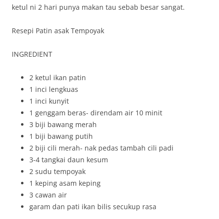
ketul ni 2 hari punya makan tau sebab besar sangat.
Resepi Patin asak Tempoyak
INGREDIENT
2 ketul ikan patin
1 inci lengkuas
1 inci kunyit
1 genggam beras- direndam air 10 minit
3 biji bawang merah
1 biji bawang putih
2 biji cili merah- nak pedas tambah cili padi
3-4 tangkai daun kesum
2 sudu tempoyak
1 keping asam keping
3 cawan air
garam dan pati ikan bilis secukup rasa