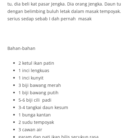
tu, dia beli kat pasar Jengka. Dia orang Jengka. Daun tu
dengan belimbing buluh letak dalam masak tempoyak.
serius sedap sebab I dah pernah masak
Bahan-bahan
2 ketul ikan patin
1 inci lengkuas
1 inci kunyit
3 biji bawang merah
1 biji bawang putih
5-6 biji cili padi
3-4 tangkai daun kesum
1 bunga kantan
2 sudu tempoyak
3 cawan air
garam dan pati ikan bilis secukup rasa