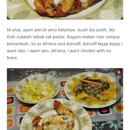
Ni plak, ayam percik versi Kelantan. Kuah dia putih. My
Kids sukalah sebab tak pedas. Rayyan makan nasi sampai
bertambah. So as Afriena and Ashraff. Ashraff kejap-kejap I
want skin, I want skin. Afriena, I want chicken with no
bone.