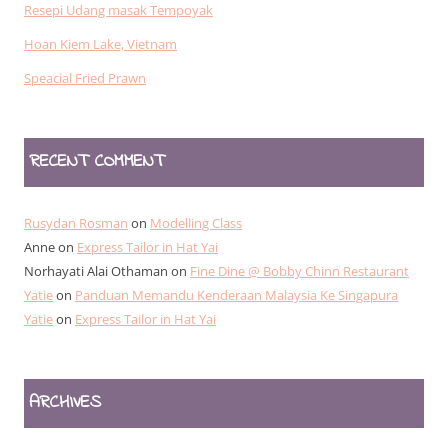
Resepi Udang masak Tempoyak
Hoan Kiem Lake, Vietnam
Speacial Fried Prawn
RECENT COMMENT
Rusydan Rosman
on
Modelling Class
Anne
on
Express Tailor in Hat Yai
Norhayati Alai Othaman
on
Fine Dine @ Bobby Chinn Restaurant
Yatie
on
Panduan Memandu Kenderaan Malaysia Ke Singapura
Yatie
on
Express Tailor in Hat Yai
ARCHIVES