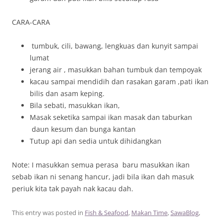
CARA-CARA
tumbuk, cili, bawang, lengkuas dan kunyit sampai
lumat
jerang air , masukkan bahan tumbuk dan tempoyak
kacau sampai mendidih dan rasakan garam ,pati ikan
bilis dan asam keping.
Bila sebati, masukkan ikan,
Masak seketika sampai ikan masak dan taburkan
daun kesum dan bunga kantan
Tutup api dan sedia untuk dihidangkan
Note: I masukkan semua perasa baru masukkan ikan
sebab ikan ni senang hancur, jadi bila ikan dah masuk
periuk kita tak payah nak kacau dah.
This entry was posted in
Fish & Seafood
,
Makan Time
,
SawaBlog
,