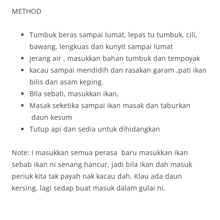
METHOD
Tumbuk beras sampai lumat, lepas tu tumbuk, cili,
bawang, lengkuas dan kunyit sampai lumat
jerang air , masukkan bahan tumbuk dan tempoyak
kacau sampai mendidih dan rasakan garam ,pati ikan
bilis dan asam keping.
BIla sebati, masukkan ikan,
Masak seketika sampai ikan masak dan taburkan
daun kesum
Tutup api dan sedia untuk dihidangkan
Note: I masukkan semua perasa baru masukkan ikan
sebab ikan ni senang hancur, jadi bila ikan dah masuk
periuk kita tak payah nak kacau dah. Klau ada daun
kersing, lagi sedap buat masuk dalam gulai ni.