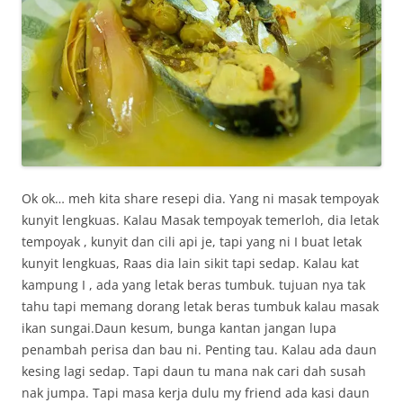
Ok ok… meh kita share resepi dia. Yang ni masak tempoyak
kunyit lengkuas. Kalau Masak tempoyak temerloh, dia letak
tempoyak , kunyit dan cili api je, tapi yang ni I buat letak
kunyit lengkuas, Raas dia lain sikit tapi sedap. Kalau kat
kampung I , ada yang letak beras tumbuk. tujuan nya tak
tahu tapi memang dorang letak beras tumbuk kalau masak
ikan sungai.Daun kesum, bunga kantan jangan lupa
penambah perisa dan bau ni. Penting tau. Kalau ada daun
kesing lagi sedap. Tapi daun tu mana nak cari dah susah
nak jumpa. Tapi masa kerja dulu my friend ada kasi daun