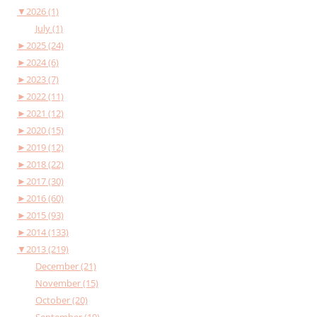
▼
2026 (1)
July (1)
►
2025 (24)
►
2024 (6)
►
2023 (7)
►
2022 (11)
►
2021 (12)
►
2020 (15)
►
2019 (12)
►
2018 (22)
►
2017 (30)
►
2016 (60)
►
2015 (93)
►
2014 (133)
▼
2013 (219)
December (21)
November (15)
October (20)
September (19)