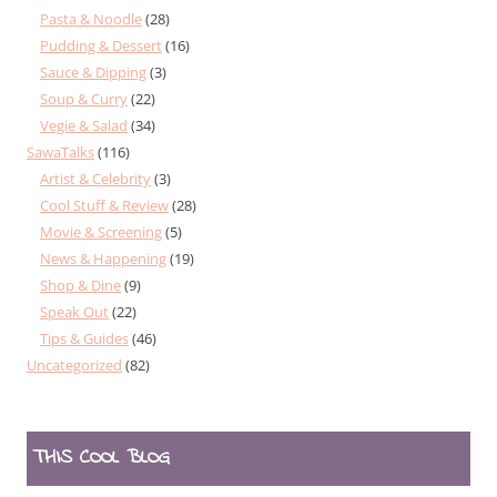
Pasta & Noodle
(28)
Pudding & Dessert
(16)
Sauce & Dipping
(3)
Soup & Curry
(22)
Vegie & Salad
(34)
SawaTalks
(116)
Artist & Celebrity
(3)
Cool Stuff & Review
(28)
Movie & Screening
(5)
News & Happening
(19)
Shop & Dine
(9)
Speak Out
(22)
Tips & Guides
(46)
Uncategorized
(82)
THIS COOL BLOG