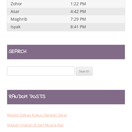
Zohor
1:22 PM
Asar
4:42 PM
Maghrib
7:29 PM
Isyak
8:41 PM
SEARCH
Search
for:
RANDOM POSTS
Resepi Siakap Kukus Dengan Serai
Makan-makan di Seri Muara Alai