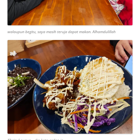
walaupun begitu, saya masih teruja dapat makan. Alhamdulillah