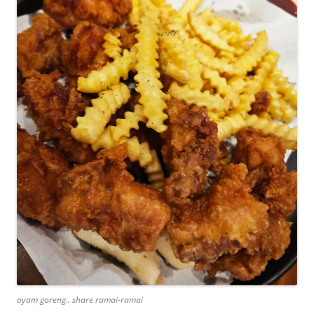
ayam goreng.. share ramai-ramai