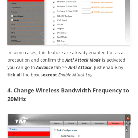
In some cases, this feature are already enabled but as a
precaution and confirm the
Anti Attack Mode
is activated
you can go to
Advance
tab >>
Anti Attack
. Just enable by
tick all
the boxes
except
Enable Attack Log
.
4. Change Wireless Bandwidth Frequency to
20MHz