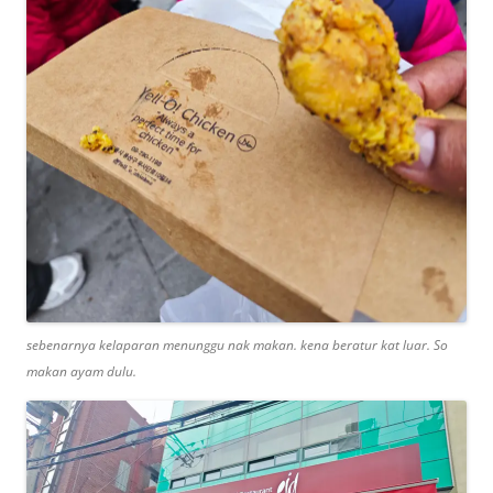
sebenarnya kelaparan menunggu nak makan. kena beratur kat luar. So
makan ayam dulu.