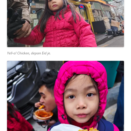
Yell-o! Chicken, depan Eid je.