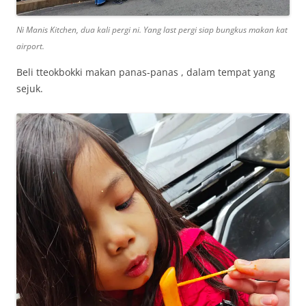
Ni Manis Kitchen, dua kali pergi ni. Yang last pergi siap bungkus makan kat
airport.
Beli tteokbokki makan panas-panas , dalam tempat yang
sejuk.