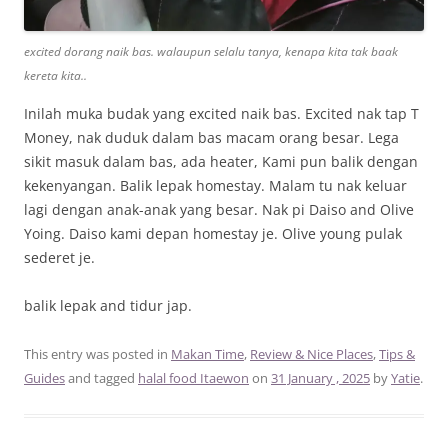
excited dorang naik bas. walaupun selalu tanya, kenapa kita tak baak
kereta kita..
Inilah muka budak yang excited naik bas. Excited nak tap T
Money, nak duduk dalam bas macam orang besar. Lega
sikit masuk dalam bas, ada heater, Kami pun balik dengan
kekenyangan. Balik lepak homestay. Malam tu nak keluar
lagi dengan anak-anak yang besar. Nak pi Daiso and Olive
Yoing. Daiso kami depan homestay je. Olive young pulak
sederet je.
balik lepak and tidur jap.
This entry was posted in
Makan Time
,
Review & Nice Places
,
Tips &
Guides
and tagged
halal food Itaewon
on
31 January , 2025
by
Yatie
.