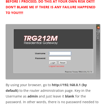
BEFORE I PROCEED, DO THIS AT YOUR OWN RISK OK!!!!
DON’T BLAME ME IF THERE IS ANY FAILURE HAPPENED
TO YOU!!!!!
By using your browser, go to
http://192.168.0.1 (by
default)
to the router administration page. Key-in the
Username as
admin
and just leave it
blank
for the
password. In other words, there is no password needed to