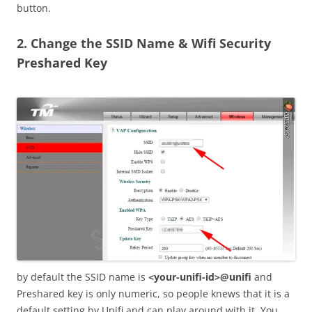
button.
2. Change the SSID Name & Wifi Security
Preshared Key
by default the SSID name is
<your-unifi-id>@unifi
and
Preshared key is only numeric, so people knews that it is a
default setting by Unifi and can play around with it. You