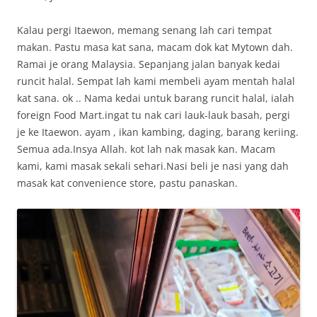
Kalau pergi Itaewon, memang senang lah cari tempat
makan. Pastu masa kat sana, macam dok kat Mytown dah.
Ramai je orang Malaysia. Sepanjang jalan banyak kedai
runcit halal. Sempat lah kami membeli ayam mentah halal
kat sana. ok .. Nama kedai untuk barang runcit halal, ialah
foreign Food Mart.ingat tu nak cari lauk-lauk basah, pergi
je ke Itaewon. ayam , ikan kambing, daging, barang keriing.
Semua ada.Insya Allah. kot lah nak masak kan. Macam
kami, kami masak sekali sehari.Nasi beli je nasi yang dah
masak kat convenience store, pastu panaskan.