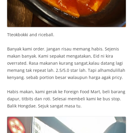
Tteokbokki and riceball.
Banyak kami order. Jangan risau memang habis. Sejenis
makan banyak. Kami sepakat mengatakan, Eid ni kira
overrated. Rasa makanan kurang sangat,kalau datang lagi
memang tak repeat lah. 2.5/5.0 star lah. Tapi alhamdulillah
kenyang. sebab portion besar walaupun harga agak pricy.
Habis makan, kami gerak ke Foreign Food Mart, beli barang
dapur, titbits dan roti. Selesai membeli kami ke bus stop.
Balik Hongdae. Sejuk sangat masa tu.