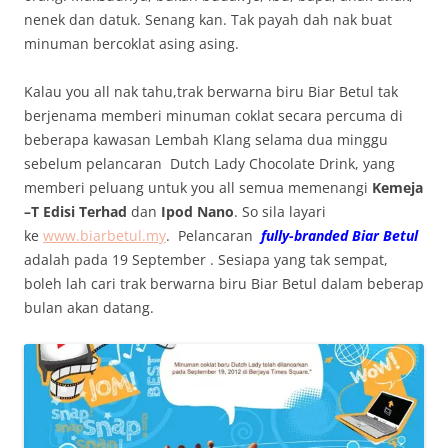
nenek dan datuk. Senang kan. Tak payah dah nak buat
minuman bercoklat asing asing.
Kalau you all nak tahu,trak berwarna biru Biar Betul tak
berjenama memberi minuman coklat secara percuma di
beberapa kawasan Lembah Klang selama dua minggu
sebelum pelancaran Dutch Lady Chocolate Drink, yang
memberi peluang untuk you all semua memenangi
Kemeja
–T Edisi Terhad
dan
Ipod Nano
. So sila layari
ke
www.biarbetul.my
. Pelancaran
fully-branded Biar Betul
adalah
pada 19 September . Sesiapa yang tak sempat,
boleh lah cari trak berwarna biru Biar Betul dalam beberap
bulan akan datang.