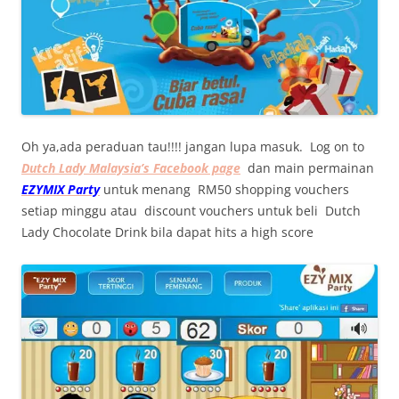
Oh ya,ada peraduan tau!!!! jangan lupa masuk. Log on to
Dutch Lady Malaysia’s Facebook page
dan main permainan
EZYMIX Party
untuk menang RM50 shopping vouchers
setiap minggu atau discount vouchers untuk beli Dutch
Lady Chocolate Drink bila dapat hits a high score