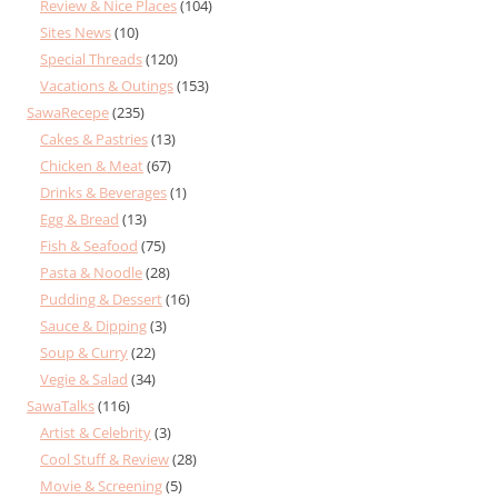
Review & Nice Places
(104)
Sites News
(10)
Special Threads
(120)
Vacations & Outings
(153)
SawaRecepe
(235)
Cakes & Pastries
(13)
Chicken & Meat
(67)
Drinks & Beverages
(1)
Egg & Bread
(13)
Fish & Seafood
(75)
Pasta & Noodle
(28)
Pudding & Dessert
(16)
Sauce & Dipping
(3)
Soup & Curry
(22)
Vegie & Salad
(34)
SawaTalks
(116)
Artist & Celebrity
(3)
Cool Stuff & Review
(28)
Movie & Screening
(5)