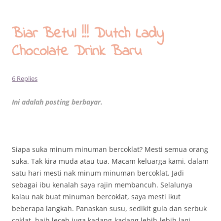
Biar Betul !!! Dutch Lady
Chocolate Drink Baru
6 Replies
Ini adalah posting berbayar.
Siapa suka minum minuman bercoklat? Mesti semua orang
suka. Tak kira muda atau tua. Macam keluarga kami, dalam
satu hari mesti nak minum minuman bercoklat. Jadi
sebagai ibu kenalah saya rajin membancuh. Selalunya
kalau nak buat minuman bercoklat, saya mesti ikut
beberapa langkah. Panaskan susu, sedikit gula dan serbuk
coklat, haih leceh juga kadang-kadang lebih-lebih lagi