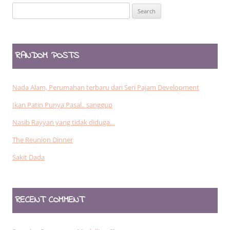
Search
for:
RANDOM POSTS
Nada Alam, Perumahan terbaru dari Seri Pajam Development
Ikan Patin Punya Pasal.. sanggup
Nasib Rayyan yang tidak diduga…
The Reunion Dinner
Sakit Dada
RECENT COMMENT