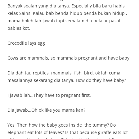
Banyak soalan yang dia tanya. Especially bila baru habis
kelas Sains. Kalau bab benda hidup benda bukan hidup ,
mama boleh lah jawab tapi semalam dia belajar pasal
babies kot.
Crocodile lays egg
Cows are mammals, so mammals pregnant and have baby
Dia dah tau reptiles, mammals, fish, bird. ok lah cuma
masalahnya sekarang dia tanya, How do they have baby?
I jawab lah…They have to pregnant first.
Dia jawab…Oh ok like you mama kan?
Yes, Then how the baby goes inside the tummy? Do
elephant eat lots of leaves? Is that because giraffe eats lot