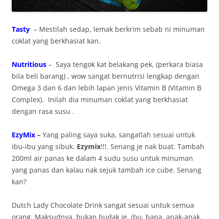
Tasty
– Mestilah sedap, lemak berkrim sebab ni minuman
coklat yang berkhasiat kan.
Nutritious
– Saya tengok kat belakang pek, (perkara biasa
bila beli barang) , wow sangat bernutrisi lengkap dengan
Omega 3 dan 6 dan lebih lapan jenis Vitamin B (Vitamin B
Complex). Inilah dia minuman coklat yang berkhasiat
dengan rasa susu .
EzyMix
–
Yang paling saya suka, sangatlah sesuai untuk
ibu-ibu yang sibuk.
Ezymix
!!!. Senang je nak buat. Tambah
200ml air panas ke dalam 4 sudu susu untuk minuman
yang panas dan kalau nak sejuk tambah ice cube. Senang
kan?
Dutch Lady Chocolate Drink sangat sesuai untuk semua
orang. Maksudnya, bukan budak je, ibu, bapa, anak-anak,