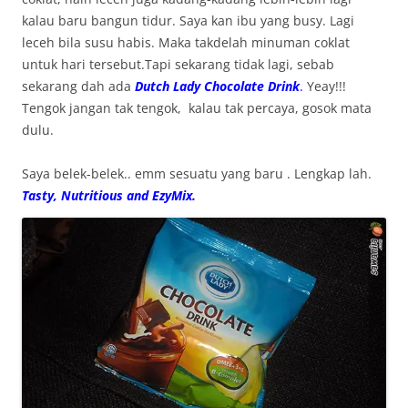
kalau baru bangun tidur. Saya kan ibu yang busy. Lagi
leceh bila susu habis. Maka takdelah minuman coklat
untuk hari tersebut.Tapi sekarang tidak lagi, sebab
sekarang dah ada
Dutch Lady Chocolate Drink
.
Yeay!!!
Tengok jangan tak tengok, kalau tak percaya, gosok mata
dulu.
Saya belek-belek.. emm sesuatu yang baru . Lengkap lah.
Tasty, Nutritious and EzyMix.