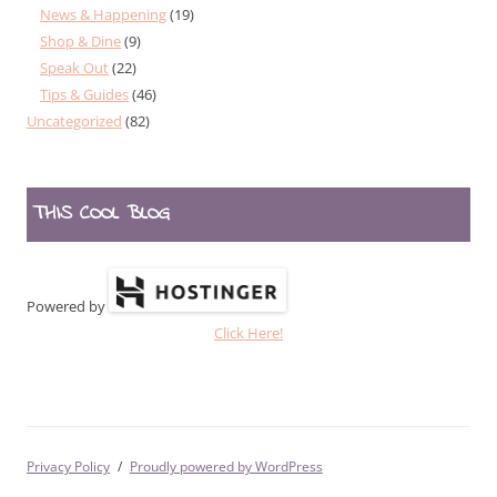
News & Happening
(19)
Shop & Dine
(9)
Speak Out
(22)
Tips & Guides
(46)
Uncategorized
(82)
THIS COOL BLOG
Powered by
Click Here!
Privacy Policy
Proudly powered by WordPress