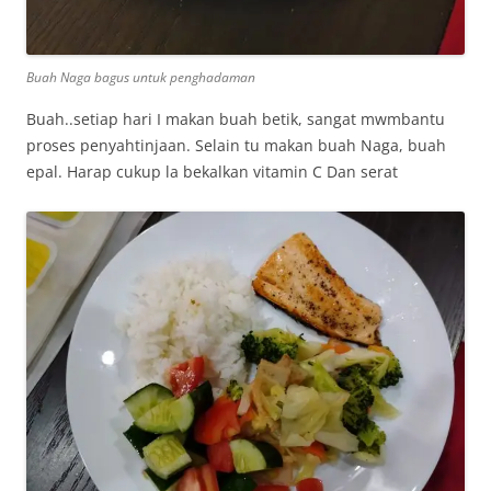
Buah Naga bagus untuk penghadaman
Buah..setiap hari I makan buah betik, sangat mwmbantu
proses penyahtinjaan. Selain tu makan buah Naga, buah
epal. Harap cukup la bekalkan vitamin C Dan serat