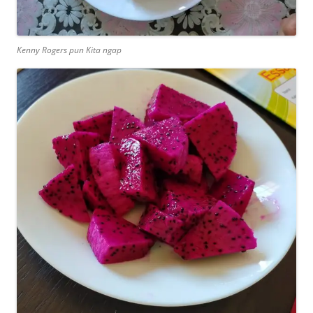
Kenny Rogers pun Kita ngap