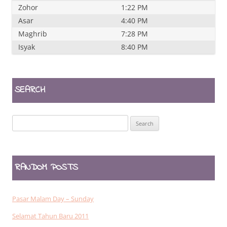
Zohor
1:22 PM
Asar
4:40 PM
Maghrib
7:28 PM
Isyak
8:40 PM
SEARCH
Search
for:
RANDOM POSTS
Pasar Malam Day – Sunday
Selamat Tahun Baru 2011