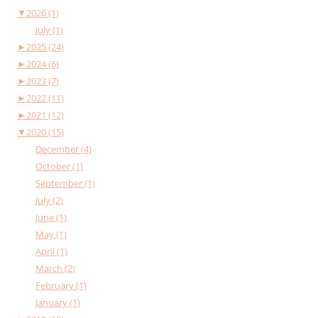
▼
2026 (1)
July (1)
►
2025 (24)
►
2024 (6)
►
2023 (7)
►
2022 (11)
►
2021 (12)
▼
2020 (15)
December (4)
October (1)
September (1)
July (2)
June (1)
May (1)
April (1)
March (2)
February (1)
January (1)