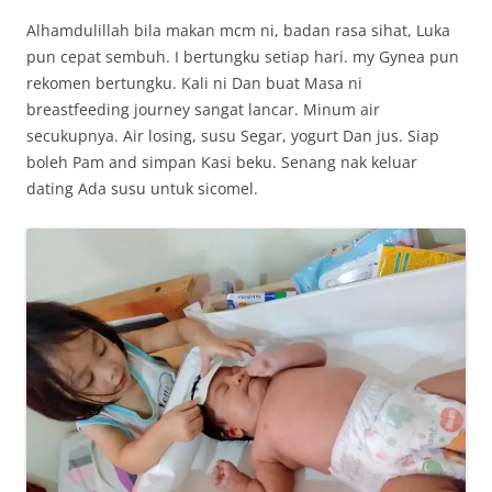
Alhamdulillah bila makan mcm ni, badan rasa sihat, Luka
pun cepat sembuh. I bertungku setiap hari. my Gynea pun
rekomen bertungku. Kali ni Dan buat Masa ni
breastfeeding journey sangat lancar. Minum air
secukupnya. Air losing, susu Segar, yogurt Dan jus. Siap
boleh Pam and simpan Kasi beku. Senang nak keluar
dating Ada susu untuk sicomel.