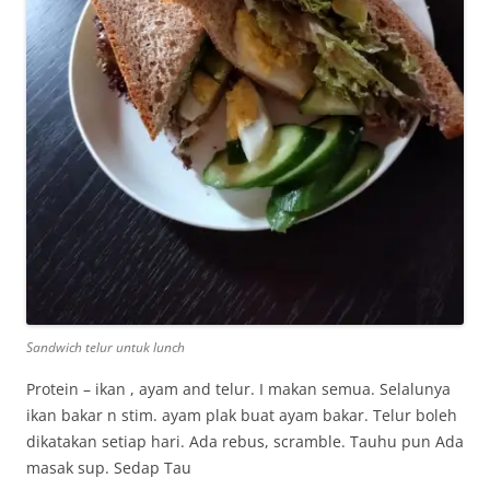
Sandwich telur untuk lunch
Protein – ikan , ayam and telur. I makan semua. Selalunya
ikan bakar n stim. ayam plak buat ayam bakar. Telur boleh
dikatakan setiap hari. Ada rebus, scramble. Tauhu pun Ada
masak sup. Sedap Tau