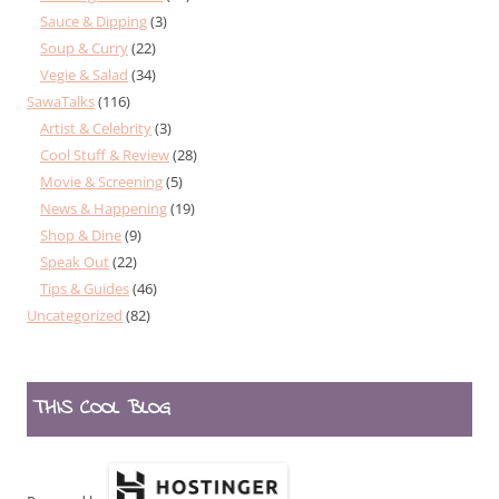
Sauce & Dipping
(3)
Soup & Curry
(22)
Vegie & Salad
(34)
SawaTalks
(116)
Artist & Celebrity
(3)
Cool Stuff & Review
(28)
Movie & Screening
(5)
News & Happening
(19)
Shop & Dine
(9)
Speak Out
(22)
Tips & Guides
(46)
Uncategorized
(82)
THIS COOL BLOG