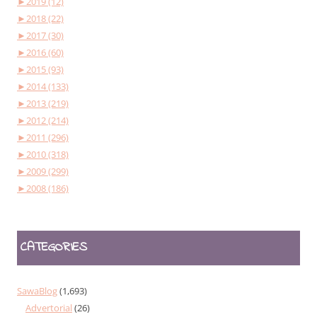
►
2019 (12)
►
2018 (22)
►
2017 (30)
►
2016 (60)
►
2015 (93)
►
2014 (133)
►
2013 (219)
►
2012 (214)
►
2011 (296)
►
2010 (318)
►
2009 (299)
►
2008 (186)
CATEGORIES
SawaBlog
(1,693)
Advertorial
(26)