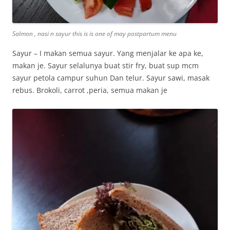
Salmon , nasi n sayur this is is one of may postpartum menu
Sayur – I makan semua sayur. Yang menjalar ke apa ke,
makan je. Sayur selalunya buat stir fry, buat sup mcm
sayur petola campur suhun Dan telur. Sayur sawi, masak
rebus. Brokoli, carrot ,peria, semua makan je