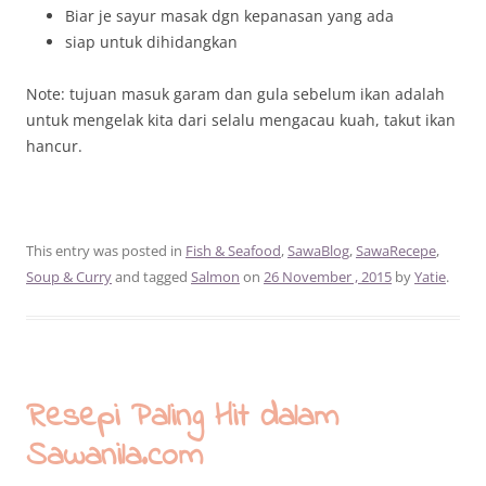
Biar je sayur masak dgn kepanasan yang ada
siap untuk dihidangkan
Note: tujuan masuk garam dan gula sebelum ikan adalah
untuk mengelak kita dari selalu mengacau kuah, takut ikan
hancur.
This entry was posted in
Fish & Seafood
,
SawaBlog
,
SawaRecepe
,
Soup & Curry
and tagged
Salmon
on
26 November , 2015
by
Yatie
.
Resepi Paling Hit dalam
Sawanila.com