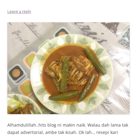
Leave a reply
Alhamdulillah..hits blog ni makin naik. Walau dah lama tak
dapat advertorial, ambe tak kisah. Ok lah… resepi kari