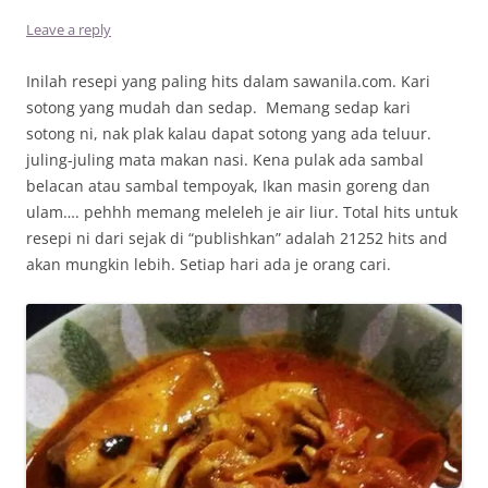
Leave a reply
Inilah resepi yang paling hits dalam sawanila.com. Kari
sotong yang mudah dan sedap. Memang sedap kari
sotong ni, nak plak kalau dapat sotong yang ada teluur.
juling-juling mata makan nasi. Kena pulak ada sambal
belacan atau sambal tempoyak, Ikan masin goreng dan
ulam…. pehhh memang meleleh je air liur. Total hits untuk
resepi ni dari sejak di “publishkan” adalah 21252 hits and
akan mungkin lebih. Setiap hari ada je orang cari.