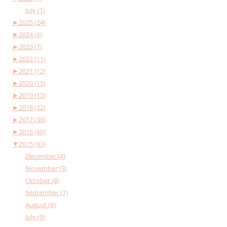
July (1)
►
2025 (24)
►
2024 (6)
►
2023 (7)
►
2022 (11)
►
2021 (12)
►
2020 (15)
►
2019 (12)
►
2018 (22)
►
2017 (30)
►
2016 (60)
▼
2015 (93)
December (4)
November (3)
October (8)
September (7)
August (8)
July (9)