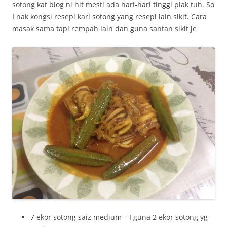
sotong kat blog ni hit mesti ada hari-hari tinggi plak tuh. So
I nak kongsi resepi kari sotong yang resepi lain sikit. Cara
masak sama tapi rempah lain dan guna santan sikit je
7 ekor sotong saiz medium – I guna 2 ekor sotong yg