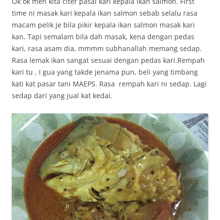
Ok ok meh kita citer pasal kari kepala ikan salmon. First
time ni masak kari kepala ikan salmon sebab selalu rasa
macam pelik je bila pikir kepala ikan salmon masak kari
kan. Tapi semalam bila dah masak, kena dengan pedas
kari, rasa asam dia, mmmm subhanallah memang sedap.
Rasa lemak ikan sangat sesuai dengan pedas kari.Rempah
kari tu , I gua yang takde jenama pun, beli yang timbang
kati kat pasar tani MAEPS. Rasa rempah kari ni sedap. Lagi
sedap dari yang jual kat kedai.