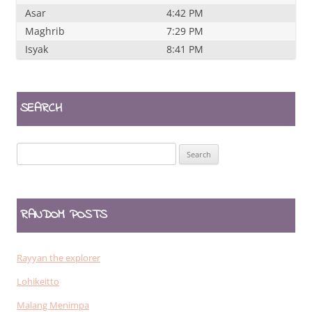
Asar
4:42 PM
Maghrib
7:29 PM
Isyak
8:41 PM
SEARCH
Search
for:
RANDOM POSTS
Rayyan the explorer
Lohikeitto
Malang Menimpa