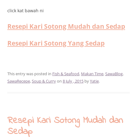
click kat bawah ni
Resepi Kari Sotong Mudah dan Sedap
Resepi Kari Sotong Yang Sedap
This entry was posted in
Fish & Seafood
,
Makan Time
,
SawaBlog
,
SawaRecepe
,
Soup & Curry
on
8 July , 2015
by
Yatie
.
Resepi Kari Sotong Mudah dan
Sedap