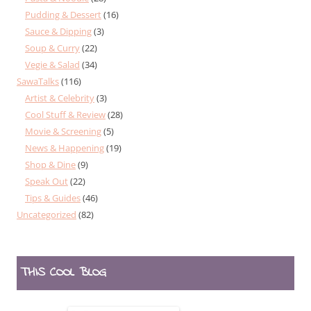
Pudding & Dessert
(16)
Sauce & Dipping
(3)
Soup & Curry
(22)
Vegie & Salad
(34)
SawaTalks
(116)
Artist & Celebrity
(3)
Cool Stuff & Review
(28)
Movie & Screening
(5)
News & Happening
(19)
Shop & Dine
(9)
Speak Out
(22)
Tips & Guides
(46)
Uncategorized
(82)
THIS COOL BLOG