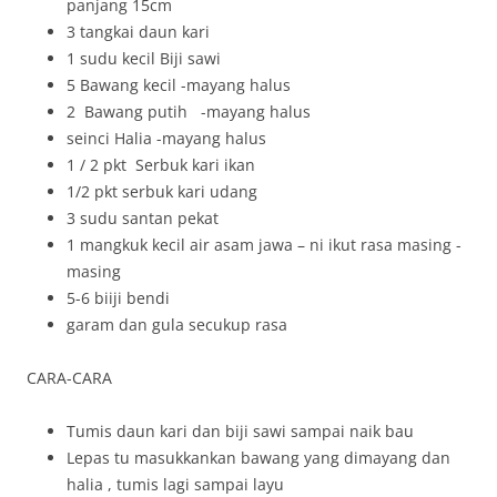
panjang 15cm
3 tangkai daun kari
1 sudu kecil Biji sawi
5 Bawang kecil -mayang halus
2 Bawang putih -mayang halus
seinci Halia -mayang halus
1 / 2 pkt Serbuk kari ikan
1/2 pkt serbuk kari udang
3 sudu santan pekat
1 mangkuk kecil air asam jawa – ni ikut rasa masing -
masing
5-6 biiji bendi
garam dan gula secukup rasa
CARA-CARA
Tumis daun kari dan biji sawi sampai naik bau
Lepas tu masukkankan bawang yang dimayang dan
halia , tumis lagi sampai layu