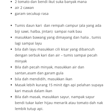
2 tomato dan bendi ikut suka banyak mana
air 2 cawan
garam secukup rasa
Tumis daun kari dan rempah campur (ala yang ada
biji sawi, halba, jintan) sampai naik bau
masukkan bawang yang dimayang dan halia , tumis
lagi sampai layu
bila dah layu masukkan cili kisar yang dibancuh
dengan serbuk kari dan air – tumis sampai pecah
minyak
Bila dah pecah minyak, masukkan air dan
santan,asam dan garam gula
bila dah mendidih, masukkan ikan
Masak lebih kurang 15 minit dgn api pelahan supaya
kari masuk dalam ikan
Bila dah masak, masukkan sayur, nampak sayur
bendi tukar kaler hijau menarik atau tomato dah nak
lembik tutup api.