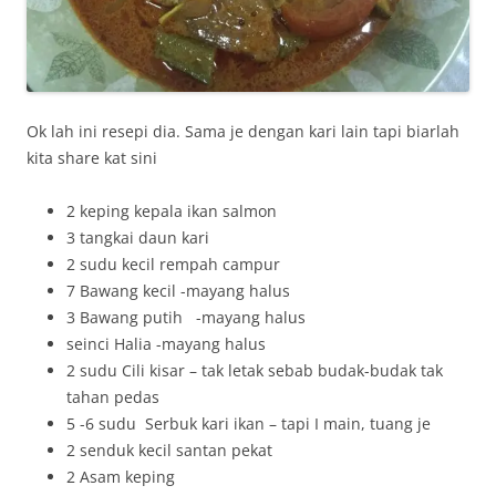
Ok lah ini resepi dia. Sama je dengan kari lain tapi biarlah
kita share kat sini
2 keping kepala ikan salmon
3 tangkai daun kari
2 sudu kecil rempah campur
7 Bawang kecil -mayang halus
3 Bawang putih -mayang halus
seinci Halia -mayang halus
2 sudu Cili kisar – tak letak sebab budak-budak tak
tahan pedas
5 -6 sudu Serbuk kari ikan – tapi I main, tuang je
2 senduk kecil santan pekat
2 Asam keping