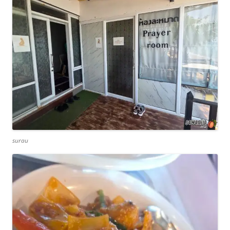
surau