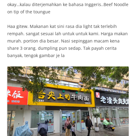
okay…kalau diterjemahkan ke bahasa Inggeris..Beef Noodle
on tip of the toungue
Haa gitew. Makanan kat sini rasa dia light tak terlebih
rempah. sangat sesuai lah untuk untuk kami. Harga makan
murah. portion dia besar. Nasi sepinggan macam kena
share 3 orang. dumpling pun sedap. Tak payah cerita
banyak, tengok gambar je la