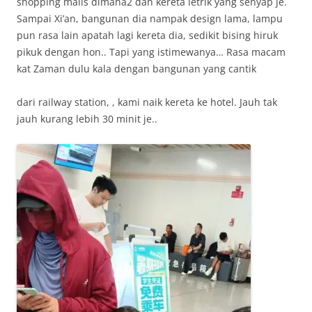
shopping malls dimana2 dan kereta letrik yang senyap je.
Sampai Xi’an, bangunan dia nampak design lama, lampu
pun rasa lain apatah lagi kereta dia, sedikit bising hiruk
pikuk dengan hon.. Tapi yang istimewanya… Rasa macam
kat Zaman dulu kala dengan bangunan yang cantik
dari railway station, , kami naik kereta ke hotel. Jauh tak
jauh kurang lebih 30 minit je..