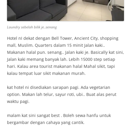
Laundry sebelah bilik je..senang
Hotel nI dekat dengan Bell Tower, Ancient City, shopping
mall, Muslim. Quarters dalam 15 minit Jalan kaki..
Makanan halal pun. senang.. Jalan kaki je. Basically kat sini,
Jalan kaki memang banyak lah. Lebih 15000 step setiap
hari. Kalau area tourist makanan halal Mahal sikit, tapi
kalau tempat luar sikit makanan murah.
kat hotel ni disediakan sarapan pagi. Ada vegetarian
option. Makan lah telur, sayur roti, ubi.. Buat alas perut
waktu pagi.
malam kat sini sangat best . Boleh sewa hanfu untuk
bergambar dengan cahaya yang cantik.