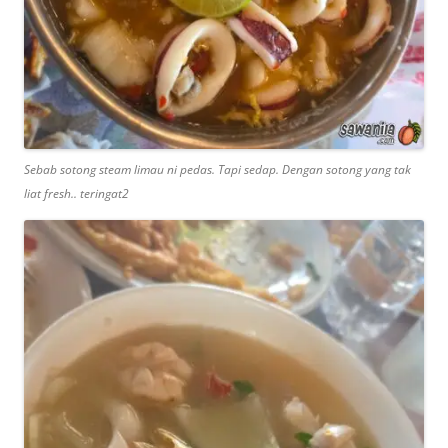
Sebab sotong steam limau ni pedas. Tapi sedap. Dengan sotong yang tak
liat fresh.. teringat2