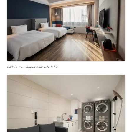
Bilik besar…dapat bilik sebelah2