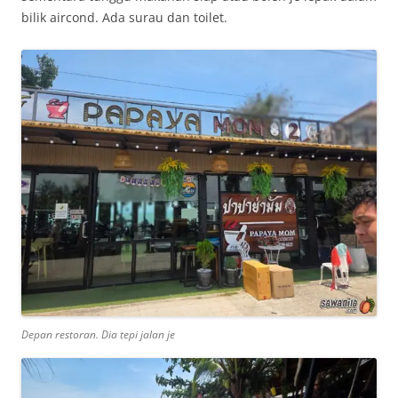
bilik aircond. Ada surau dan toilet.
Depan restoran. Dia tepi jalan je