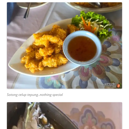
Sotong celup tepung..nothing special