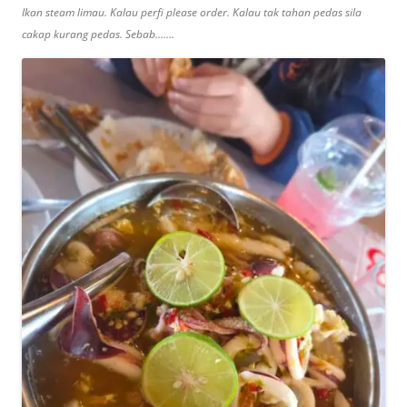
Ikan steam limau. Kalau perfi please order. Kalau tak tahan pedas sila
cakap kurang pedas. Sebab…….