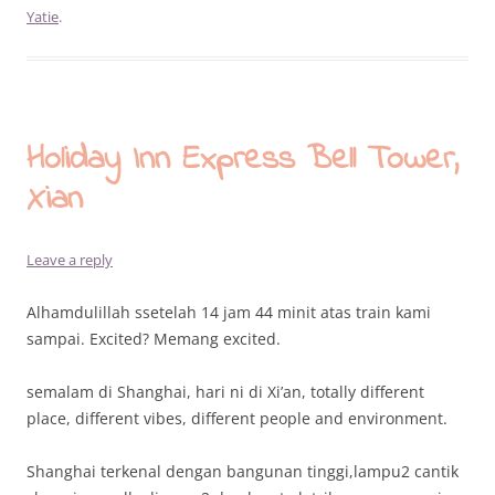
Yatie
.
Holiday Inn Express Bell Tower,
Xian
Leave a reply
Alhamdulillah ssetelah 14 jam 44 minit atas train kami
sampai. Excited? Memang excited.
semalam di Shanghai, hari ni di Xi’an, totally different
place, different vibes, different people and environment.
Shanghai terkenal dengan bangunan tinggi,lampu2 cantik