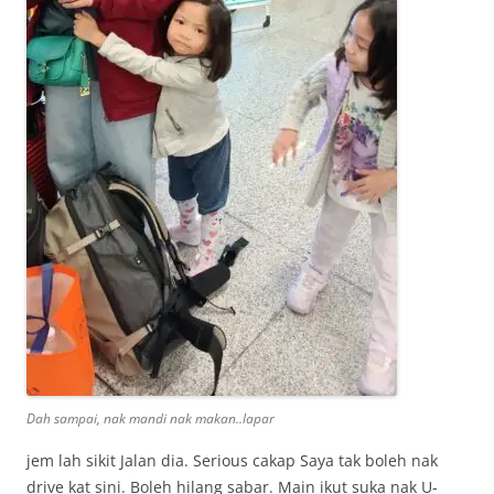
Dah sampai, nak mandi nak makan..lapar
jem lah sikit Jalan dia. Serious cakap Saya tak boleh nak
drive kat sini. Boleh hilang sabar. Main ikut suka nak U-