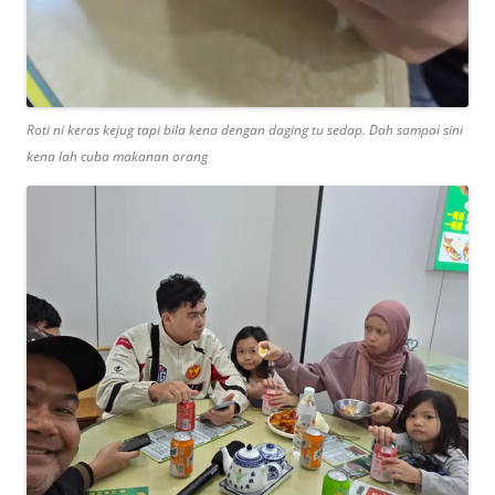
Roti ni keras kejug tapi bila kena dengan daging tu sedap. Dah sampai sini
kena lah cuba makanan orang