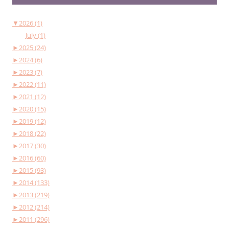
▼
2026 (1)
July (1)
►
2025 (24)
►
2024 (6)
►
2023 (7)
►
2022 (11)
►
2021 (12)
►
2020 (15)
►
2019 (12)
►
2018 (22)
►
2017 (30)
►
2016 (60)
►
2015 (93)
►
2014 (133)
►
2013 (219)
►
2012 (214)
►
2011 (296)