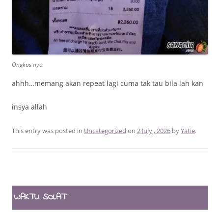
Ongkos nya
ahhh…memang akan repeat lagi cuma tak tau bila lah kan
insya allah
This entry was posted in
Uncategorized
on
2 July , 2026
by
Yatie
.
WAKTU SOLAT