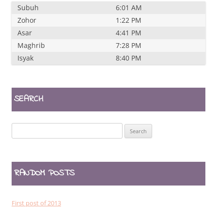
Subuh
6:01 AM
Zohor
1:22 PM
Asar
4:41 PM
Maghrib
7:28 PM
Isyak
8:40 PM
SEARCH
Search
for:
RANDOM POSTS
First post of 2013