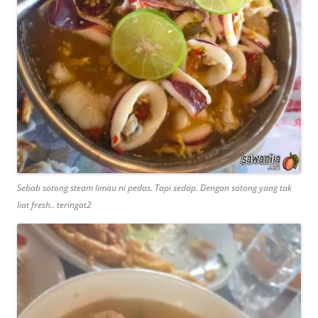
Sebab sotong steam limau ni pedas. Tapi sedap. Dengan sotong yang tak
liat fresh.. teringat2