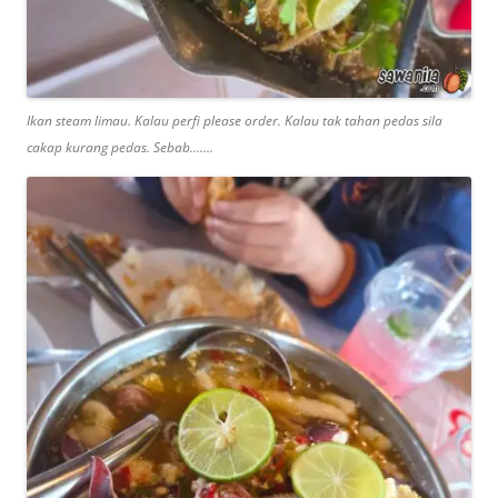
Ikan steam limau. Kalau perfi please order. Kalau tak tahan pedas sila
cakap kurang pedas. Sebab…….