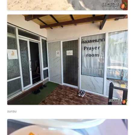
surau