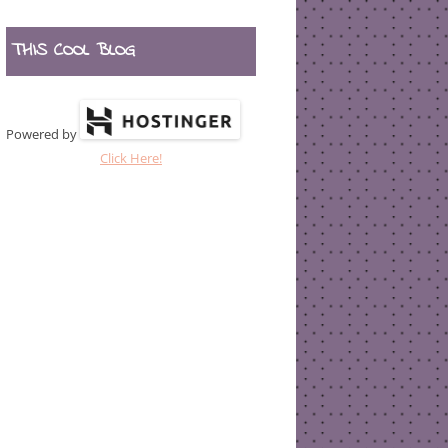
THIS COOL BLOG
Powered by
Click Here!