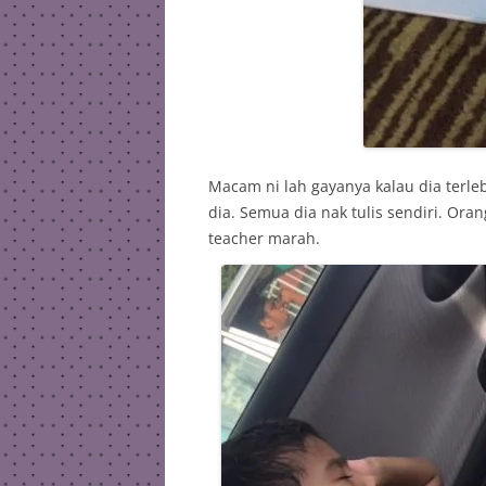
Macam ni lah gayanya kalau dia terle
dia. Semua dia nak tulis sendiri. Oran
teacher marah.