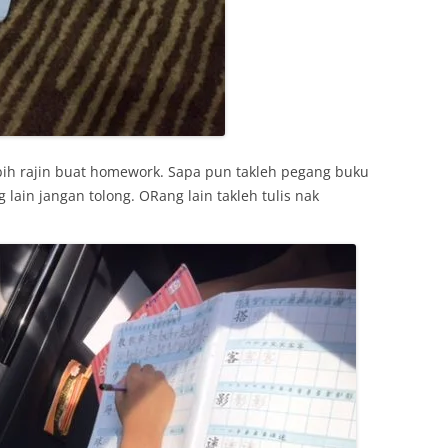
bih rajin buat homework. Sapa pun takleh pegang buku
g lain jangan tolong. ORang lain takleh tulis nak