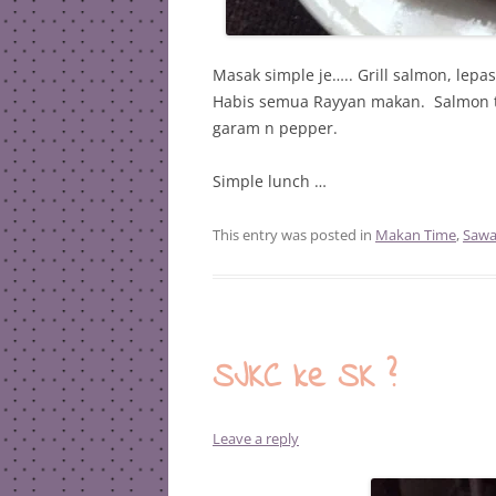
Masak simple je….. Grill salmon, lepa
Habis semua Rayyan makan. Salmon tu
garam n pepper.
Simple lunch …
This entry was posted in
Makan Time
,
Sawa
SJKC ke SK ?
Leave a reply