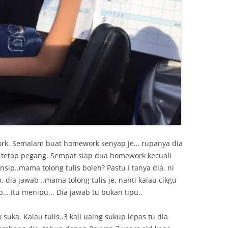
ork. Semalam buat homework senyap je… rupanya dia
il tetap pegang. Sempat siap dua homework kecuali
nsip..mama tolong tulis boleh? Pastu I tanya dia, ni
dia jawab ..mama tolong tulis je, nanti kalau cikgu
… itu menipu,.. Dia jawab tu bukan tipu..
 suka. Kalau tulis..3 kali ualng sukup lepas tu dia