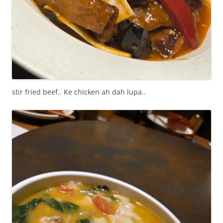
stir fried beef.. Ke chicken ah dah lupa..