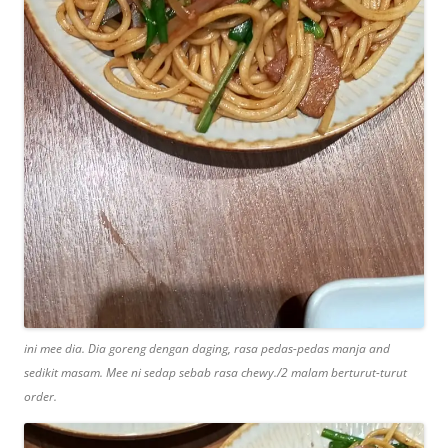
ini mee dia. Dia goreng dengan daging, rasa pedas-pedas manja and
sedikit masam. Mee ni sedap sebab rasa chewy./2 malam berturut-turut
order.