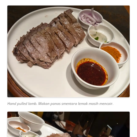
Hand pulled lamb. Makan panas smentara lemak masih mencair.