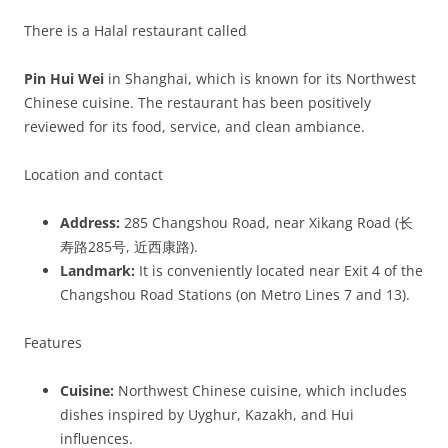
There is a Halal restaurant called
Pin Hui Wei
in Shanghai, which is known for its Northwest
Chinese cuisine. The restaurant has been positively
reviewed for its food, service, and clean ambiance.
Location and contact
Address:
285 Changshou Road, near Xikang Road (长
寿路285号, 近西康路).
Landmark:
It is conveniently located near Exit 4 of the
Changshou Road Stations (on Metro Lines 7 and 13).
Features
Cuisine:
Northwest Chinese cuisine, which includes
dishes inspired by Uyghur, Kazakh, and Hui
influences.