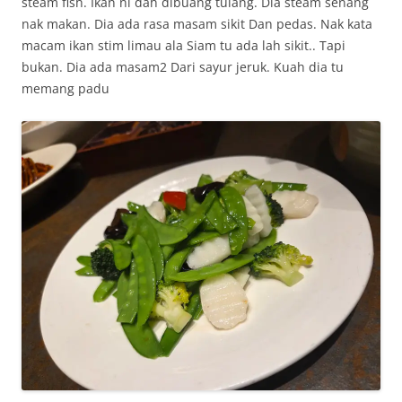
steam fish. Ikan ni dah dibuang tulang. Dia steam senang
nak makan. Dia ada rasa masam sikit Dan pedas. Nak kata
macam ikan stim limau ala Siam tu ada lah sikit.. Tapi
bukan. Dia ada masam2 Dari sayur jeruk. Kuah dia tu
memang padu