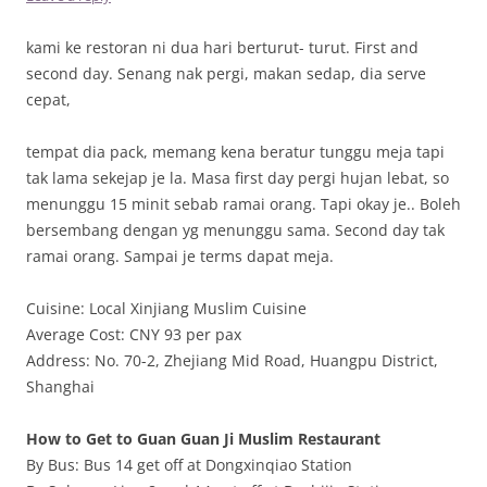
kami ke restoran ni dua hari berturut- turut. First and
second day. Senang nak pergi, makan sedap, dia serve
cepat,
tempat dia pack, memang kena beratur tunggu meja tapi
tak lama sekejap je la. Masa first day pergi hujan lebat, so
menunggu 15 minit sebab ramai orang. Tapi okay je.. Boleh
bersembang dengan yg menunggu sama. Second day tak
ramai orang. Sampai je terms dapat meja.
Cuisine: Local Xinjiang Muslim Cuisine
Average Cost: CNY 93 per pax
Address: No. 70-2, Zhejiang Mid Road, Huangpu District,
Shanghai
How to Get to Guan Guan Ji Muslim Restaurant
By Bus: Bus 14 get off at Dongxinqiao Station