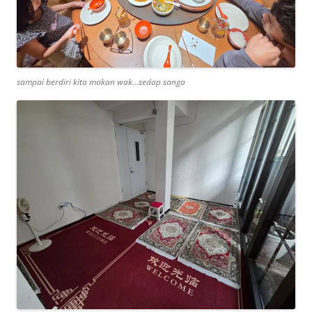
sampai berdiri kita makan wak…sedap sanga