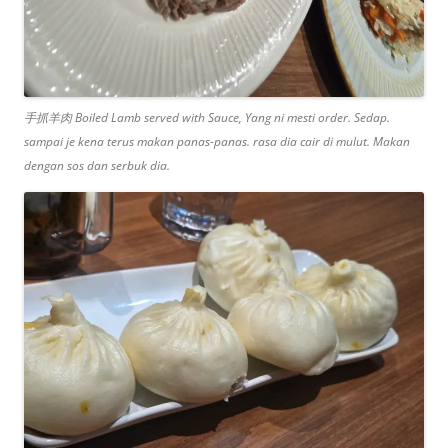
手抓羊肉 Boiled Lamb served with Sauce, Yang ni mesti order. Sedap.
sampai je kena terus makan panas-panas. rasa dia cair di mulut. Makan
dengan sos dan serbuk dia.