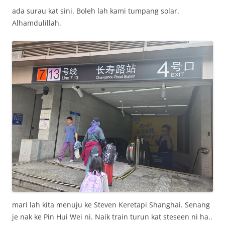
ada surau kat sini. Boleh lah kami tumpang solar.
Alhamdulillah.
mari lah kita menuju ke Steven Keretapi Shanghai. Senang
je nak ke Pin Hui Wei ni. Naik train turun kat steseen ni ha..