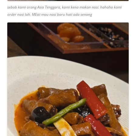
sebab kami orang Asia Tenggara, kami kena makan nasi. hahaha kami
order nasi lah. MEsti mau nasi baru hati ada senang