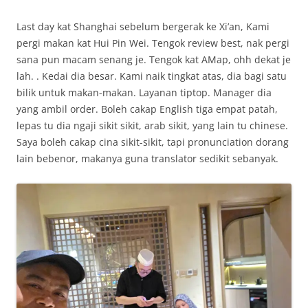
Last day kat Shanghai sebelum bergerak ke Xi’an, Kami
pergi makan kat Hui Pin Wei. Tengok review best, nak pergi
sana pun macam senang je. Tengok kat AMap, ohh dekat je
lah. . Kedai dia besar. Kami naik tingkat atas, dia bagi satu
bilik untuk makan-makan. Layanan tiptop. Manager dia
yang ambil order. Boleh cakap English tiga empat patah,
lepas tu dia ngaji sikit sikit, arab sikit, yang lain tu chinese.
Saya boleh cakap cina sikit-sikit, tapi pronunciation dorang
lain bebenor, makanya guna translator sedikit sebanyak.