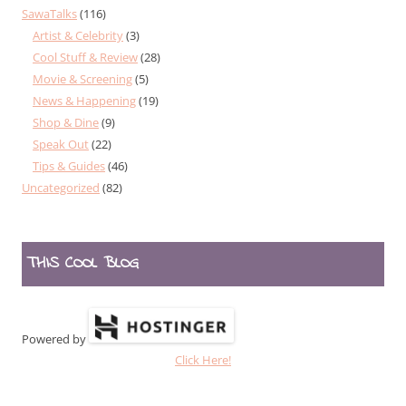
SawaTalks
(116)
Artist & Celebrity
(3)
Cool Stuff & Review
(28)
Movie & Screening
(5)
News & Happening
(19)
Shop & Dine
(9)
Speak Out
(22)
Tips & Guides
(46)
Uncategorized
(82)
THIS COOL BLOG
Powered by
Click Here!