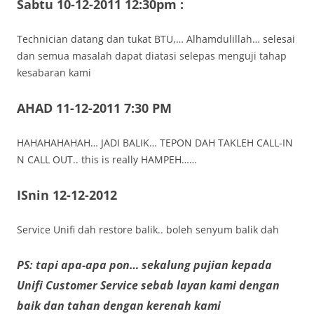
Sabtu 10-12-2011 12:30pm :
Technician datang dan tukat BTU,… Alhamdulillah… selesai
dan semua masalah dapat diatasi selepas menguji tahap
kesabaran kami
AHAD 11-12-2011 7:30 PM
HAHAHAHAHAH… JADI BALIK… TEPON DAH TAKLEH CALL-IN
N CALL OUT.. this is really HAMPEH……
ISnin 12-12-2012
Service Unifi dah restore balik.. boleh senyum balik dah
PS: tapi apa-apa pon… sekalung pujian kepada
Unifi Customer Service sebab layan kami dengan
baik dan tahan dengan kerenah kami