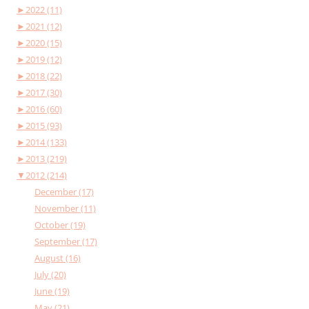
►
2022 (11)
►
2021 (12)
►
2020 (15)
►
2019 (12)
►
2018 (22)
►
2017 (30)
►
2016 (60)
►
2015 (93)
►
2014 (133)
►
2013 (219)
▼
2012 (214)
December (17)
November (11)
October (19)
September (17)
August (16)
July (20)
June (19)
May (21)