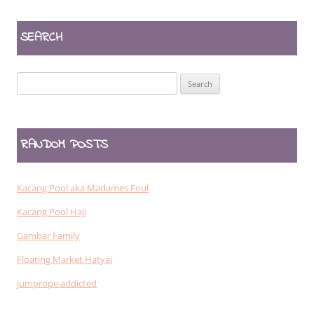
SEARCH
Search
for:
RANDOM POSTS
Kacang Pool aka Madames Foul
Kacang Pool Haji
Gambar Family
Floating Market Hatyai
jumprope addicted