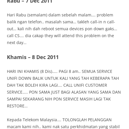
Rabu – 7 Dec 2011
Hari Rabu (semalam) dalam sebelah malam…. problem
balik ngan telefon.. masalah sama… takleh call-in n call-
out… kali nih dah reboot semua devices pon down gaks…
call CS…. dia cakap they will attend this problem on the
next day…
Khamis – 8 Dec 2011
HARI INI KHAMIS (8 Dis)….. PAGI 8 am.. SEMUA SERVICE
UNIFI DOWN BALIK UNTUK KALI YANG TAH KEBERAPA TAH
DAH TAK BOLEH KIRA LAGI…. CALL UNIFI CUSTOMER
SERVICE….. PON SAMA JUST BAGI ALASAN YANG SAMA DAN
SAMPAI SEKARANG NIH PON SERVICE MASIH LAGI TAK
RESTORE…
Kepada Telekom Malaysia…. TOLONGLAH PELANGGAN
macam kami nih.. kami nak satu perkhidmatan yang stabil