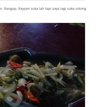
. Rangup. Rayyan suka lah tapi saya lagi suka sotong