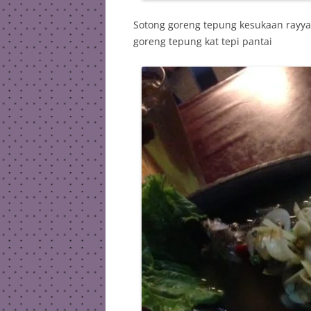
Sotong goreng tepung kesukaan rayyan
goreng tepung kat tepi pantai