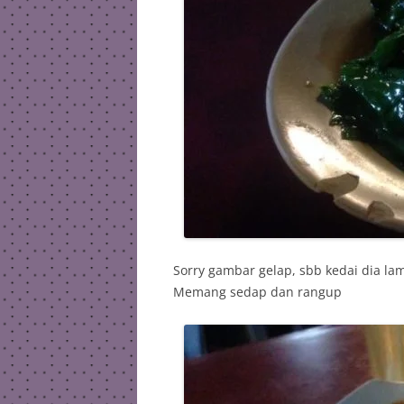
Sorry gambar gelap, sbb kedai dia lam
Memang sedap dan rangup