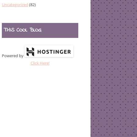
Uncategorized
(82)
THIS COOL BLOG
Powered by
Click Here!