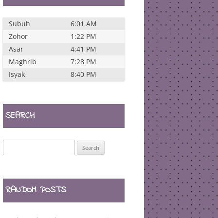
Subuh
6:01 AM
Zohor
1:22 PM
Asar
4:41 PM
Maghrib
7:28 PM
Isyak
8:40 PM
SEARCH
Search
for:
RANDOM POSTS