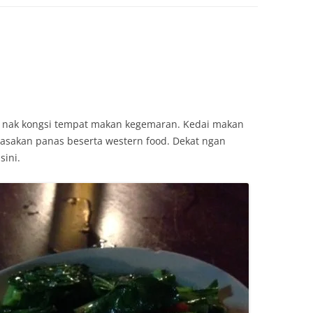
ja nak kongsi tempat makan kegemaran. Kedai makan
asakan panas beserta western food. Dekat ngan
ini.