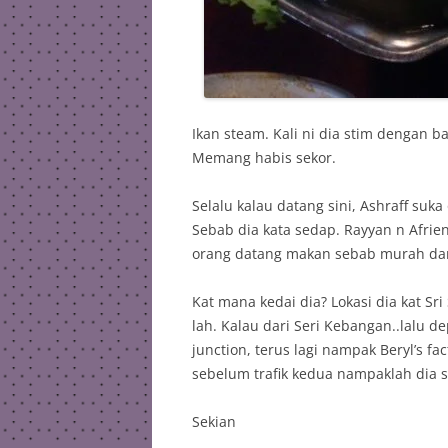
Ikan steam. Kali ni dia stim dengan 
Memang habis sekor.
Selalu kalau datang sini, Ashraff suk
Sebab dia kata sedap. Rayyan n Afr
orang datang makan sebab murah dan p
Kat mana kedai dia? Lokasi dia kat Sr
lah. Kalau dari Seri Kebangan..lalu dep
junction, terus lagi nampak Beryl’s fact
sebelum trafik kedua nampaklah dia 
Sekian