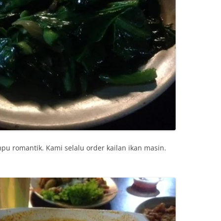
pu romantik. Kami selalu order kailan ikan masin.