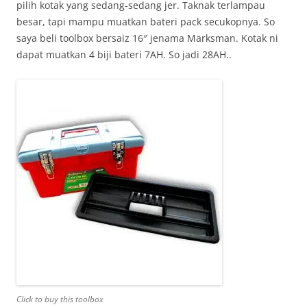
pilih kotak yang sedang-sedang jer. Taknak terlampau
besar, tapi mampu muatkan bateri pack secukopnya. So
saya beli toolbox bersaiz 16″ jenama Marksman. Kotak ni
dapat muatkan 4 biji bateri 7AH. So jadi 28AH..
Click to buy this toolbox