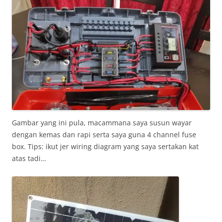
Gambar yang ini pula, macammana saya susun wayar
dengan kemas dan rapi serta saya guna 4 channel fuse
box. Tips: ikut jer wiring diagram yang saya sertakan kat
atas tadi…