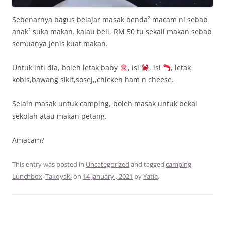
Sebenarnya bagus belajar masak benda² macam ni sebab
anak² suka makan. kalau beli, RM 50 tu sekali makan sebab
semuanya jenis kuat makan.
Untuk inti dia, boleh letak baby
, isi
, isi
, letak
kobis,bawang sikit,sosej,,chicken ham n cheese.
Selain masak untuk camping, boleh masak untuk bekal
sekolah atau makan petang.
Amacam?
This entry was posted in
Uncategorized
and tagged
camping
,
Lunchbox
,
Takoyaki
on
14 January , 2021
by
Yatie
.