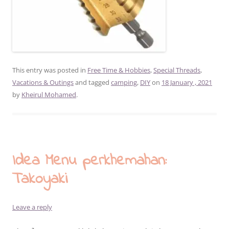
This entry was posted in
Free Time & Hobbies
,
Special Threads
,
Vacations & Outings
and tagged
camping
,
DIY
on
18 January , 2021
by
Kheirul Mohamed
.
Idea Menu perkhemahan:
Takoyaki
Leave a reply