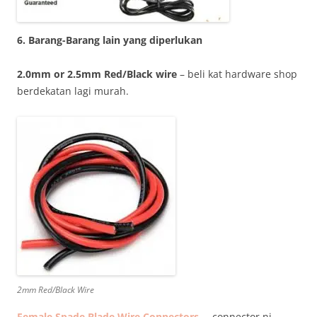
6. Barang-Barang lain yang diperlukan
2.0mm or 2.5mm Red/Black wire
– beli kat hardware shop
berdekatan lagi murah.
2mm Red/Black Wire
Female Spade Blade Wire Connectors
– connector ni