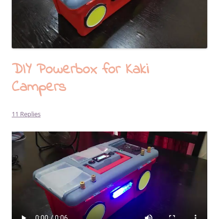
DIY Powerbox for Kaki
Campers
11 Replies