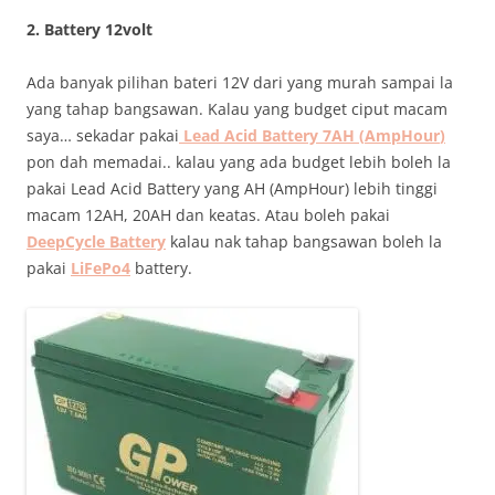
2. Battery 12volt
Ada banyak pilihan bateri 12V dari yang murah sampai la
yang tahap bangsawan. Kalau yang budget ciput macam
saya… sekadar pakai
Lead Acid Battery 7AH (
AmpHour
)
pon dah memadai.. kalau yang ada budget lebih boleh la
pakai Lead Acid Battery yang AH (AmpHour) lebih tinggi
macam 12AH, 20AH dan keatas. Atau boleh pakai
DeepCycle Battery
kalau nak tahap bangsawan boleh la
pakai
LiFePo4
battery.