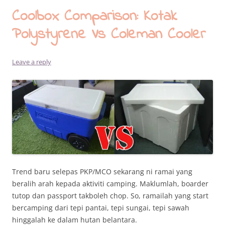
Coolbox Comparison: Kotak
Polystyrene Vs Coleman Cooler
Leave a reply
Trend baru selepas PKP/MCO sekarang ni ramai yang
beralih arah kepada aktiviti camping. Maklumlah, boarder
tutop dan passport takboleh chop. So, ramailah yang start
bercamping dari tepi pantai, tepi sungai, tepi sawah
hinggalah ke dalam hutan belantara.