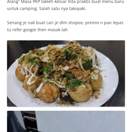
Alang² Masa PKP takleh keluar Kita praktis buat menu baru
untuk camping. Salah satu nya takoyaki.
Senang je nak buat cari je dlm shopee, premix n pan lepas
tu refer google then masak lah