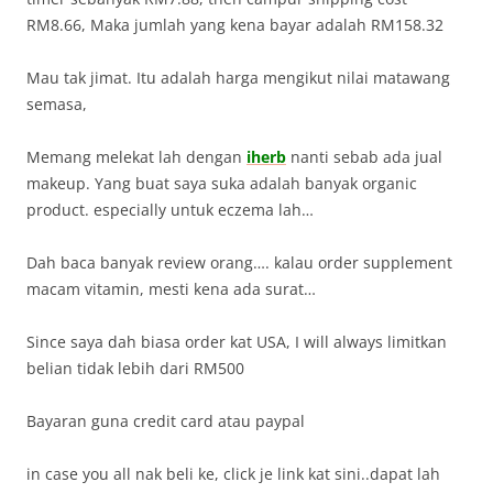
RM8.66, Maka jumlah yang kena bayar adalah RM158.32
Mau tak jimat. Itu adalah harga mengikut nilai matawang
semasa,
Memang melekat lah dengan
iherb
nanti sebab ada jual
makeup. Yang buat saya suka adalah banyak organic
product. especially untuk eczema lah…
Dah baca banyak review orang…. kalau order supplement
macam vitamin, mesti kena ada surat…
Since saya dah biasa order kat USA, I will always limitkan
belian tidak lebih dari RM500
Bayaran guna credit card atau paypal
in case you all nak beli ke, click je link kat sini..dapat lah