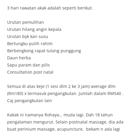
3 hari rawatan akak adalah seperti berikut.
Urutan pemulihan
Urutan hilang angin kepala
Urutan byk kan susu
Bertungku pulih rahim
Berbengkong rapat tulang punggung
Daun herba
Sapu param dan pilis
Consultation post natal
Semua di atas keje (1 sesi dlm 2 ke 3 jam) average dlm
(Rm180) x termasuk pengangkutan. Jumlah dalam RM540 .
Caj pengangkutan lain
Kakak ni namanya Rohaya… muda lagi. Dah 18 tahun
pengalaman mengurut. Selain postnatal massage, dia ada
buat perinium massage, acupuncture, bekam n ada lagi