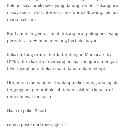
Kali ni , saya amik pakej yang datang rumah. Tukang urut
ni saya search kat internet. since duduk Rawang, tak tau
mana nak cari.
But I am telling you… inilah tukang urut paling best yang
pernah rasa. Hehehe memang berbaloi bayar
Kakak tukang urut ni berdaftar dengan Mamacare by
LPPKN. Kira kakak ni memang belajar mengurut dengan
teknik yang betul bukan main dapat dalam mimpi.
Urutan dia memang best walaupun kekadang ada jugak
tergenggam penumbuk sbb tahan sakit bila kena urut
untuk banyakkan susu.
Haaa ni pakej 3 hari
copy n paste dari messager je