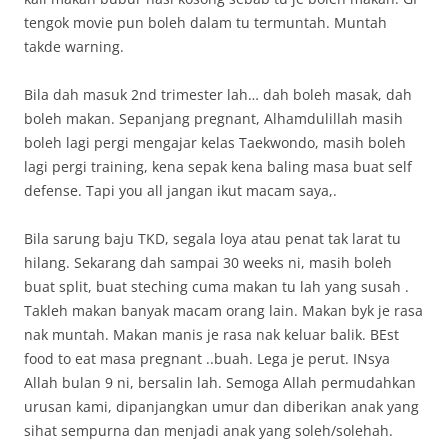
tengok movie pun boleh dalam tu termuntah. Muntah
takde warning.
Bila dah masuk 2nd trimester lah… dah boleh masak, dah
boleh makan. Sepanjang pregnant, Alhamdulillah masih
boleh lagi pergi mengajar kelas Taekwondo, masih boleh
lagi pergi training, kena sepak kena baling masa buat self
defense. Tapi you all jangan ikut macam saya,.
Bila sarung baju TKD, segala loya atau penat tak larat tu
hilang. Sekarang dah sampai 30 weeks ni, masih boleh
buat split, buat steching cuma makan tu lah yang susah .
Takleh makan banyak macam orang lain. Makan byk je rasa
nak muntah. Makan manis je rasa nak keluar balik. BEst
food to eat masa pregnant ..buah. Lega je perut. INsya
Allah bulan 9 ni, bersalin lah. Semoga Allah permudahkan
urusan kami, dipanjangkan umur dan diberikan anak yang
sihat sempurna dan menjadi anak yang soleh/solehah.