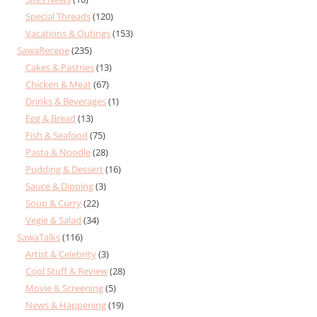
Special Threads
(120)
Vacations & Outings
(153)
SawaRecepe
(235)
Cakes & Pastries
(13)
Chicken & Meat
(67)
Drinks & Beverages
(1)
Egg & Bread
(13)
Fish & Seafood
(75)
Pasta & Noodle
(28)
Pudding & Dessert
(16)
Sauce & Dipping
(3)
Soup & Curry
(22)
Vegie & Salad
(34)
SawaTalks
(116)
Artist & Celebrity
(3)
Cool Stuff & Review
(28)
Movie & Screening
(5)
News & Happening
(19)