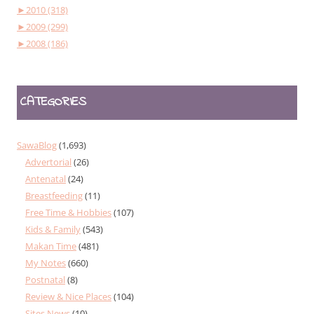
►
2010 (318)
►
2009 (299)
►
2008 (186)
CATEGORIES
SawaBlog
(1,693)
Advertorial
(26)
Antenatal
(24)
Breastfeeding
(11)
Free Time & Hobbies
(107)
Kids & Family
(543)
Makan Time
(481)
My Notes
(660)
Postnatal
(8)
Review & Nice Places
(104)
Sites News
(10)