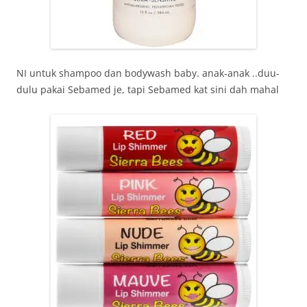
NI untuk shampoo dan bodywash baby. anak-anak ..duu-
dulu pakai Sebamed je, tapi Sebamed kat sini dah mahal