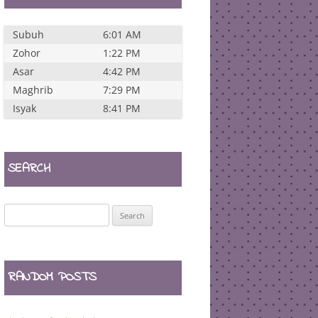
Subuh
6:01 AM
Zohor
1:22 PM
Asar
4:42 PM
Maghrib
7:29 PM
Isyak
8:41 PM
SEARCH
Search
for:
RANDOM POSTS