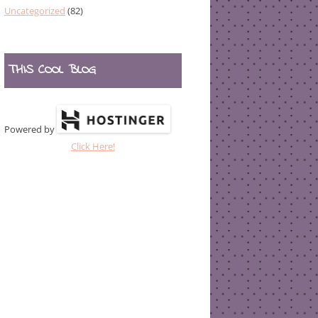
Uncategorized
(82)
THIS COOL BLOG
Powered by
Click Here!