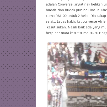
adalah Converse…ingat nak belikan 
budak, dan budak pun beli kasut. Kheir
cuma RM100 untuk 2 helai. Dia caka
selai… Lepas habis kat converse Afri
kasut sukan. Nasib baik ada yang m
berpinar mata kasut suma 20-30 ring