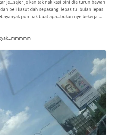
r je…sajer je kan tak nak kasi bini dia turun bawah
dah beli kasut dah sepasang, lepas tu bulan lepas
bebayanyak pun nak buat apa…bukan nye bekerja …
ar koyak…mmmmm