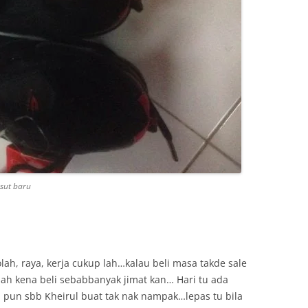
asut baru
ah, raya, kerja cukup lah…kalau beli masa takde sale
ah kena beli sebabbanyak jimat kan… Hari tu ada
pi pun sbb Kheirul buat tak nak nampak…lepas tu bila