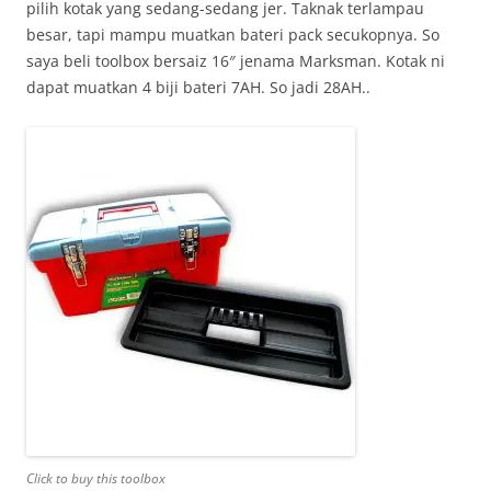
pilih kotak yang sedang-sedang jer. Taknak terlampau
besar, tapi mampu muatkan bateri pack secukopnya. So
saya beli toolbox bersaiz 16″ jenama Marksman. Kotak ni
dapat muatkan 4 biji bateri 7AH. So jadi 28AH..
Click to buy this toolbox