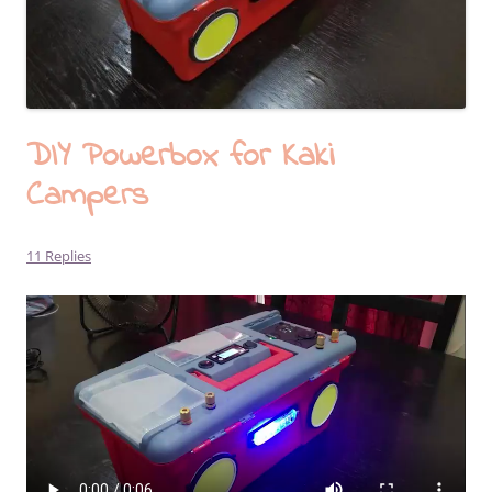
DIY Powerbox for Kaki
Campers
11 Replies