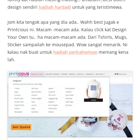
design sendiri
hadiah harijadi
untuk yang teristimewa.
Jom kita tengok apa yang dia ada.. Wahh best jugak e
Printcious ni. Macam -macam ada. Kalau click kat Design
Your Own tu.. ha macam-macam ada. Dari Tshirts, Mugs,
Sticker sampailah ke mousepad. Wow sangat menarik. Ni
kalau nak buat untuk
hadiah perkahwinan
memang kena
lah.