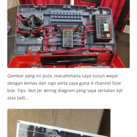
Gambar yang ini pula, macammana saya susun wayar
dengan kemas dan rapi serta saya guna 4 channel fuse
box. Tips: ikut jer wiring diagram yang saya sertakan kat
atas tadi…