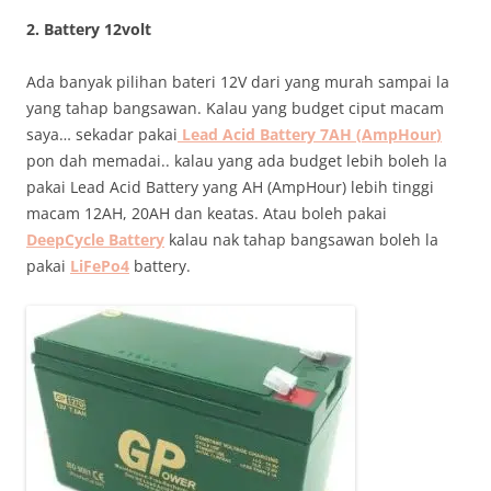
2. Battery 12volt
Ada banyak pilihan bateri 12V dari yang murah sampai la
yang tahap bangsawan. Kalau yang budget ciput macam
saya… sekadar pakai
Lead Acid Battery 7AH (
AmpHour
)
pon dah memadai.. kalau yang ada budget lebih boleh la
pakai Lead Acid Battery yang AH (AmpHour) lebih tinggi
macam 12AH, 20AH dan keatas. Atau boleh pakai
DeepCycle Battery
kalau nak tahap bangsawan boleh la
pakai
LiFePo4
battery.