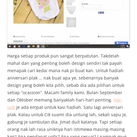
Harga setiap produk pun sangat berpatutan. Takdelah
mahal dan yang penting boleh design sendiri tak payah
menapak cari kedai mana nak pi buat kan. Untuk hadiah
aniversari plak … nak buat apa ye, sebenarnya banyak
design yang boleh kita pilih, sebab dia ada pilihan untuk
setiap “ocassion”. Macam family kami, Bulan September
dan Oktober memang banyaklah hari-hari penting.
Hari
jadi
je ada empat untuk kasi hadiah, Satu lagi aniversari
plak. Kalau untuk Cik suami dia untung lah, sekali sapu je,
gabung je sambutan dia. Jimat duit katanya. Tapi setiap
orang nak lah rasa uniknya hari istimewa masing-masing
kan? Apa pendapat uolls? Apa yang sesuai? I nampak mug