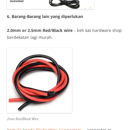
6. Barang-Barang lain yang diperlukan
2.0mm or 2.5mm Red/Black wire
– beli kat hardware shop
berdekatan lagi murah.
2mm Red/Black Wire
Female Spade Blade Wire Connectors
– connector ni