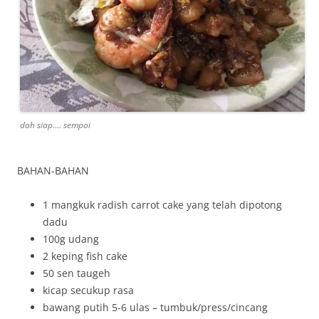
dah siap…. sempoi
BAHAN-BAHAN
1 mangkuk radish carrot cake yang telah dipotong
dadu
100g udang
2 keping fish cake
50 sen taugeh
kicap secukup rasa
bawang putih 5-6 ulas – tumbuk/press/cincang