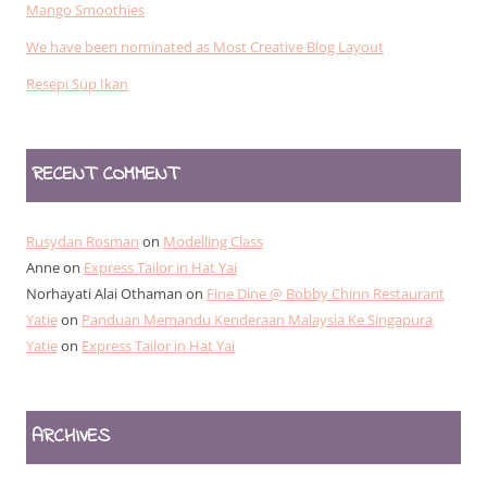
Mango Smoothies
We have been nominated as Most Creative Blog Layout
Resepi Sup Ikan
RECENT COMMENT
Rusydan Rosman
on
Modelling Class
Anne
on
Express Tailor in Hat Yai
Norhayati Alai Othaman
on
Fine Dine @ Bobby Chinn Restaurant
Yatie
on
Panduan Memandu Kenderaan Malaysia Ke Singapura
Yatie
on
Express Tailor in Hat Yai
ARCHIVES