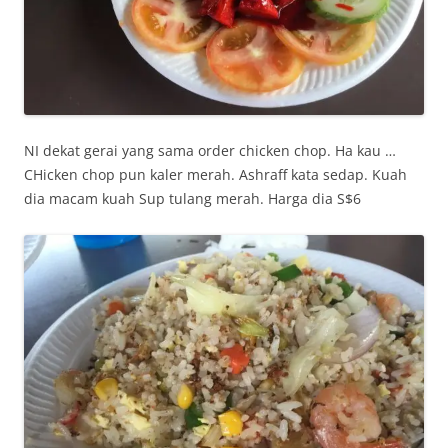
NI dekat gerai yang sama order chicken chop. Ha kau …
CHicken chop pun kaler merah. Ashraff kata sedap. Kuah
dia macam kuah Sup tulang merah. Harga dia S$6