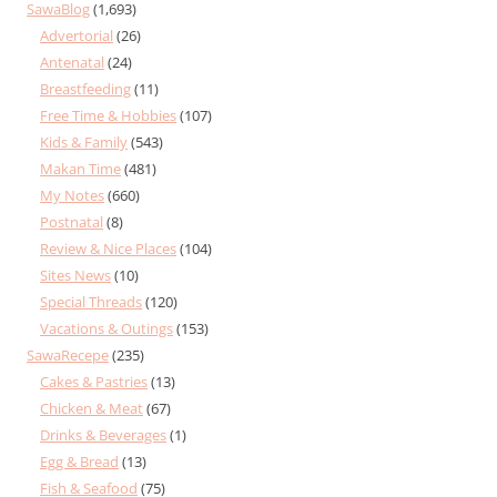
SawaBlog
(1,693)
Advertorial
(26)
Antenatal
(24)
Breastfeeding
(11)
Free Time & Hobbies
(107)
Kids & Family
(543)
Makan Time
(481)
My Notes
(660)
Postnatal
(8)
Review & Nice Places
(104)
Sites News
(10)
Special Threads
(120)
Vacations & Outings
(153)
SawaRecepe
(235)
Cakes & Pastries
(13)
Chicken & Meat
(67)
Drinks & Beverages
(1)
Egg & Bread
(13)
Fish & Seafood
(75)