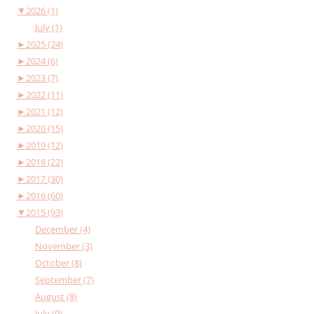
▼
2026 (1)
July (1)
►
2025 (24)
►
2024 (6)
►
2023 (7)
►
2022 (11)
►
2021 (12)
►
2020 (15)
►
2019 (12)
►
2018 (22)
►
2017 (30)
►
2016 (60)
▼
2015 (93)
December (4)
November (3)
October (8)
September (7)
August (8)
July (9)