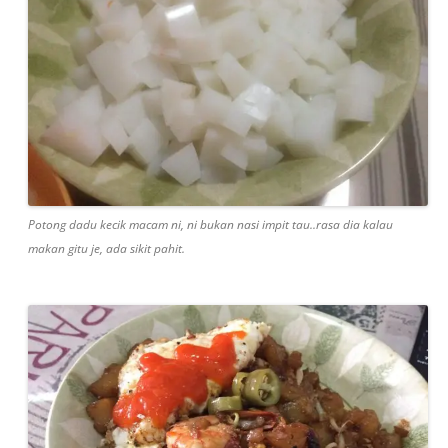
Potong dadu kecik macam ni, ni bukan nasi impit tau..rasa dia kalau
makan gitu je, ada sikit pahit.