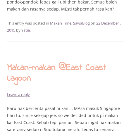
pondok-pondok, lepas gali ubi then bakar. Semua boleh
makan dan rasanya sedap. MEsti tak pernah rasa kan?
This entry was posted in
Makan Time
,
SawaBlog
on
22 December ,
2015
by
Yatie
.
Makan-makan @East Coast
Lagoon
Leave a reply
Baru nak bercerita pasal ni kan…. MAsa masuk Singapore
hari tu, since sekejap jee, so we decided untuk pi makan
kat East Coast. Sebab tepi pantai. Sebab ingat nak makan
sate yang sedap n Sup tulang merah. Lepas tu senang