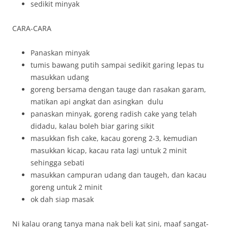
sedikit minyak
CARA-CARA
Panaskan minyak
tumis bawang putih sampai sedikit garing lepas tu
masukkan udang
goreng bersama dengan tauge dan rasakan garam,
matikan api angkat dan asingkan dulu
panaskan minyak, goreng radish cake yang telah
didadu, kalau boleh biar garing sikit
masukkan fish cake, kacau goreng 2-3, kemudian
masukkan kicap, kacau rata lagi untuk 2 minit
sehingga sebati
masukkan campuran udang dan taugeh, dan kacau
goreng untuk 2 minit
ok dah siap masak
Ni kalau orang tanya mana nak beli kat sini, maaf sangat-