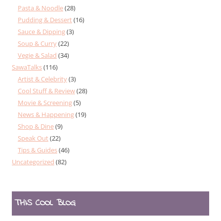
Pasta & Noodle
(28)
Pudding & Dessert
(16)
Sauce & Dipping
(3)
Soup & Curry
(22)
Vegie & Salad
(34)
SawaTalks
(116)
Artist & Celebrity
(3)
Cool Stuff & Review
(28)
Movie & Screening
(5)
News & Happening
(19)
Shop & Dine
(9)
Speak Out
(22)
Tips & Guides
(46)
Uncategorized
(82)
THIS COOL BLOG