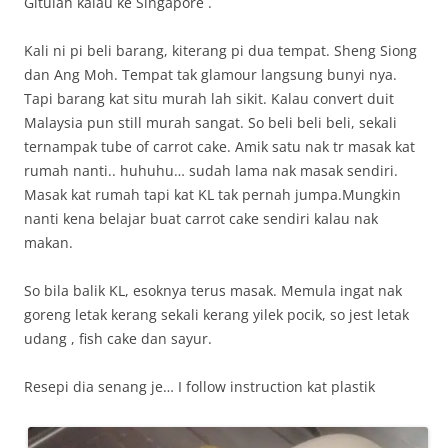
Gitulah kalau ke Singapore .
Kali ni pi beli barang, kiterang pi dua tempat. Sheng Siong
dan Ang Moh. Tempat tak glamour langsung bunyi nya.
Tapi barang kat situ murah lah sikit. Kalau convert duit
Malaysia pun still murah sangat. So beli beli beli, sekali
ternampak tube of carrot cake. Amik satu nak tr masak kat
rumah nanti.. huhuhu… sudah lama nak masak sendiri.
Masak kat rumah tapi kat KL tak pernah jumpa.Mungkin
nanti kena belajar buat carrot cake sendiri kalau nak
makan.
So bila balik KL, esoknya terus masak. Memula ingat nak
goreng letak kerang sekali kerang yilek pocik, so jest letak
udang , fish cake dan sayur.
Resepi dia senang je… I follow instruction kat plastik