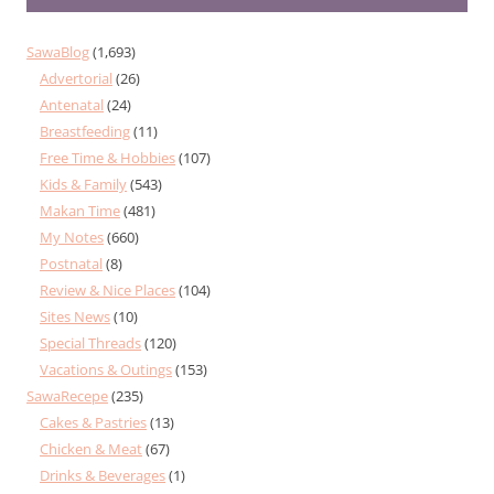
SawaBlog
(1,693)
Advertorial
(26)
Antenatal
(24)
Breastfeeding
(11)
Free Time & Hobbies
(107)
Kids & Family
(543)
Makan Time
(481)
My Notes
(660)
Postnatal
(8)
Review & Nice Places
(104)
Sites News
(10)
Special Threads
(120)
Vacations & Outings
(153)
SawaRecepe
(235)
Cakes & Pastries
(13)
Chicken & Meat
(67)
Drinks & Beverages
(1)