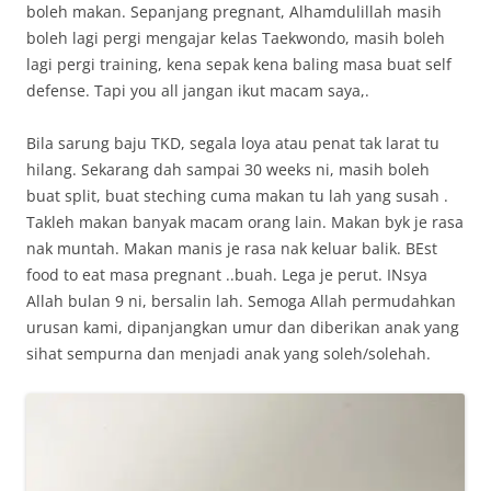
boleh makan. Sepanjang pregnant, Alhamdulillah masih
boleh lagi pergi mengajar kelas Taekwondo, masih boleh
lagi pergi training, kena sepak kena baling masa buat self
defense. Tapi you all jangan ikut macam saya,.
Bila sarung baju TKD, segala loya atau penat tak larat tu
hilang. Sekarang dah sampai 30 weeks ni, masih boleh
buat split, buat steching cuma makan tu lah yang susah .
Takleh makan banyak macam orang lain. Makan byk je rasa
nak muntah. Makan manis je rasa nak keluar balik. BEst
food to eat masa pregnant ..buah. Lega je perut. INsya
Allah bulan 9 ni, bersalin lah. Semoga Allah permudahkan
urusan kami, dipanjangkan umur dan diberikan anak yang
sihat sempurna dan menjadi anak yang soleh/solehah.