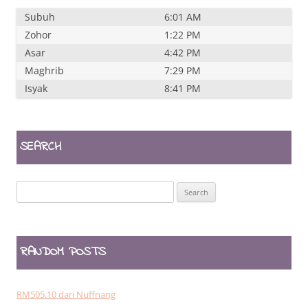
Subuh
6:01 AM
Zohor
1:22 PM
Asar
4:42 PM
Maghrib
7:29 PM
Isyak
8:41 PM
SEARCH
Search
for:
RANDOM POSTS
RM505.10 dari Nuffnang