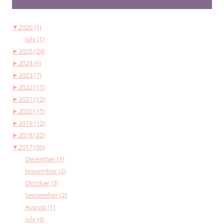
▼
2026 (1)
July (1)
►
2025 (24)
►
2024 (6)
►
2023 (7)
►
2022 (11)
►
2021 (12)
►
2020 (15)
►
2019 (12)
►
2018 (22)
▼
2017 (30)
December (1)
November (2)
October (2)
September (2)
August (1)
July (4)