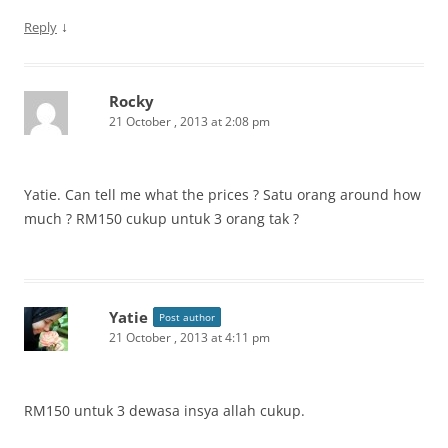
↓
Reply
Rocky
21 October , 2013 at 2:08 pm
Yatie. Can tell me what the prices ? Satu orang around how
much ? RM150 cukup untuk 3 orang tak ?
Yatie
Post author
21 October , 2013 at 4:11 pm
RM150 untuk 3 dewasa insya allah cukup.