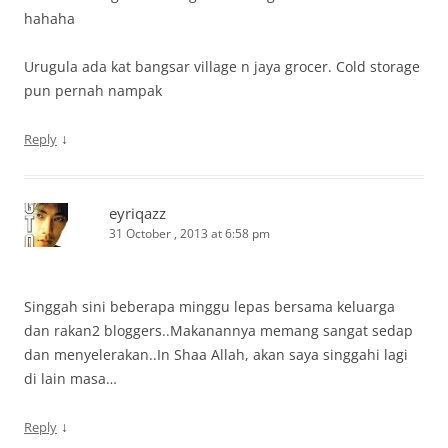
hahaha
Urugula ada kat bangsar village n jaya grocer. Cold storage
pun pernah nampak
↓
Reply
eyriqazz
31 October , 2013 at 6:58 pm
Singgah sini beberapa minggu lepas bersama keluarga
dan rakan2 bloggers..Makanannya memang sangat sedap
dan menyelerakan..In Shaa Allah, akan saya singgahi lagi
di lain masa…
↓
Reply