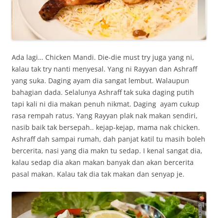
Ada lagi… Chicken Mandi. Die-die must try juga yang ni,
kalau tak try nanti menyesal. Yang ni Rayyan dan Ashraff
yang suka. Daging ayam dia sangat lembut. Walaupun
bahagian dada. Selalunya Ashraff tak suka daging putih
tapi kali ni dia makan penuh nikmat. Daging ayam cukup
rasa rempah ratus. Yang Rayyan plak nak makan sendiri,
nasib baik tak bersepah.. kejap-kejap, mama nak chicken.
Ashraff dah sampai rumah, dah panjat katil tu masih boleh
bercerita, nasi yang dia makn tu sedap. I kenal sangat dia,
kalau sedap dia akan makan banyak dan akan bercerita
pasal makan. Kalau tak dia tak makan dan senyap je.