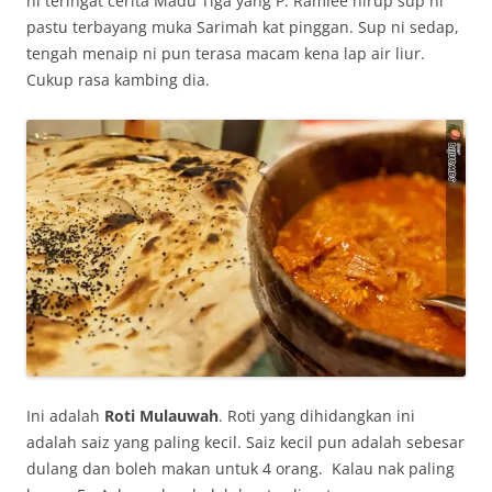
ni teringat cerita Madu Tiga yang P. Ramlee hirup sup ni
pastu terbayang muka Sarimah kat pinggan. Sup ni sedap,
tengah menaip ni pun terasa macam kena lap air liur.
Cukup rasa kambing dia.
Ini adalah
Roti Mulauwah
. Roti yang dihidangkan ini
adalah saiz yang paling kecil. Saiz kecil pun adalah sebesar
dulang dan boleh makan untuk 4 orang. Kalau nak paling