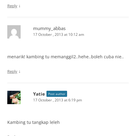
↓
Reply
mummy_abbas
17 October , 2013 at 10:12 am
menarik! kambing tu memanggil2..hehe..boleh cuba nie..
↓
Reply
Yatie
Post author
17 October , 2013 at 6:19 pm
Kambing tu tangkap leleh