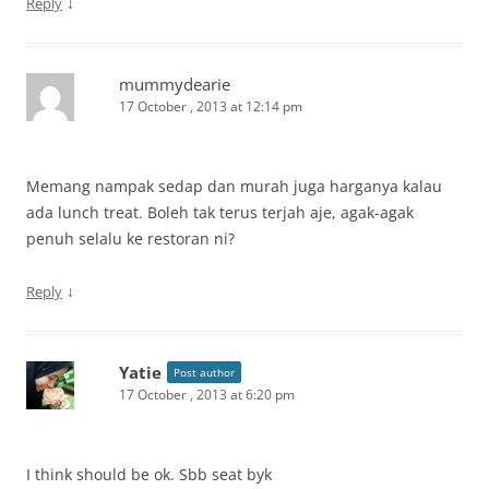
↓
Reply
mummydearie
17 October , 2013 at 12:14 pm
Memang nampak sedap dan murah juga harganya kalau
ada lunch treat. Boleh tak terus terjah aje, agak-agak
penuh selalu ke restoran ni?
↓
Reply
Yatie
Post author
17 October , 2013 at 6:20 pm
I think should be ok. Sbb seat byk