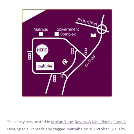
This entry was posted in
Makan Time
,
Review & Nice Places
,
Shop &
Dine
,
Special Threads
and tagged
Marhaba
on
16 October , 2013
by