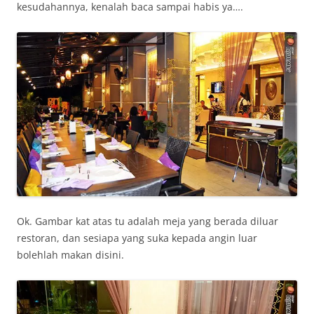
kesudahannya, kenalah baca sampai habis ya….
Ok. Gambar kat atas tu adalah meja yang berada diluar
restoran, dan sesiapa yang suka kepada angin luar
bolehlah makan disini.