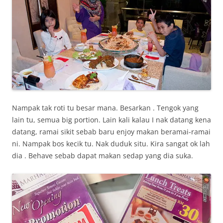
Nampak tak roti tu besar mana. Besarkan . Tengok yang
lain tu, semua big portion. Lain kali kalau I nak datang kena
datang, ramai sikit sebab baru enjoy makan beramai-ramai
ni. Nampak bos kecik tu. Nak duduk situ. Kira sangat ok lah
dia . Behave sebab dapat makan sedap yang dia suka.