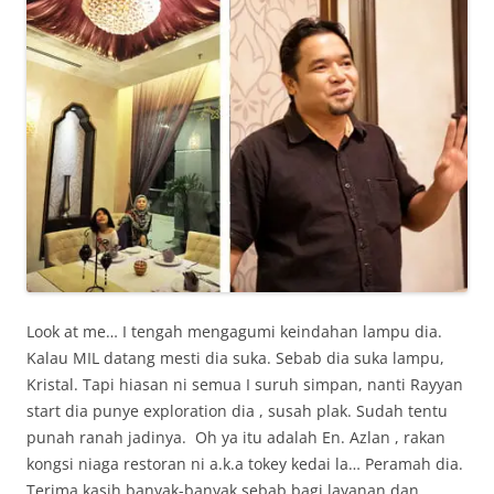
Look at me… I tengah mengagumi keindahan lampu dia.
Kalau MIL datang mesti dia suka. Sebab dia suka lampu,
Kristal. Tapi hiasan ni semua I suruh simpan, nanti Rayyan
start dia punye exploration dia , susah plak. Sudah tentu
punah ranah jadinya. Oh ya itu adalah En. Azlan , rakan
kongsi niaga restoran ni a.k.a tokey kedai la… Peramah dia.
Terima kasih banyak-banyak sebab bagi layanan dan