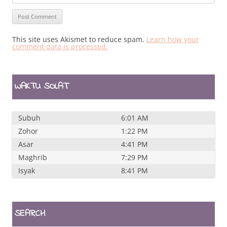
This site uses Akismet to reduce spam.
Learn how your
comment data is processed.
WAKTU SOLAT
Subuh
6:01 AM
Zohor
1:22 PM
Asar
4:41 PM
Maghrib
7:29 PM
Isyak
8:41 PM
SEARCH