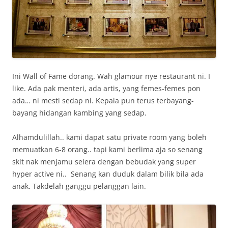
Ini Wall of Fame dorang. Wah glamour nye restaurant ni. I
like. Ada pak menteri, ada artis, yang femes-femes pon
ada… ni mesti sedap ni. Kepala pun terus terbayang-
bayang hidangan kambing yang sedap.
Alhamdulillah.. kami dapat satu private room yang boleh
memuatkan 6-8 orang.. tapi kami berlima aja so senang
skit nak menjamu selera dengan bebudak yang super
hyper active ni.. Senang kan duduk dalam bilik bila ada
anak. Takdelah ganggu pelanggan lain.