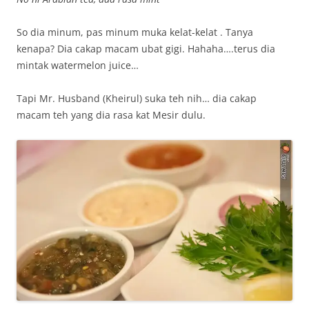
So dia minum, pas minum muka kelat-kelat . Tanya
kenapa? Dia cakap macam ubat gigi. Hahaha….terus dia
mintak watermelon juice…
Tapi Mr. Husband (Kheirul) suka teh nih… dia cakap
macam teh yang dia rasa kat Mesir dulu.