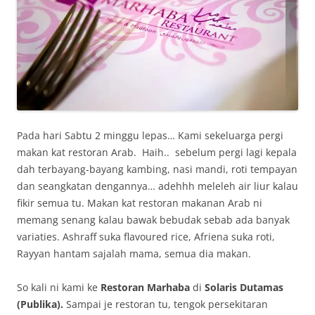
Pada hari Sabtu 2 minggu lepas… Kami sekeluarga pergi
makan kat restoran Arab. Haih.. sebelum pergi lagi kepala
dah terbayang-bayang kambing, nasi mandi, roti tempayan
dan seangkatan dengannya… adehhh meleleh air liur kalau
fikir semua tu. Makan kat restoran makanan Arab ni
memang senang kalau bawak bebudak sebab ada banyak
variaties. Ashraff suka flavoured rice, Afriena suka roti,
Rayyan hantam sajalah mama, semua dia makan.
So kali ni kami ke
Restoran Marhaba
di
Solaris Dutamas
(Publika).
Sampai je restoran tu, tengok persekitaran