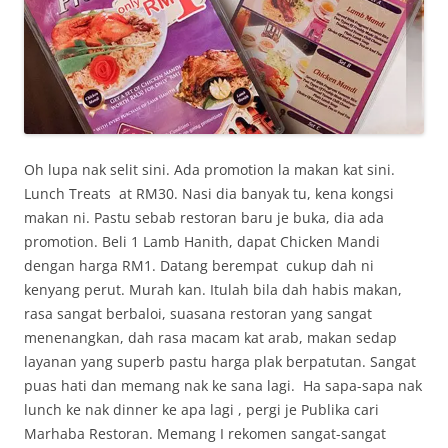
Oh lupa nak selit sini. Ada promotion la makan kat sini.
Lunch Treats at RM30. Nasi dia banyak tu, kena kongsi
makan ni. Pastu sebab restoran baru je buka, dia ada
promotion. Beli 1 Lamb Hanith, dapat Chicken Mandi
dengan harga RM1. Datang berempat cukup dah ni
kenyang perut. Murah kan. Itulah bila dah habis makan,
rasa sangat berbaloi, suasana restoran yang sangat
menenangkan, dah rasa macam kat arab, makan sedap
layanan yang superb pastu harga plak berpatutan. Sangat
puas hati dan memang nak ke sana lagi. Ha sapa-sapa nak
lunch ke nak dinner ke apa lagi , pergi je Publika cari
Marhaba Restoran. Memang I rekomen sangat-sangat