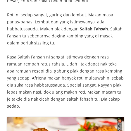
besar, En Azlan cakap boleh buat selimut.
Roti ni sedap sangat, garing dan lembut. Makan masa
panas-panas. Lembut dan yang istimewanya, ada
habbatussauda. Makan plak dengan
Saltah Fahsah
. Saltah
Fahsah tu sebenarnya daging kambing yang di masak
dalam periuk sizzling tu.
Rasa Saltah Fahsah ni sangat istimewa dengan rasa
ramuan rempah ratus rahsia. Lidah I tak dapat nak teka
apa ramuan resepi dia, gabung plak dengan rasa kambing
yang sedap. Afriena makan banyak roti mulauwah ni sebab
dia suka rasa habbatussauda. Special sangat. Rayyan plak
lepas makan nasi, dok ulang makan roti. Makan macam tu
je takde dia nak cicah dengan saltah fahsah tu. Dia cakap
sedap.