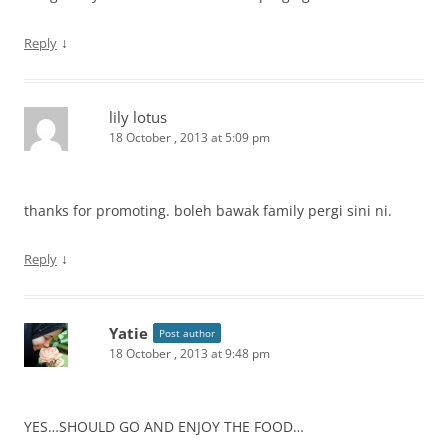
↓
Reply
lily lotus
18 October , 2013 at 5:09 pm
thanks for promoting. boleh bawak family pergi sini ni.
↓
Reply
Yatie
Post author
18 October , 2013 at 9:48 pm
YES…SHOULD GO AND ENJOY THE FOOD…