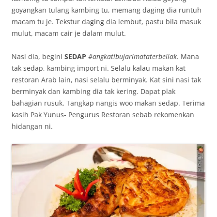
goyangkan tulang kambing tu, memang daging dia runtuh
macam tu je. Tekstur daging dia lembut, pastu bila masuk
mulut, macam cair je dalam mulut.
Nasi dia, begini
SEDAP
#angkatibujarimataterbeliak.
Mana
tak sedap, kambing import ni. Selalu kalau makan kat
restoran Arab lain, nasi selalu berminyak. Kat sini nasi tak
berminyak dan kambing dia tak kering. Dapat plak
bahagian rusuk. Tangkap nangis woo makan sedap. Terima
kasih Pak Yunus- Pengurus Restoran sebab rekomenkan
hidangan ni.