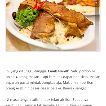
Ini yang ditunggu-tunggu.
Lamb Hanith
. Satu portion ni
boleh 4 orang makan. Tapi kami tak dapat habiskan, makan
separuh pastu mintak bungkus aja. Maklumlah portion
orang Arab nih besar-besar belaka. Banyak sangat.
Ni masa tengah tulis ni, dok telan air liur. Sedapnya
kambing tu sampai tak terkata. Lembut. Kalau goyang-