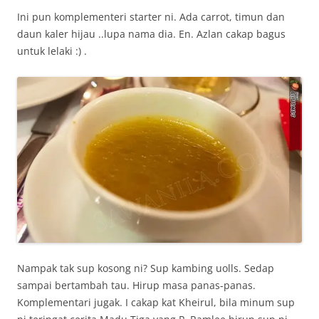
Ini pun komplementeri starter ni. Ada carrot, timun dan
daun kaler hijau ..lupa nama dia. En. Azlan cakap bagus
untuk lelaki :) .
Nampak tak sup kosong ni? Sup kambing uolls. Sedap
sampai bertambah tau. Hirup masa panas-panas.
Komplementari jugak. I cakap kat Kheirul, bila minum sup