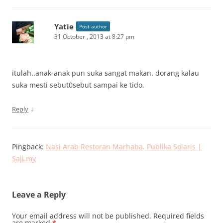
Yatie
Post author
31 October , 2013 at 8:27 pm
itulah..anak-anak pun suka sangat makan. dorang kalau
suka mesti sebut0sebut sampai ke tido.
↓
Reply
Pingback:
Nasi Arab Restoran Marhaba, Publika Solaris |
Saji.my
Leave a Reply
Your email address will not be published.
Required fields
are marked
*