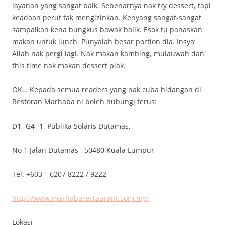
layanan yang sangat baik. Sebenarnya nak try dessert, tapi
keadaan perut tak mengizinkan. Kenyang sangat-sangat
sampaikan kena bungkus bawak balik. Esok tu panaskan
makan untuk lunch. Punyalah besar portion dia. Insya’
Allah nak pergi lagi. Nak makan kambing, mulauwah dan
this time nak makan dessert plak.
OK… Kepada semua readers yang nak cuba hidangan di
Restoran Marhaba ni boleh hubungi terus:
D1 -G4 -1, Publika Solaris Dutamas,
No 1 Jalan Dutamas , 50480 Kuala Lumpur
Tel: +603 – 6207 8222 / 9222
http://www.marhabarestaurant.com.my/
Lokasi