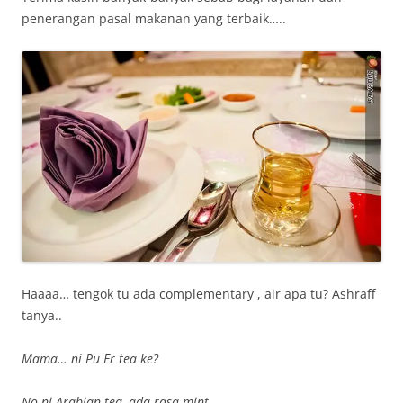
penerangan pasal makanan yang terbaik…..
Haaaa… tengok tu ada complementary , air apa tu? Ashraff
tanya..
Mama… ni Pu Er tea ke?
No ni Arabian tea, ada rasa mint