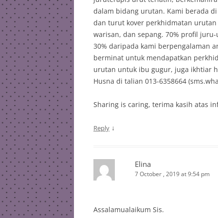
dalam bidang urutan. Kami berada di
dan turut kover perkhidmatan urutan d
warisan, dan sepang. 70% profil juru-
30% daripada kami berpengalaman ant
berminat untuk mendapatkan perkhidm
urutan untuk ibu gugur, juga ikhtiar
Husna di talian 013-6358664 (sms.wha
Sharing is caring, terima kasih atas in
↓
Reply
Elina
7 October , 2019 at 9:54 pm
Assalamualaikum Sis.