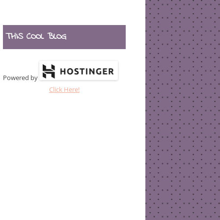
THIS COOL BLOG
Powered by
Click Here!