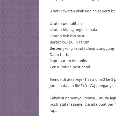
3 hari rawatan akak adalah seperti ber
Urutan pemulihan
Urutan hilang angin kepala
Urutan byk kan susu
Bertungku pulih rahim
Berbengkong rapat tulang punggung
Daun herba
Sapu param dan pilis
Consultation post natal
Semua di atas keje (1 sesi dlm 2 ke 
Jumlah dalam RM540 . Caj pengangkut
Kakak ni namanya Rohaya… muda lagi
postnatal massage, dia ada buat per
lupa.