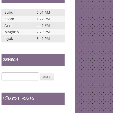
Subuh
6:01 AM
Zohor
1:22 PM
Asar
4:41 PM
Maghrib
7:29 PM
Isyak
8:41 PM
SEARCH
Search
for:
RANDOM POSTS