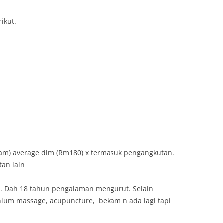
ikut.
3 jam) average dlm (Rm180) x termasuk pengangkutan.
an lain
. Dah 18 tahun pengalaman mengurut. Selain
inium massage, acupuncture, bekam n ada lagi tapi