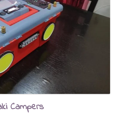
aki Campers