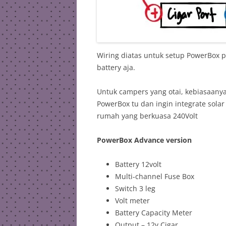
Wiring diatas untuk setup PowerBox p
battery aja.
Untuk campers yang otai, kebiasaa
PowerBox tu dan ingin integrate solar
rumah yang berkuasa 240Volt
PowerBox Advance version
Battery 12volt
Multi-channel Fuse Box
Switch 3 leg
Volt meter
Battery Capacity Meter
Output – 12v Cigar