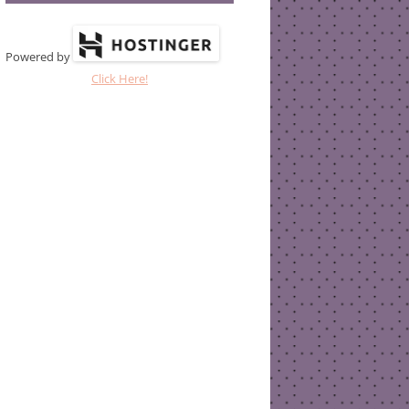
Powered by
Click Here!