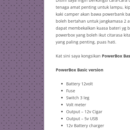
Disini saya ingin berkongsi cara-car
tenaga amat penting untuk lampu, ki
kaki camper akan bawa powerbank ban
boleh bertahan untuk jangkamasa 2 a
dapat membekalkan kuasa bateri yg bes
powerbox yang boleh ikut citarasa ki
yang paling penting, puas hati.
Kat sini saya kongsikan
PowerBox Basi
PowerBox Basic version
Battery 12volt
Fuse
Switch 3 leg
Volt meter
Output – 12v Cigar
Output – 5v USB
12v Battery charger