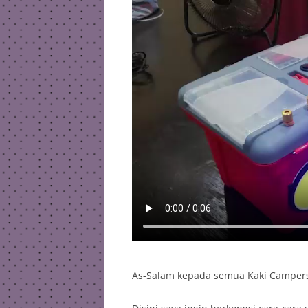
As-Salam kepada semua Kaki Camper