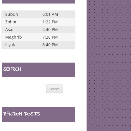
Subuh
6:01 AM
Zohor
1:22 PM
Asar
4:40 PM
Maghrib
7:28 PM
Isyak
8:40 PM
SEARCH
Search
for:
RANDOM POSTS