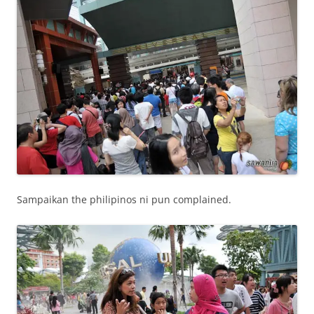
Sampaikan the philipinos ni pun complained.