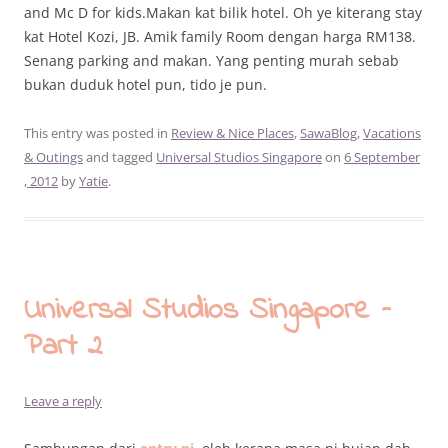
and Mc D for kids.Makan kat bilik hotel. Oh ye kiterang stay
kat Hotel Kozi, JB. Amik family Room dengan harga RM138.
Senang parking and makan. Yang penting murah sebab
bukan duduk hotel pun, tido je pun.
This entry was posted in
Review & Nice Places
,
SawaBlog
,
Vacations
& Outings
and tagged
Universal Studios Singapore
on
6 September
, 2012
by
Yatie
.
Universal Studios Singapore –
Part 2
Leave a reply