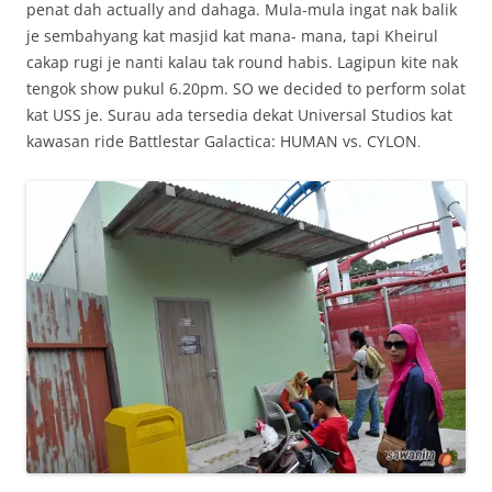
penat dah actually and dahaga. Mula-mula ingat nak balik
je sembahyang kat masjid kat mana- mana, tapi Kheirul
cakap rugi je nanti kalau tak round habis. Lagipun kite nak
tengok show pukul 6.20pm. SO we decided to perform solat
kat USS je. Surau ada tersedia dekat Universal Studios kat
kawasan ride Battlestar Galactica: HUMAN vs. CYLON
.