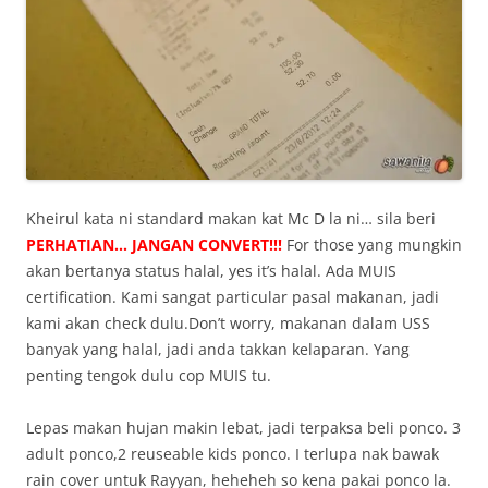
Kheirul kata ni standard makan kat Mc D la ni… sila beri
PERHATIAN… JANGAN CONVERT!!!
For those yang mungkin
akan bertanya status halal, yes it’s halal. Ada MUIS
certification. Kami sangat particular pasal makanan, jadi
kami akan check dulu.Don’t worry, makanan dalam USS
banyak yang halal, jadi anda takkan kelaparan. Yang
penting tengok dulu cop MUIS tu.
Lepas makan hujan makin lebat, jadi terpaksa beli ponco. 3
adult ponco,2 reuseable kids ponco. I terlupa nak bawak
rain cover untuk Rayyan, heheheh so kena pakai ponco la.