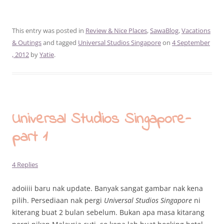
This entry was posted in
Review & Nice Places
,
SawaBlog
,
Vacations
& Outings
and tagged
Universal Studios Singapore
on
4 September
, 2012
by
Yatie
.
Universal Studios Singapore-
part 1
4 Replies
adoiiii baru nak update. Banyak sangat gambar nak kena
pilih. Persediaan nak pergi
Universal Studios Singapore
ni
kiterang buat 2 bulan sebelum. Bukan apa masa kitarang