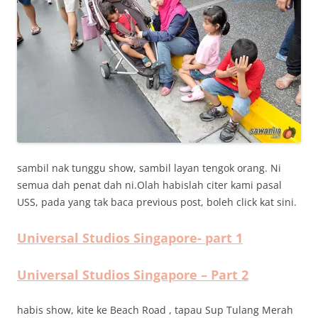
sambil nak tunggu show, sambil layan tengok orang. Ni
semua dah penat dah ni.Olah habislah citer kami pasal
USS, pada yang tak baca previous post, boleh click kat sini.
Universal Studios Singapore- part 1
Universal Studios Singapore – Part 2
habis show, kite ke Beach Road , tapau Sup Tulang Merah