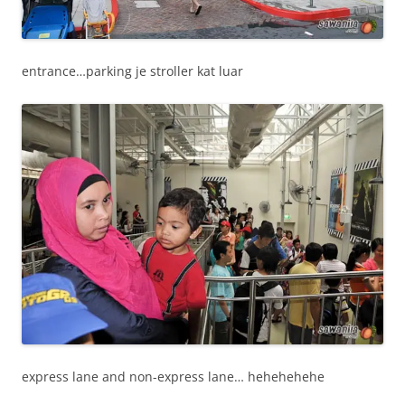
entrance…parking je stroller kat luar
express lane and non-express lane… hehehehehe