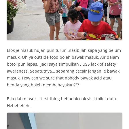
Elok je masuk hujan pun turun..nasib lah sapa yang belum
masuk. Oh ya outside food boleh bawak masuk. Air dalam
botol pun lepas. Jadi saya simpulkan , USS lack of safety
awareness. Sepatutnya… sebarang cecair jangan le bawak
masuk. How can we sure that nobody bawak acid atau
benda yang boleh membahayakan???
Bila dah masuk .. first thing bebudak nak visit toilet dulu.
Heheheheh…