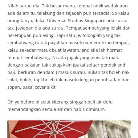
Nilah surau dia. Tak besar mana, tempat amik wuduk pun
ada dalam tu, telekung dan sejadah pun tersedia. So kalau
orang tanya, dekat Universal Studios Singapore ada surau
tak, jawapan dia ada surau. Tempat sembahyang lelaki dan
perempuan pun asing. Tapi satu je, tolonglah yang tak
sembahyang tu tak payahlah masuk memenuhkan tempat,
kalau sekadar masuk buat lawatan, and sila lah hormat
tempat sembahyang. Ni ada jugak yang jenis tak malu
dengan pakaian tak cukup kain (pakai seluar pendek and
baju berlurah dendam ) masuk surau. Bukan tak boleh nak
solat, boleh, tapi boleh tak masuk dengan penuh adab dan
sopan, pakai cover sikit.
Oh ye before pi solat kiterang singgah beli air dulu
memandangkan semua air dah habis diminum.