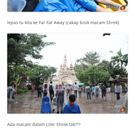
lepas tu kita ke Far Far Away (cakap bisik macam Shrek)
Ada macam dalam citer Shrek tak???