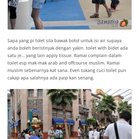
Sapa yang pi tolet sila bawak botol untuk isi air supaya
anda boleh beristinjak dengan yakin. toilet with bidet ada
satu je… yang lain apply tissue. Ramai complain dalam
toilet esp mak-mak arab and offcourse muslim. Ramai
muslim sebenarnya kat sana. Even tukang cuci toilet pun
cakap apa salahnya ada paip kan senang.