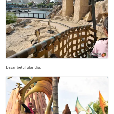
besar betul ular dia.