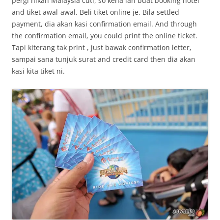
pergi nikan Malaysia cuti, so kena lah buat booking hotel
and tiket awal-awal. Beli tiket online je. Bila settled
payment, dia akan kasi confirmation email. And through
the confirmation email, you could print the online ticket.
Tapi kiterang tak print , just bawak confirmation letter,
sampai sana tunjuk surat and credit card then dia akan
kasi kita tiket ni.