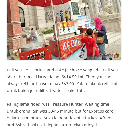
Beli satu je….Sprites and coke je choice yang ada. Beli satu
share berlima. Harga dalam S$14.50 kot. Then you can
always refill but have to pay S$2.00. Kalau taknak refill soft
drink boleh je, refill kat water cooler tuh.
Paling lama rides was Treasure Hunter. Waiting time
untuk orang lain was 30-45 minute but for Express card
dalam 10 minutes. Suka la bebudak ni. Kita kasi Afriena
and Ashraff naik kat depan suruh tekan minyak