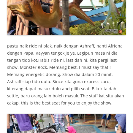
pastu naik ride ni plak. naik dengan Ashraff, nanti Afriena
dengan Papa. Rayyan tengok je ye. Lagipun masa ni dia
tengah tido kot.Habis ride ni, last dah ni, kita pergi last
show, Monster Rock. Memang best. I must say that!!
Memang energetic dorang. Show dia dalam 20 minit.
Ashraff siap tido dulu. Since kita guna express card,
kiterang dapat masuk dulu and pilih seat. Bila kita dah
settle, baru orang lain boleh masuk. The staff kat situ akan
cakap, this is the best seat for you to enjoy the show.