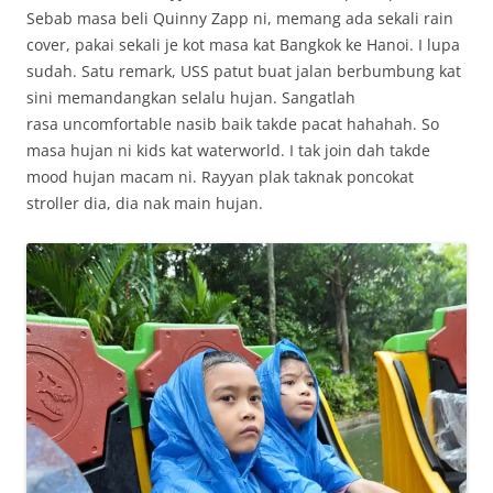
Sebab masa beli Quinny Zapp ni, memang ada sekali rain
cover, pakai sekali je kot masa kat Bangkok ke Hanoi. I lupa
sudah. Satu remark, USS patut buat jalan berbumbung kat
sini memandangkan selalu hujan. Sangatlah
rasa uncomfortable nasib baik takde pacat hahahah. So
masa hujan ni kids kat waterworld. I tak join dah takde
mood hujan macam ni. Rayyan plak taknak poncokat
stroller dia, dia nak main hujan.