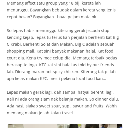
Memang affect satu group yang 18 biji kereta lah
menunggu. Bayangkan bebudak dalam kereta yang jenis
cepat bosan? Bayangkan…haaa pejam mata ok
So lepas habis menunggu kiterang gerak je…ada stop
kencing kejap, lepas tu terus kan perjalan berhenti kat Big
C Krabi. Berhenti Solat dan Makan. Big C adalah sebuah
shopping mall. Kat sini banyak makanan halal. Kat food
court dia. Kena try mee celup dia. Memang terbaik pedas
berasap telinga. KFC kat sini halal as told by our friends
lah. Diorang makan hot spicy chicken. Kiterang tak pi lah
apa kelas makan KFC, mesti pekena local food kan…
Lepas makan gerak lagi, dah sampai hatyai berenti lagi.
Kali ni ada orang siam nak belanja makan. So dinner dulu.
Ada nasi, siakap sweet sour, sup , sayur and fruits. Wahh
memang makan je lah kalau travel.