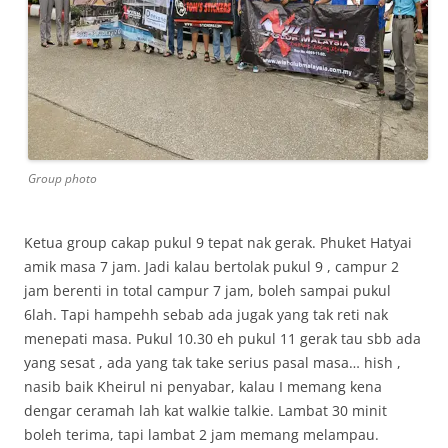
Group photo
Ketua group cakap pukul 9 tepat nak gerak. Phuket Hatyai
amik masa 7 jam. Jadi kalau bertolak pukul 9 , campur 2
jam berenti in total campur 7 jam, boleh sampai pukul
6lah. Tapi hampehh sebab ada jugak yang tak reti nak
menepati masa. Pukul 10.30 eh pukul 11 gerak tau sbb ada
yang sesat , ada yang tak take serius pasal masa… hish ,
nasib baik Kheirul ni penyabar, kalau I memang kena
dengar ceramah lah kat walkie talkie. Lambat 30 minit
boleh terima, tapi lambat 2 jam memang melampau.