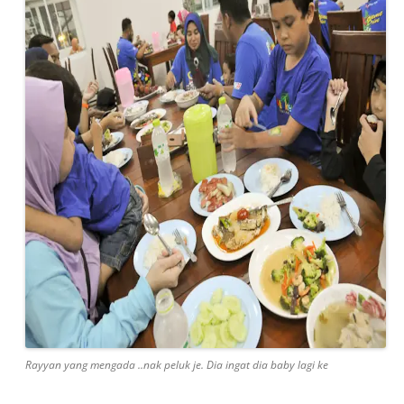
Rayyan yang mengada ..nak peluk je. Dia ingat dia baby lagi ke