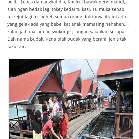
ooiii… Lepas dah angkat dia, Kheirul bawak pergi mandi,
siap ngan bedak lagi tokey kedai tu kasi. Tu muka sebab
terkejut lagi tu. heheh semua orang dok tanya itu ini ada
yang gelak ada yang bebel kat anak memasing heheheh….
kalau jadi macam ni, syukur je , jangan salahkan sesapa.
Dah nama budak. Kena plak budak yang berani, jenis tak
takut air.