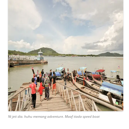
Ni jeti dia. huhu memang adventure. Maaf tiada speed boat