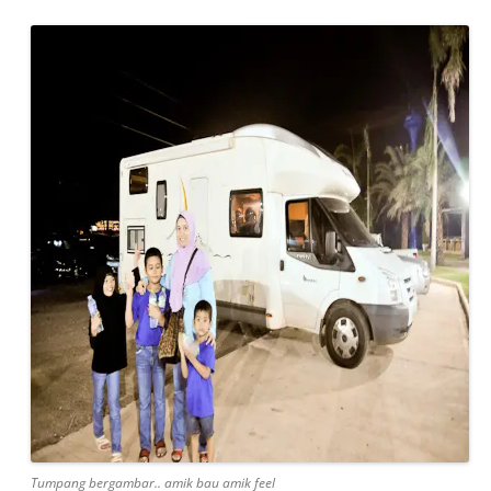
Tumpang bergambar.. amik bau amik feel