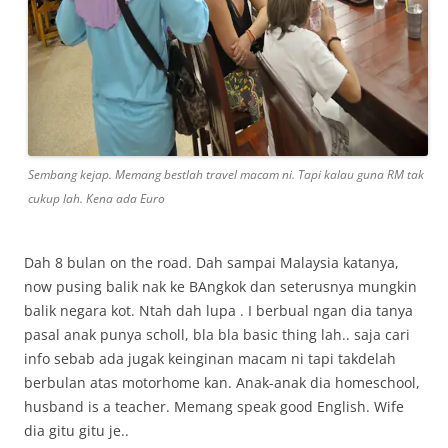
Sembang kejap. Memang bestlah travel macam ni. Tapi kalau guna RM tak
cukup lah. Kena ada Euro
Dah 8 bulan on the road. Dah sampai Malaysia katanya,
now pusing balik nak ke BAngkok dan seterusnya mungkin
balik negara kot. Ntah dah lupa . I berbual ngan dia tanya
pasal anak punya scholl, bla bla basic thing lah.. saja cari
info sebab ada jugak keinginan macam ni tapi takdelah
berbulan atas motorhome kan. Anak-anak dia homeschool,
husband is a teacher. Memang speak good English. Wife
dia gitu gitu je..