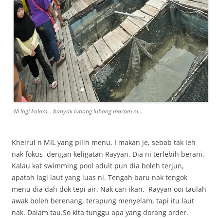
Ni lagi kolam… banyak lubang lubang macam ni…
Kheirul n MIL yang pilih menu, I makan je, sebab tak leh
nak fokus dengan keligatan Rayyan. Dia ni terlebih berani.
Kalau kat swimming pool adult pun dia boleh terjun,
apatah lagi laut yang luas ni. Tengah baru nak tengok
menu dia dah dok tepi air. Nak cari ikan. Rayyan ooi taulah
awak boleh berenang, terapung menyelam, tapi itu laut
nak. Dalam tau.So kita tunggu apa yang dorang order.