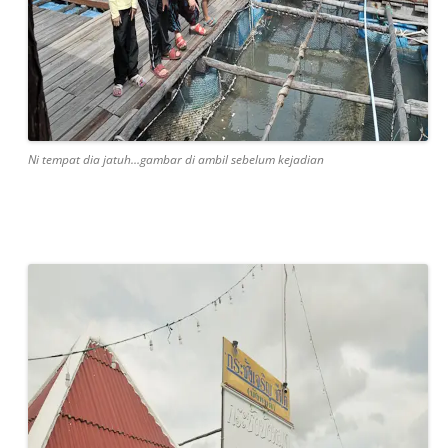
Ni tempat dia jatuh…gambar di ambil sebelum kejadian