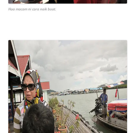
Haa macam ni cara naik boat.