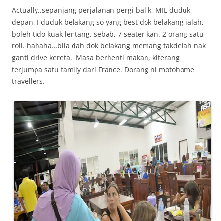
Actually..sepanjang perjalanan pergi balik, MIL duduk
depan, I duduk belakang so yang best dok belakang ialah,
boleh tido kuak lentang. sebab, 7 seater kan. 2 orang satu
roll. hahaha…bila dah dok belakang memang takdelah nak
ganti drive kereta. Masa berhenti makan, kiterang
terjumpa satu family dari France. Dorang ni motohome
travellers.