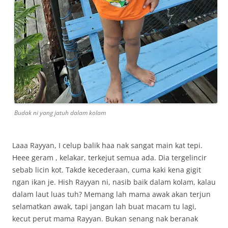
Budak ni yang jatuh dalam kolam
Laaa Rayyan, I celup balik haa nak sangat main kat tepi.
Heee geram , kelakar, terkejut semua ada. Dia tergelincir
sebab licin kot. Takde kecederaan, cuma kaki kena gigit
ngan ikan je. Hish Rayyan ni, nasib baik dalam kolam, kalau
dalam laut luas tuh? Memang lah mama awak akan terjun
selamatkan awak, tapi jangan lah buat macam tu lagi,
kecut perut mama Rayyan. Bukan senang nak beranak