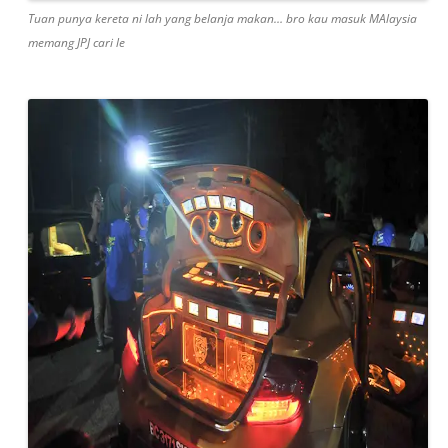
Tuan punya kereta ni lah yang belanja makan… bro kau masuk MAlaysia
memang JPJ cari le