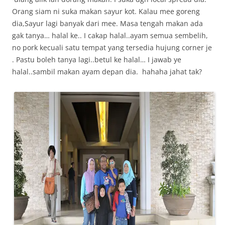
Orang siam ni suka makan sayur kot. Kalau mee goreng
dia,Sayur lagi banyak dari mee. Masa tengah makan ada
gak tanya… halal ke.. I cakap halal..ayam semua sembelih,
no pork kecuali satu tempat yang tersedia hujung corner je
. Pastu boleh tanya lagi..betul ke halal… I jawab ye
halal..sambil makan ayam depan dia. hahaha jahat tak?