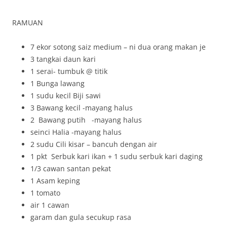
RAMUAN
7 ekor sotong saiz medium – ni dua orang makan je
3 tangkai daun kari
1 serai- tumbuk @ titik
1 Bunga lawang
1 sudu kecil Biji sawi
3 Bawang kecil -mayang halus
2 Bawang putih -mayang halus
seinci Halia -mayang halus
2 sudu Cili kisar – bancuh dengan air
1 pkt Serbuk kari ikan + 1 sudu serbuk kari daging
1/3 cawan santan pekat
1 Asam keping
1 tomato
air 1 cawan
garam dan gula secukup rasa