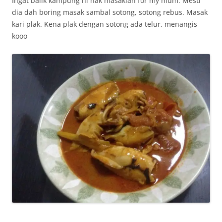
Ingat balik kampung ni nak masaklah for my mum. Mesti
dia dah boring masak sambal sotong, sotong rebus. Masak
kari plak. Kena plak dengan sotong ada telur, menangis
kooo