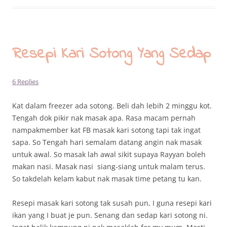
Resepi Kari Sotong Yang Sedap
6 Replies
Kat dalam freezer ada sotong. Beli dah lebih 2 minggu kot.
Tengah dok pikir nak masak apa. Rasa macam pernah
nampakmember kat FB masak kari sotong tapi tak ingat
sapa. So Tengah hari semalam datang angin nak masak
untuk awal. So masak lah awal sikit supaya Rayyan boleh
makan nasi. Masak nasi siang-siang untuk malam terus.
So takdelah kelam kabut nak masak time petang tu kan.
Resepi masak kari sotong tak susah pun, I guna resepi kari
ikan yang I buat je pun. Senang dan sedap kari sotong ni.