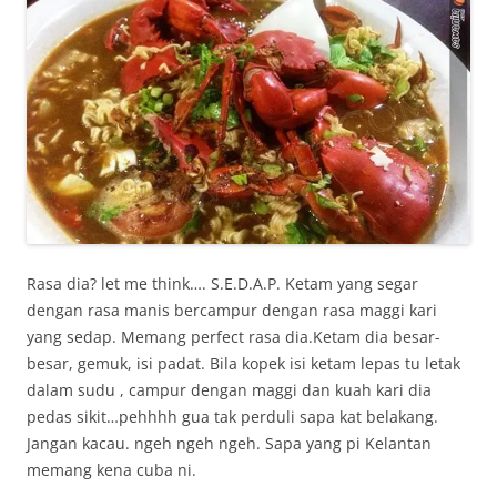
Rasa dia? let me think…. S.E.D.A.P. Ketam yang segar
dengan rasa manis bercampur dengan rasa maggi kari
yang sedap. Memang perfect rasa dia.Ketam dia besar-
besar, gemuk, isi padat. Bila kopek isi ketam lepas tu letak
dalam sudu , campur dengan maggi dan kuah kari dia
pedas sikit…pehhhh gua tak perduli sapa kat belakang.
Jangan kacau. ngeh ngeh ngeh. Sapa yang pi Kelantan
memang kena cuba ni.