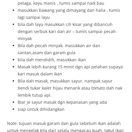
pelaga, kayu manis , tumis sampai naik bau
masukkan bawang yang dimayang dan halia , tumis
lagi sampai layu
bila dah layu masukkan cili kisar yang dibancuh
dengan serbuk kari dan air – tumis sampai pecah
minyak
Bila dah pecah minyak, masukkan air dan
santan,asam dan garam gula
bila dah mendidih, masukkan ikan
Masak lebih kurang 15 minit dgn api pelahan supaya
kari masuk dalam ikan
Bila dah masak, masukkan sayur, nampak sayur
bendi tukar kaler hijau menarik atau tomato dah nak
lembik tutup api.
Biar je sayur masak dgn kepanasan yang ada
siap untuk dihidangkan
Note: tujuan masuk garam dan gula sebelum ikan adalah
untuk mengelak kita dari selalu mengacau kuah, takut ikan