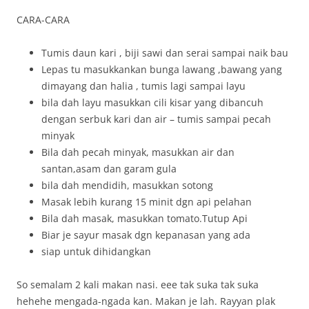
CARA-CARA
Tumis daun kari , biji sawi dan serai sampai naik bau
Lepas tu masukkankan bunga lawang ,bawang yang
dimayang dan halia , tumis lagi sampai layu
bila dah layu masukkan cili kisar yang dibancuh
dengan serbuk kari dan air – tumis sampai pecah
minyak
Bila dah pecah minyak, masukkan air dan
santan,asam dan garam gula
bila dah mendidih, masukkan sotong
Masak lebih kurang 15 minit dgn api pelahan
Bila dah masak, masukkan tomato.Tutup Api
Biar je sayur masak dgn kepanasan yang ada
siap untuk dihidangkan
So semalam 2 kali makan nasi. eee tak suka tak suka
hehehe mengada-ngada kan. Makan je lah. Rayyan plak