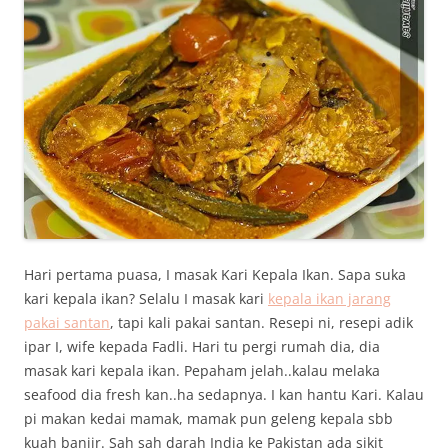
Hari pertama puasa, I masak Kari Kepala Ikan. Sapa suka
kari kepala ikan? Selalu I masak kari
kepala ikan jarang
pakai santan
, tapi kali pakai santan. Resepi ni, resepi adik
ipar I, wife kepada Fadli. Hari tu pergi rumah dia, dia
masak kari kepala ikan. Pepaham jelah..kalau melaka
seafood dia fresh kan..ha sedapnya. I kan hantu Kari. Kalau
pi makan kedai mamak, mamak pun geleng kepala sbb
kuah banjir. Sah sah darah India ke Pakistan ada sikit