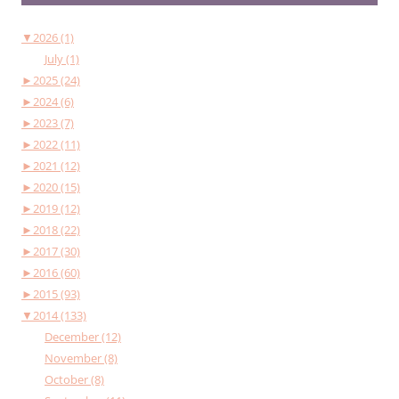
▼
2026 (1)
July (1)
►
2025 (24)
►
2024 (6)
►
2023 (7)
►
2022 (11)
►
2021 (12)
►
2020 (15)
►
2019 (12)
►
2018 (22)
►
2017 (30)
►
2016 (60)
►
2015 (93)
▼
2014 (133)
December (12)
November (8)
October (8)