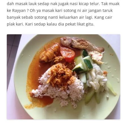
dah masak lauk sedap nak jugak nasi kicap telur. Tak muak
ke Rayyan ? Oh ya masak kari sotong ni air jangan taruk
banyak sebab sotong nanti keluarkan air lagi. Kang cair
plak kari. Kari sedap kalau dia pekat likat gitu.