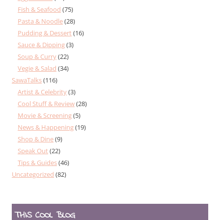
Fish & Seafood
(75)
Pasta & Noodle
(28)
Pudding & Dessert
(16)
Sauce & Dipping
(3)
Soup & Curry
(22)
Vegie & Salad
(34)
SawaTalks
(116)
Artist & Celebrity
(3)
Cool Stuff & Review
(28)
Movie & Screening
(5)
News & Happening
(19)
Shop & Dine
(9)
Speak Out
(22)
Tips & Guides
(46)
Uncategorized
(82)
THIS COOL BLOG