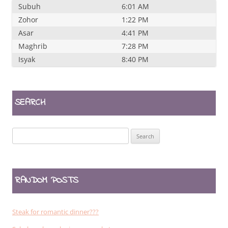
Subuh
6:01 AM
Zohor
1:22 PM
Asar
4:41 PM
Maghrib
7:28 PM
Isyak
8:40 PM
SEARCH
Search
for:
RANDOM POSTS
Steak for romantic dinner???