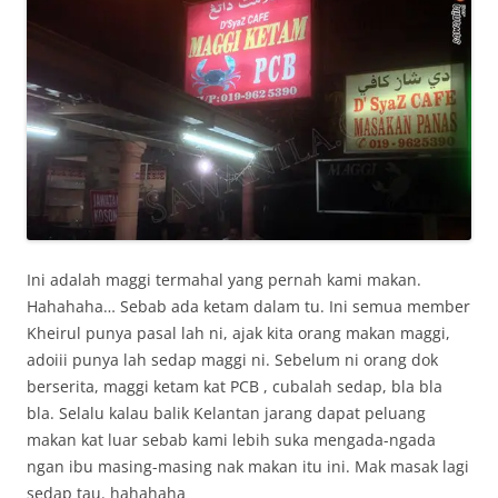
Ini adalah maggi termahal yang pernah kami makan.
Hahahaha… Sebab ada ketam dalam tu. Ini semua member
Kheirul punya pasal lah ni, ajak kita orang makan maggi,
adoiii punya lah sedap maggi ni. Sebelum ni orang dok
berserita, maggi ketam kat PCB , cubalah sedap, bla bla
bla. Selalu kalau balik Kelantan jarang dapat peluang
makan kat luar sebab kami lebih suka mengada-ngada
ngan ibu masing-masing nak makan itu ini. Mak masak lagi
sedap tau. hahahaha