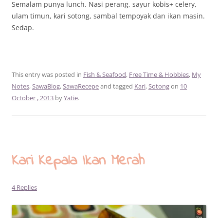
Semalam punya lunch. Nasi perang, sayur kobis+ celery,
ulam timun, kari sotong, sambal tempoyak dan ikan masin.
Sedap.
This entry was posted in
Fish & Seafood
,
Free Time & Hobbies
,
My
Notes
,
SawaBlog
,
SawaRecepe
and tagged
Kari
,
Sotong
on
10
October , 2013
by
Yatie
.
Kari Kepala Ikan Merah
4 Replies