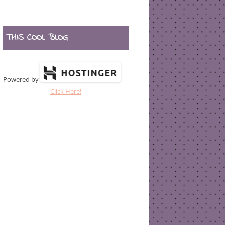
THIS COOL BLOG
Powered by
Click Here!