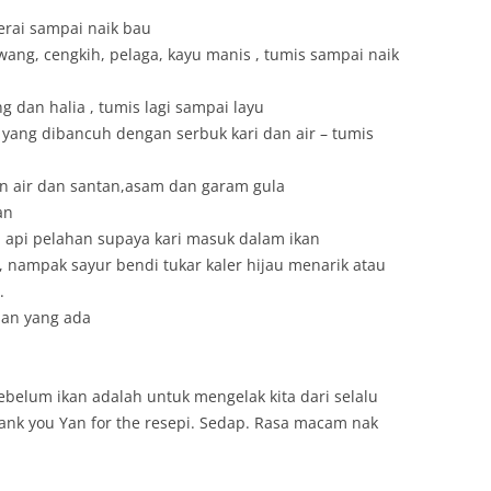
serai sampai naik bau
ang, cengkih, pelaga, kayu manis , tumis sampai naik
dan halia , tumis lagi sampai layu
r yang dibancuh dengan serbuk kari dan air – tumis
n air dan santan,asam dan garam gula
an
n api pelahan supaya kari masuk dalam ikan
 nampak sayur bendi tukar kaler hijau menarik atau
.
san yang ada
belum ikan adalah untuk mengelak kita dari selalu
ank you Yan for the resepi. Sedap. Rasa macam nak