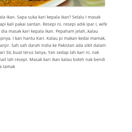
la Ikan. Sapa suka kari kepala ikan? Selalu I masak
tapi kali pakai santan. Resepi ni, resepi adik ipar I, wife
, dia masak kari kepala ikan. Pepaham jelah..kalau
apnya. I kan hantu Kari. Kalau pi makan kedai mamak,
jir. Sah sah darah India ke Pakistan ada sikit dalam
 SIL buat terus tanya, Yan sedap lah kari ni, nak
il lah resepi. Masak kari ikan kalau boleh nak bendi
a tamak