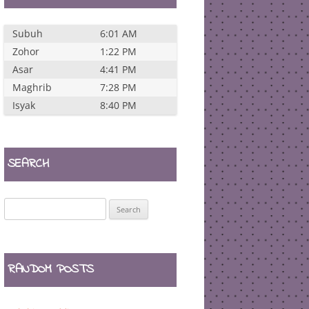
Subuh
6:01 AM
Zohor
1:22 PM
Asar
4:41 PM
Maghrib
7:28 PM
Isyak
8:40 PM
SEARCH
Search
for:
RANDOM POSTS