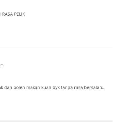
RASA PELIK
 pm
uak dan boleh makan kuah byk tanpa rasa bersalah…