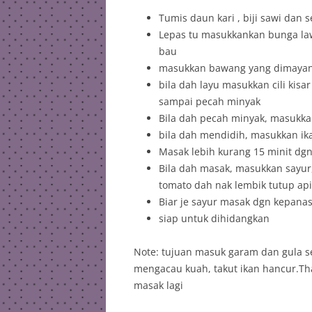
Tumis daun kari , biji sawi dan 
Lepas tu masukkankan bunga law
bau
masukkan bawang yang dimayang 
bila dah layu masukkan cili kisa
sampai pecah minyak
Bila dah pecah minyak, masukka
bila dah mendidih, masukkan ik
Masak lebih kurang 15 minit dg
Bila dah masak, masukkan sayur,
tomato dah nak lembik tutup api
Biar je sayur masak dgn kepana
siap untuk dihidangkan
Note: tujuan masuk garam dan gula se
mengacau kuah, takut ikan hancur.Th
masak lagi