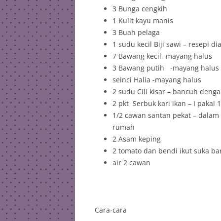
3 Bunga cengkih
1 Kulit kayu manis
3 Buah pelaga
1 sudu kecil Biji sawi – resepi di
7 Bawang kecil -mayang halus
3 Bawang putih -mayang halus
seinci Halia -mayang halus
2 sudu Cili kisar – bancuh denga
2 pkt Serbuk kari ikan – I pakai
1/2 cawan santan pekat – dalam r
rumah
2 Asam keping
2 tomato dan bendi ikut suka b
air 2 cawan
Cara-cara