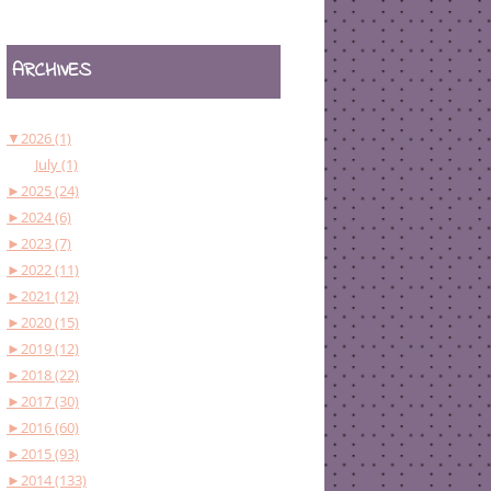
ARCHIVES
▼
2026 (1)
July (1)
►
2025 (24)
►
2024 (6)
►
2023 (7)
►
2022 (11)
►
2021 (12)
►
2020 (15)
►
2019 (12)
►
2018 (22)
►
2017 (30)
►
2016 (60)
►
2015 (93)
►
2014 (133)