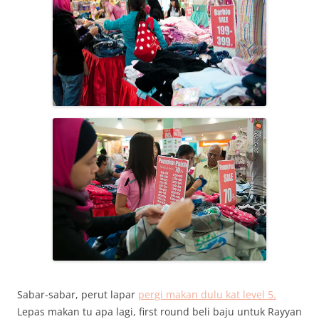
Sabar-sabar, perut lapar
pergi makan dulu kat level 5.
Lepas makan tu apa lagi, first round beli baju untuk Rayyan