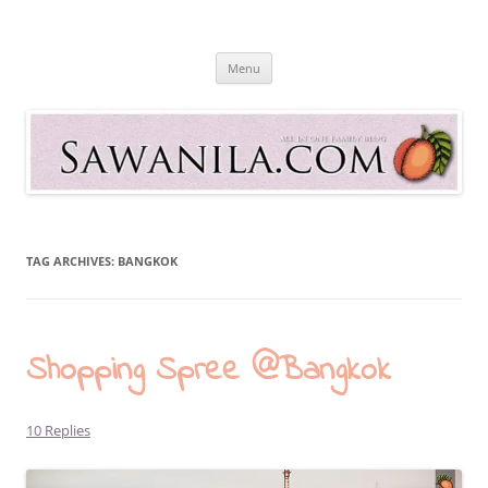
Skip
to
Sawanila.com
content
All In One Family Blog
Menu
TAG ARCHIVES:
BANGKOK
Shopping Spree @Bangkok
10 Replies