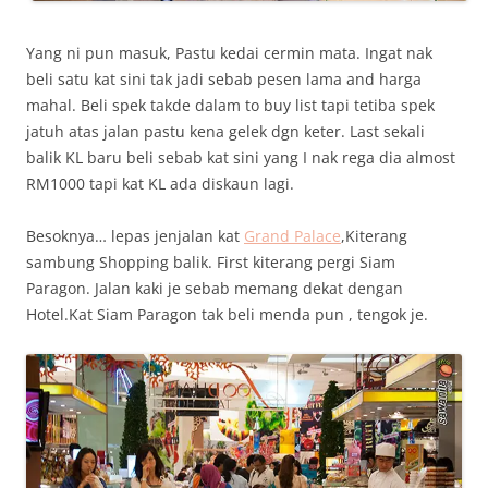
Yang ni pun masuk, Pastu kedai cermin mata. Ingat nak
beli satu kat sini tak jadi sebab pesen lama and harga
mahal. Beli spek takde dalam to buy list tapi tetiba spek
jatuh atas jalan pastu kena gelek dgn keter. Last sekali
balik KL baru beli sebab kat sini yang I nak rega dia almost
RM1000 tapi kat KL ada diskaun lagi.
Besoknya… lepas jenjalan kat
Grand Palace
,Kiterang
sambung Shopping balik. First kiterang pergi Siam
Paragon. Jalan kaki je sebab memang dekat dengan
Hotel.Kat Siam Paragon tak beli menda pun , tengok je.