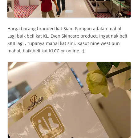
Harga barang branded kat Siam Paragon adalah mahal.
Lagi baik beli kat KL. Even Skincare product. Ingat nak beli
SKII lagi , rupanya mahal kat sini. Kasut nine west pun
mahal, baik beli kat KLCC or online. :).