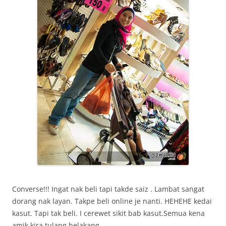
Converse!!! Ingat nak beli tapi takde saiz . Lambat sangat
dorang nak layan. Takpe beli online je nanti. HEHEHE kedai
kasut. Tapi tak beli. I cerewet sikit bab kasut.Semua kena
amik kira tulang belakang.