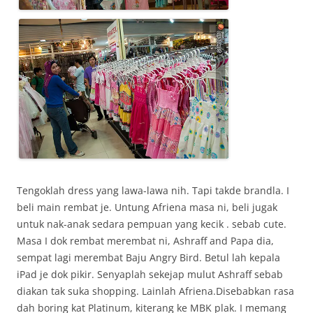
Tengoklah dress yang lawa-lawa nih. Tapi takde brandla. I
beli main rembat je. Untung Afriena masa ni, beli jugak
untuk nak-anak sedara pempuan yang kecik . sebab cute.
Masa I dok rembat merembat ni, Ashraff and Papa dia,
sempat lagi merembat Baju Angry Bird. Betul lah kepala
iPad je dok pikir. Senyaplah sekejap mulut Ashraff sebab
diakan tak suka shopping. Lainlah Afriena.Disebabkan rasa
dah boring kat Platinum, kiterang ke MBK plak. I memang