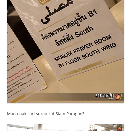
Mana nak cari surau kat Siam Paragon?