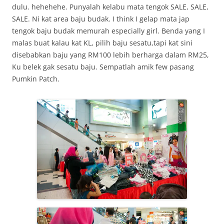
dulu. hehehehe. Punyalah kelabu mata tengok SALE, SALE,
SALE. Ni kat area baju budak. I think I gelap mata jap
tengok baju budak memurah especially girl. Benda yang I
malas buat kalau kat KL, pilih baju sesatu,tapi kat sini
disebabkan baju yang RM100 lebih berharga dalam RM25,
Ku belek gak sesatu baju. Sempatlah amik few pasang
Pumkin Patch.