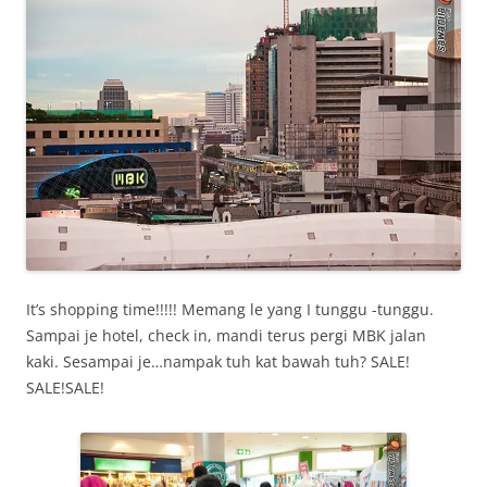
It’s shopping time!!!!! Memang le yang I tunggu -tunggu.
Sampai je hotel, check in, mandi terus pergi MBK jalan
kaki. Sesampai je…nampak tuh kat bawah tuh? SALE!
SALE!SALE!