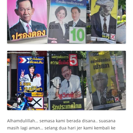
Alhamdulillah… semasa kami berada disana.. suasana
masih lagi aman… selang dua hari jer kami kembali ke