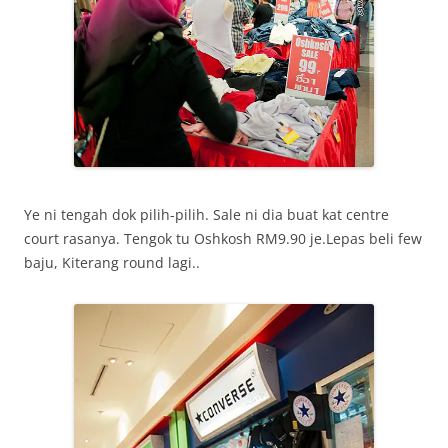
Ye ni tengah dok pilih-pilih. Sale ni dia buat kat centre
court rasanya. Tengok tu Oshkosh RM9.90 je.Lepas beli few
baju, Kiterang round lagi..