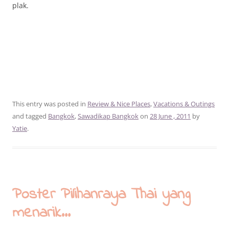
plak.
This entry was posted in
Review & Nice Places
,
Vacations & Outings
and tagged
Bangkok
,
Sawadikap Bangkok
on
28 June , 2011
by
Yatie
.
Poster Pilihanraya Thai yang
menarik…