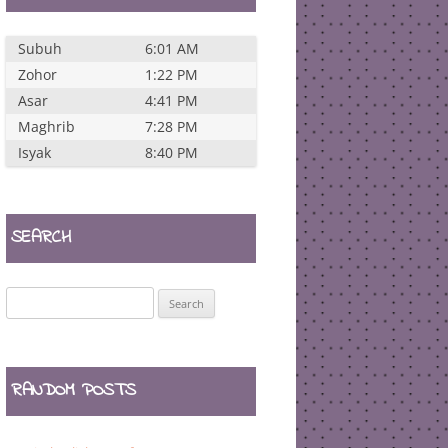
Subuh
6:01 AM
Zohor
1:22 PM
Asar
4:41 PM
Maghrib
7:28 PM
Isyak
8:40 PM
SEARCH
Search
for:
RANDOM POSTS