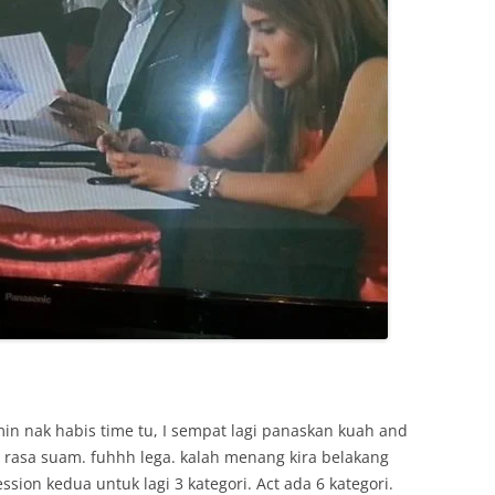
 min nak habis time tu, I sempat lagi panaskan kuah and
a rasa suam. fuhhh lega. kalah menang kira belakang
ssion kedua untuk lagi 3 kategori. Act ada 6 kategori.