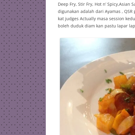
Deep Fry, Stir Fry, Hot n’ Spicy,Asia
digunakan adalah dari Ayamas , QSR 
kat judges Actually masa session kedu
boleh duduk diam kan pastu lapar la