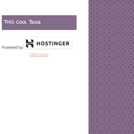
THIS COOL BLOG
Powered by
Click Here!