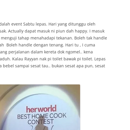
adalah event Sabtu lepas. Hari yang ditunggu oleh
ak. Actually dapat masuk ni piun dah happy. I masuk
uk menguji tahap menahadapi tekanan. Boleh tak handle
ah Boleh handle dengan tenang. Hari tu , I cuma
ang perjalanan dalam kereta dok ngomel.. kena
aduh. Kalau Rayyan nak pi toilet bawak pi toilet. Lepas
bebel sampai sesat tau.. bukan sesat apa pun, sesat