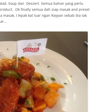
n Salad, Soup dan Dessert. Semua bahan yang perlu
product. Ok finally semua dah siap masak and preset
a masak, I lepak kat luar ngan Rayyan sebab dia tak
par…