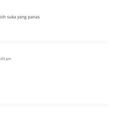
bih suka yang panas
2:43 pm