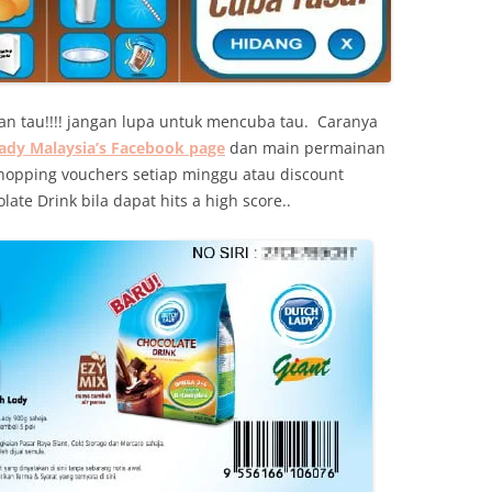
an tau!!!! jangan lupa untuk mencuba tau. Caranya
ady Malaysia’s Facebook page
dan main permainan
pping vouchers setiap minggu atau discount
ate Drink bila dapat hits a high score..