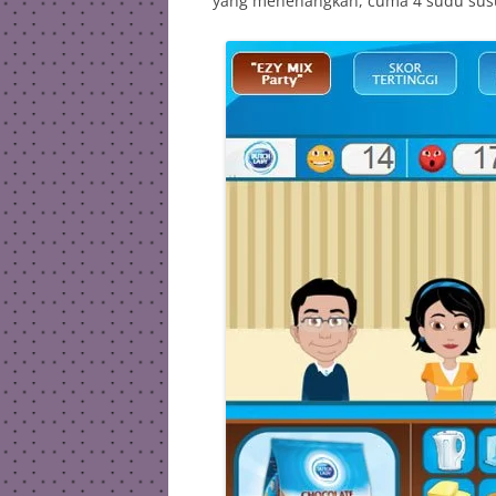
yang menenangkan, cuma 4 sudu susu d