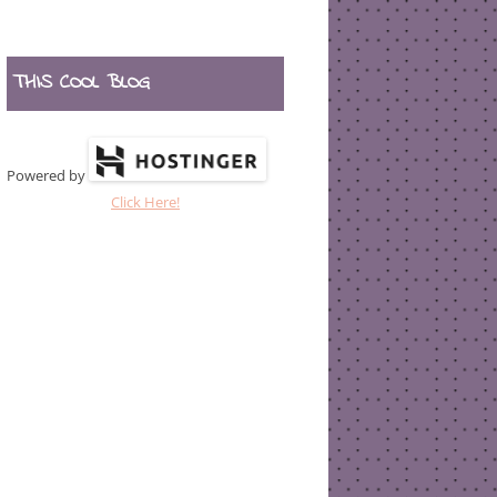
THIS COOL BLOG
Powered by
Click Here!