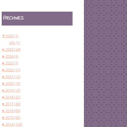
ARCHIVES
▼
2026 (1)
July (1)
►
2025 (24)
►
2024 (6)
►
2023 (7)
►
2022 (11)
►
2021 (12)
►
2020 (15)
►
2019 (12)
►
2018 (22)
►
2017 (30)
►
2016 (60)
►
2015 (93)
►
2014 (133)