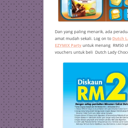
Dan yang paling menarik, ada peradu
amat mudah sekali. Log on to
Dutch L
EZYMIX Party
untuk menang RM50 sho
vouchers untuk beli Dutch Lady Chocol