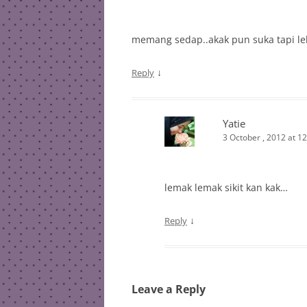
memang sedap..akak pun suka tapi le
↓
Reply
Yatie
3 October , 2012 at 1
lemak lemak sikit kan kak…
↓
Reply
Leave a Reply