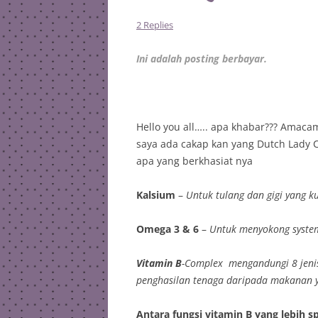
2 Replies
Ini adalah posting berbayar.
Hello you all….. apa khabar??? Amaca
saya ada cakap kan yang Dutch Lady Ch
apa yang berkhasiat nya
Kalsium
–
Untuk tulang dan gigi yang k
Omega 3 & 6
–
Untuk menyokong syste
Vitamin B
-Complex mengandungi 8 jenis
penghasilan tenaga daripada makanan y
Antara fungsi vitamin B yang lebih sp