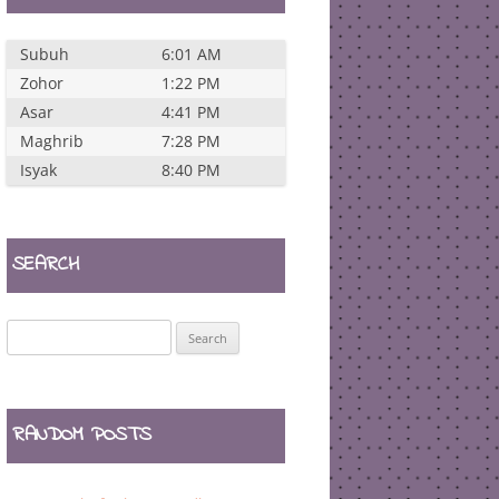
Subuh
6:01 AM
Zohor
1:22 PM
Asar
4:41 PM
Maghrib
7:28 PM
Isyak
8:40 PM
SEARCH
Search
for:
RANDOM POSTS