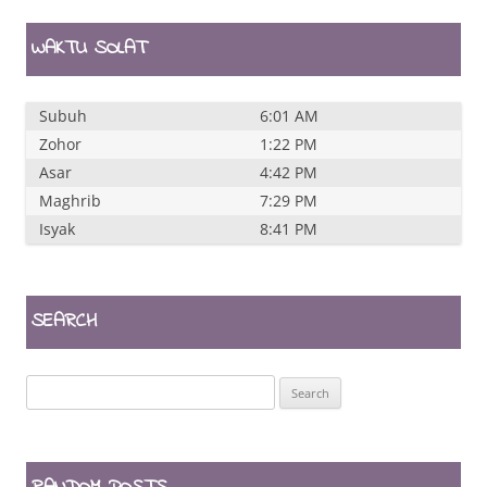
WAKTU SOLAT
Subuh
6:01 AM
Zohor
1:22 PM
Asar
4:42 PM
Maghrib
7:29 PM
Isyak
8:41 PM
SEARCH
Search
for: