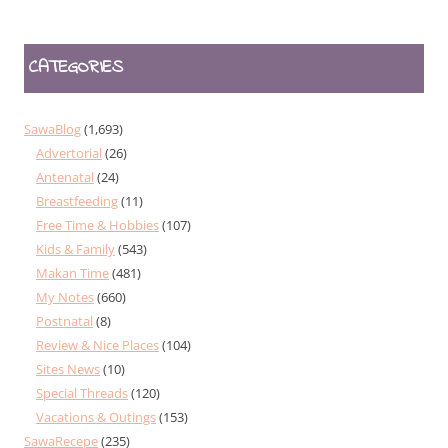
CATEGORIES
SawaBlog
(1,693)
Advertorial
(26)
Antenatal
(24)
Breastfeeding
(11)
Free Time & Hobbies
(107)
Kids & Family
(543)
Makan Time
(481)
My Notes
(660)
Postnatal
(8)
Review & Nice Places
(104)
Sites News
(10)
Special Threads
(120)
Vacations & Outings
(153)
SawaRecepe
(235)