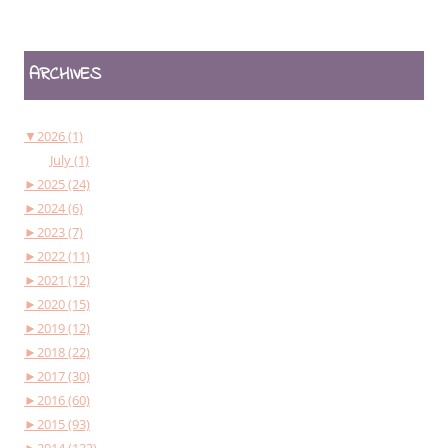
ARCHIVES
▼
2026 (1)
July (1)
►
2025 (24)
►
2024 (6)
►
2023 (7)
►
2022 (11)
►
2021 (12)
►
2020 (15)
►
2019 (12)
►
2018 (22)
►
2017 (30)
►
2016 (60)
►
2015 (93)