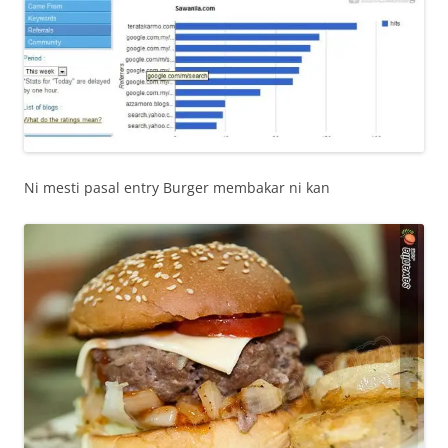
Ni mesti pasal entry Burger membakar ni kan