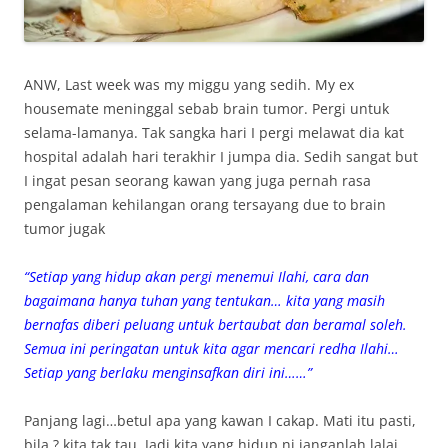
ANW, Last week was my miggu yang sedih. My ex
housemate meninggal sebab brain tumor. Pergi untuk
selama-lamanya. Tak sangka hari I pergi melawat dia kat
hospital adalah hari terakhir I jumpa dia. Sedih sangat but
I ingat pesan seorang kawan yang juga pernah rasa
pengalaman kehilangan orang tersayang due to brain
tumor jugak
“Setiap yang hidup akan pergi menemui Ilahi, cara dan
bagaimana hanya tuhan yang tentukan… kita yang masih
bernafas diberi peluang untuk bertaubat dan beramal soleh.
Semua ini peringatan untuk kita agar mencari redha Ilahi…
Setiap yang berlaku menginsafkan diri ini……”
Panjang lagi…betul apa yang kawan I cakap. Mati itu pasti,
bila ? kita tak tau. Jadi kita yang hidup ni janganlah lalai.