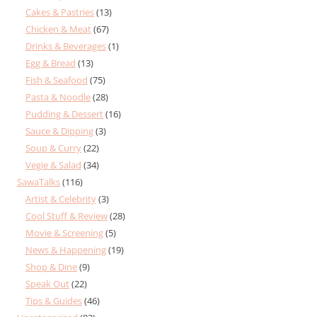
Cakes & Pastries
(13)
Chicken & Meat
(67)
Drinks & Beverages
(1)
Egg & Bread
(13)
Fish & Seafood
(75)
Pasta & Noodle
(28)
Pudding & Dessert
(16)
Sauce & Dipping
(3)
Soup & Curry
(22)
Vegie & Salad
(34)
SawaTalks
(116)
Artist & Celebrity
(3)
Cool Stuff & Review
(28)
Movie & Screening
(5)
News & Happening
(19)
Shop & Dine
(9)
Speak Out
(22)
Tips & Guides
(46)