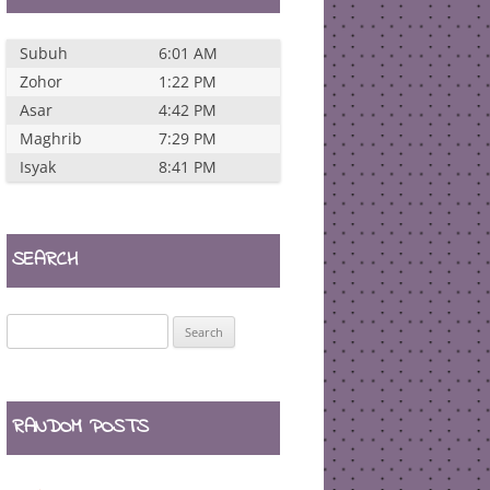
Subuh
6:01 AM
Zohor
1:22 PM
Asar
4:42 PM
Maghrib
7:29 PM
Isyak
8:41 PM
SEARCH
Search
for:
RANDOM POSTS