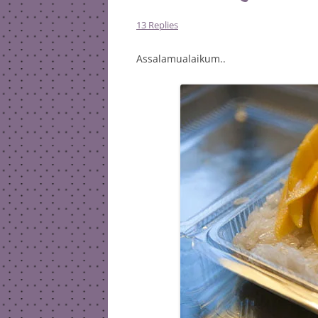
13 Replies
Assalamualaikum..