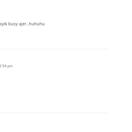
asyik busy ajer..huhuhu
 2:54 pm