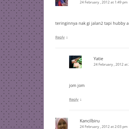
24 February , 2012 at 1:49 pm
teringinnya nak gi jalan2 tapi hubby 
↓
Reply
Yatie
24 February , 2012 at
jom jom
↓
Reply
Kancilbiru
24 February , 2012 at 2:03 pm