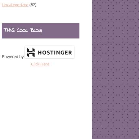
Uncategorized
(82)
THIS COOL BLOG
Powered by
Click Here!