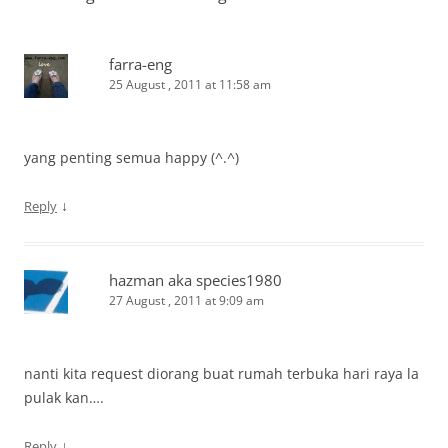
farra-eng
25 August , 2011 at 11:58 am
yang penting semua happy (^.^)
↓
Reply
hazman aka species1980
27 August , 2011 at 9:09 am
nanti kita request diorang buat rumah terbuka hari raya la
pulak kan….
↓
Reply