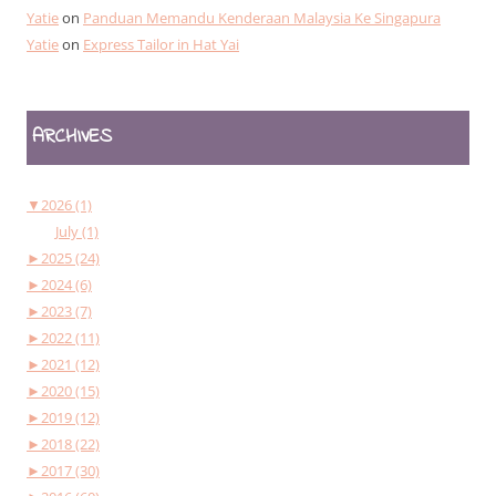
Yatie
on
Panduan Memandu Kenderaan Malaysia Ke Singapura
Yatie
on
Express Tailor in Hat Yai
ARCHIVES
▼
2026 (1)
July (1)
►
2025 (24)
►
2024 (6)
►
2023 (7)
►
2022 (11)
►
2021 (12)
►
2020 (15)
►
2019 (12)
►
2018 (22)
►
2017 (30)