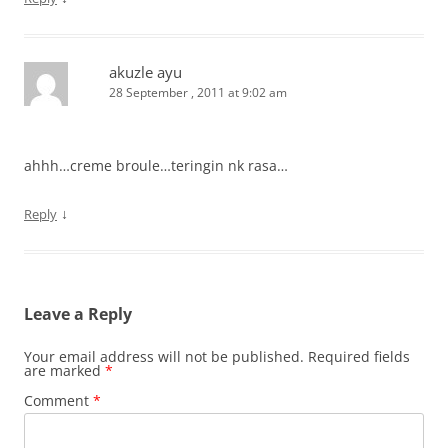
akuzle ayu
28 September , 2011 at 9:02 am
ahhh…creme broule…teringin nk rasa…
↓
Reply
Leave a Reply
Your email address will not be published.
Required fields
are marked
*
Comment
*