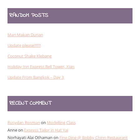
RANDOM POSTS
Mari Makan Durian
Update please!!!!!!!
Coconut Shake Klebang
Holiday Inn Express Bell Tower, Xian
Update From Bangkok – Day 3
RECENT COMMENT
Rusydan Rosman
on
Modelling Class
Anne
on
Express Tailor in Hat Yai
Norhayati Alai Othaman
on
Fine Dine @ Bobby Chinn Restaurant