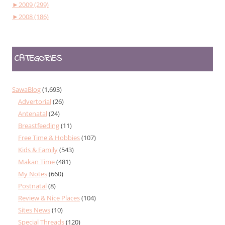
►
2009 (299)
►
2008 (186)
CATEGORIES
SawaBlog
(1,693)
Advertorial
(26)
Antenatal
(24)
Breastfeeding
(11)
Free Time & Hobbies
(107)
Kids & Family
(543)
Makan Time
(481)
My Notes
(660)
Postnatal
(8)
Review & Nice Places
(104)
Sites News
(10)
Special Threads
(120)