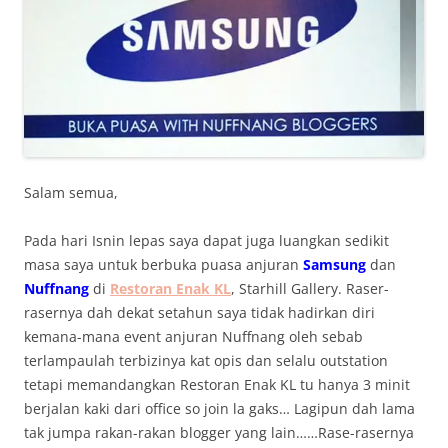
Salam semua,
Pada hari Isnin lepas saya dapat juga luangkan sedikit
masa saya untuk berbuka puasa anjuran
Samsung
dan
Nuffnang
di
Restoran Enak KL
, Starhill Gallery. Raser-
rasernya dah dekat setahun saya tidak hadirkan diri
kemana-mana event anjuran Nuffnang oleh sebab
terlampaulah terbizinya kat opis dan selalu outstation
tetapi memandangkan Restoran Enak KL tu hanya 3 minit
berjalan kaki dari office so join la gaks… Lagipun dah lama
tak jumpa rakan-rakan blogger yang lain……Rase-rasernya