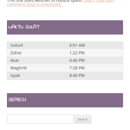
This site uses Akismet to reduce spam.
Learn how your
comment data is processed.
WAKTU SOLAT
Subuh
6:01 AM
Zohor
1:22 PM
Asar
4:40 PM
Maghrib
7:28 PM
Isyak
8:40 PM
SEARCH
Search
for: