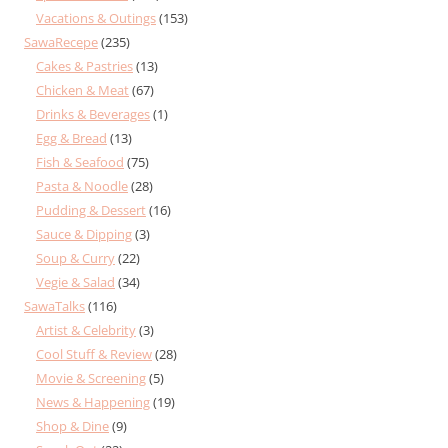
Vacations & Outings
(153)
SawaRecepe
(235)
Cakes & Pastries
(13)
Chicken & Meat
(67)
Drinks & Beverages
(1)
Egg & Bread
(13)
Fish & Seafood
(75)
Pasta & Noodle
(28)
Pudding & Dessert
(16)
Sauce & Dipping
(3)
Soup & Curry
(22)
Vegie & Salad
(34)
SawaTalks
(116)
Artist & Celebrity
(3)
Cool Stuff & Review
(28)
Movie & Screening
(5)
News & Happening
(19)
Shop & Dine
(9)