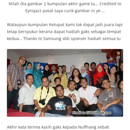
Nilah dia gambar 2 kumpulan akhir game tu… Credited to
Eyriqazz pasal saya curik gambar ni ye….
Walaupun kumpulan Ketupat kami tak dapat jadi juara tapi
tetap bersyukur kerana dapat hadiah gaks sebagai tempat
kedua… Thanks to Samsung sbb sponser hadiah semua tu
Akhir kata terima kasih gaks kepada Nuffnang sebab