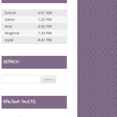
Subuh
6:01 AM
Zohor
1:22 PM
Asar
4:42 PM
Maghrib
7:29 PM
Isyak
8:41 PM
SEARCH
Search
for:
RANDOM POSTS