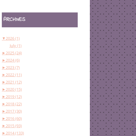
ARCHIVES
▼
2026 (1)
July (1)
►
2025 (24)
►
2024 (6)
►
2023 (7)
►
2022 (11)
►
2021 (12)
►
2020 (15)
►
2019 (12)
►
2018 (22)
►
2017 (30)
►
2016 (60)
►
2015 (93)
►
2014 (133)