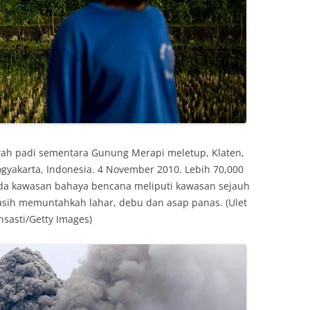
awah padi sementara Gunung Merapi meletup, Klaten,
yakarta, Indonesia. 4 November 2010. Lebih 70,000
da kawasan bahaya bencana meliputi kawasan sejauh
ih memuntahkah lahar, debu dan asap panas. (Ulet
nsasti/Getty Images)