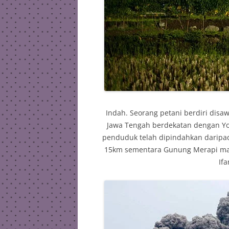
Indah. Seorang petani berdiri dis
Jawa Tengah berdekatan dengan Yog
penduduk telah dipindahkan daripa
15km sementara Gunung Merapi mas
Ifa