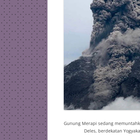
Gunung Merapi sedang memuntahkan
Deles, berdekatan Yogyaka