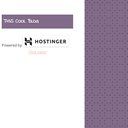
THIS COOL BLOG
Powered by
Click Here!