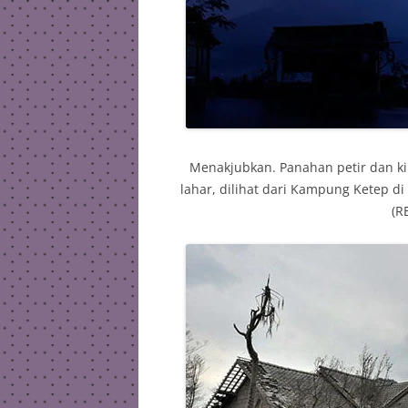
Menakjubkan. Panahan petir dan 
lahar, dilihat dari Kampung Ketep d
(R