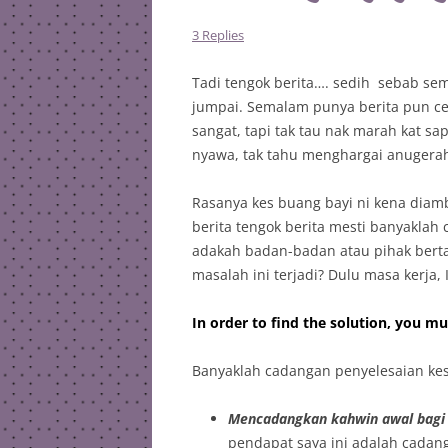
3 Replies
Tadi tengok berita…. sedih sebab se
jumpai. Semalam punya berita pun ce
sangat, tapi tak tau nak marah kat s
nyawa, tak tahu menghargai anugerah
Rasanya kes buang bayi ni kena diambi
berita tengok berita mesti banyakla
adakah badan-badan atau pihak bert
masalah ini terjadi? Dulu masa kerja, 
In order to find the solution, you mu
Banyaklah cadangan penyelesaian kes
Mencadangkan kahwin awal bagi 
pendapat saya ini adalah cadan