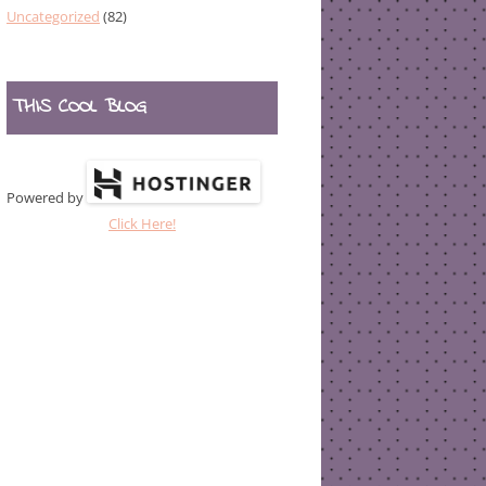
Uncategorized
(82)
THIS COOL BLOG
Powered by
Click Here!