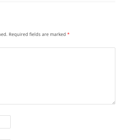
hed.
Required fields are marked
*