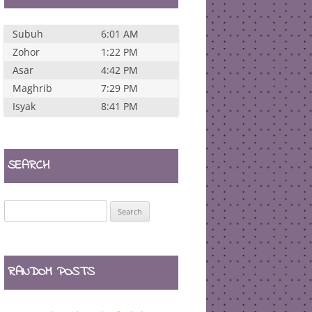
Subuh
6:01 AM
Zohor
1:22 PM
Asar
4:42 PM
Maghrib
7:29 PM
Isyak
8:41 PM
SEARCH
Search
for:
RANDOM POSTS