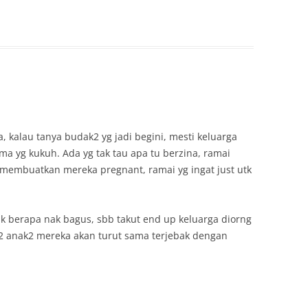
 kalau tanya budak2 yg jadi begini, mesti keluarga
ma yg kukuh. Ada yg tak tau apa tu berzina, ramai
h membuatkan mereka pregnant, ramai yg ingat just utk
k berapa nak bagus, sbb takut end up keluarga diorng
t2 anak2 mereka akan turut sama terjebak dengan