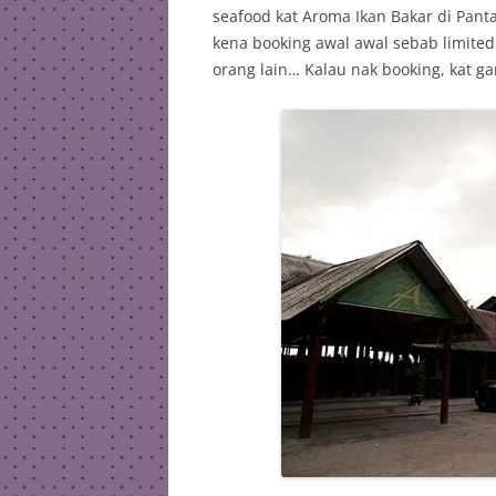
seafood kat Aroma Ikan Bakar di Pantai
kena booking awal awal sebab limited
orang lain… Kalau nak booking, kat 