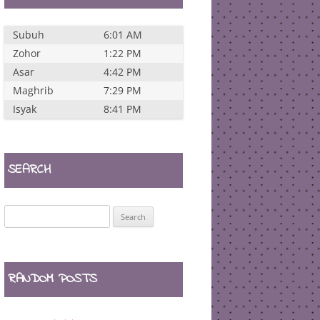
Subuh
6:01 AM
Zohor
1:22 PM
Asar
4:42 PM
Maghrib
7:29 PM
Isyak
8:41 PM
SEARCH
Search
for:
RANDOM POSTS