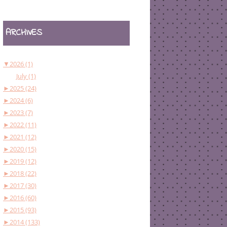
ARCHIVES
▼
2026 (1)
July (1)
►
2025 (24)
►
2024 (6)
►
2023 (7)
►
2022 (11)
►
2021 (12)
►
2020 (15)
►
2019 (12)
►
2018 (22)
►
2017 (30)
►
2016 (60)
►
2015 (93)
►
2014 (133)