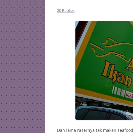
20 Replies
Dah lama rasernya tak makan seafood 