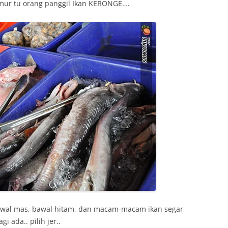
imur tu orang panggil Ikan KERONGE….
 bawal mas, bawal hitam, dan macam-macam ikan segar
agi ada.. pilih jer..