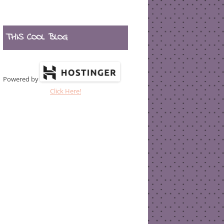
THIS COOL BLOG
Powered by
Click Here!