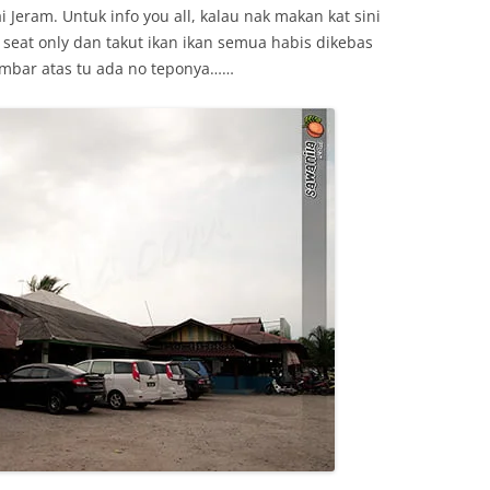
 Jeram. Untuk info you all, kalau nak makan kat sini
 seat only dan takut ikan ikan semua habis dikebas
gambar atas tu ada no teponya……