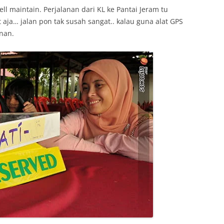
ll maintain. Perjalanan dari KL ke Pantai Jeram tu
ja… jalan pon tak susah sangat.. kalau guna alat GPS
nan.