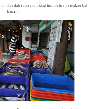
edia dan dah reserved… siap bubuh tu nak makan kul
baper….