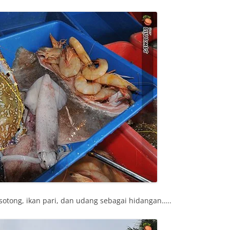
 sotong, ikan pari, dan udang sebagai hidangan…..