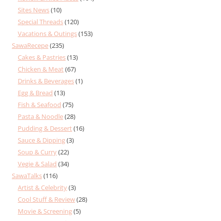
Sites News
(10)
Special Threads
(120)
Vacations & Outings
(153)
SawaRecepe
(235)
Cakes & Pastries
(13)
Chicken & Meat
(67)
Drinks & Beverages
(1)
Egg & Bread
(13)
Fish & Seafood
(75)
Pasta & Noodle
(28)
Pudding & Dessert
(16)
Sauce & Dipping
(3)
Soup & Curry
(22)
Vegie & Salad
(34)
SawaTalks
(116)
Artist & Celebrity
(3)
Cool Stuff & Review
(28)
Movie & Screening
(5)