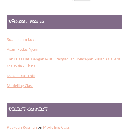
for:
RANDOM POSTS
Suam suam kuku
Asam Pedas Ayam
Tak Puas Hati Dengan Mutu Pengadilan Bolasepak Sukan Asia 2010
Malaysia – China
Makan Budu oiii
Modelling Class
RECENT COMMENT
Rusydan Rosman
on
Modelling Class