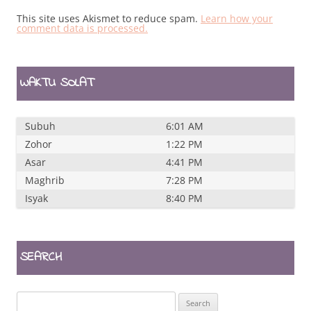
This site uses Akismet to reduce spam.
Learn how your
comment data is processed.
WAKTU SOLAT
Subuh
6:01 AM
Zohor
1:22 PM
Asar
4:41 PM
Maghrib
7:28 PM
Isyak
8:40 PM
SEARCH
Search