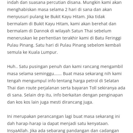
indah dan suasana percutian disana. Mungkin kami akan
menghabiskan masa selama 2 hari di sana dan akan
menyusuri pulang ke Bukit Kayu Hitam. Jika tidak
bermalam di Bukit Kayu Hitam, kami akan berehat dan
bermalam di Dannok di wilayah Satun Thai sebelum
meneruskan ke perhentian terakhir kami di Batu Feringgi
Pulau Pinang. Satu hari di Pulau Pinang sebelom kembali
semula ke Kuala Lumpur.
Huh.. Satu pusingan penuh dan kami rancang mengambil
masa selama seminggu……. Buat masa sekarang nih kami
tengah mengumpul info tentang harga petrol di Selatan
Thai dan route perjalanan serta bayaran Toll sekiranya ada
di sana. Selain drp itu, info berkaitan dengan penginapan
dan kos kos lain juga mesti dirancang juga.
Ini merupakan perancangan lagi buat masa sekarang ini
dah harap-harap ia dapat menjadi satu kenyataan.
InsyaAllah. Jika ada sebarang pandangan dan cadangan