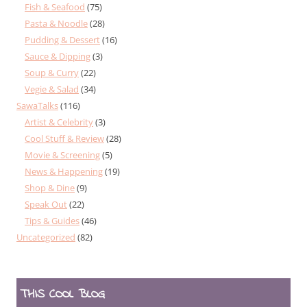
Fish & Seafood
(75)
Pasta & Noodle
(28)
Pudding & Dessert
(16)
Sauce & Dipping
(3)
Soup & Curry
(22)
Vegie & Salad
(34)
SawaTalks
(116)
Artist & Celebrity
(3)
Cool Stuff & Review
(28)
Movie & Screening
(5)
News & Happening
(19)
Shop & Dine
(9)
Speak Out
(22)
Tips & Guides
(46)
Uncategorized
(82)
THIS COOL BLOG