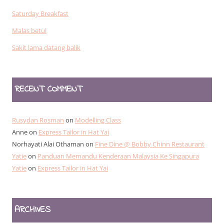
Saturday Breakfast
Malas betul
Sakit lama datang balik
RECENT COMMENT
Rusydan Rosman
on
Modelling Class
Anne
on
Express Tailor in Hat Yai
Norhayati Alai Othaman
on
Fine Dine @ Bobby Chinn Restaurant
Yatie
on
Panduan Memandu Kenderaan Malaysia Ke Singapura
Yatie
on
Express Tailor in Hat Yai
ARCHIVES