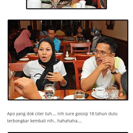
Apo yang dok citer tuh…. nih sure gossip 18 tahun dulu
terbongkar kembali nih.. hahahaha….