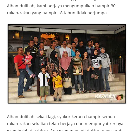
Alhamdulillah, kami berjaya mengumpulkan hampir 30
rakan-rakan yang hampir 18 tahun tidak berjumpa.
Alhamdulillah sekali lagi, syukur kerana hampir semua
rakan-rakan sekalian telah berjaya dan mempunyai kerjaya
yang boleh digahkan. Ada yang menjadi doktor, pensyarah,