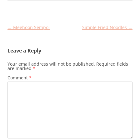
Post
←
Meehoon Sempoi
Simple Fried Noodles
→
navigation
Leave a Reply
Your email address will not be published.
Required fields
are marked
*
Comment
*