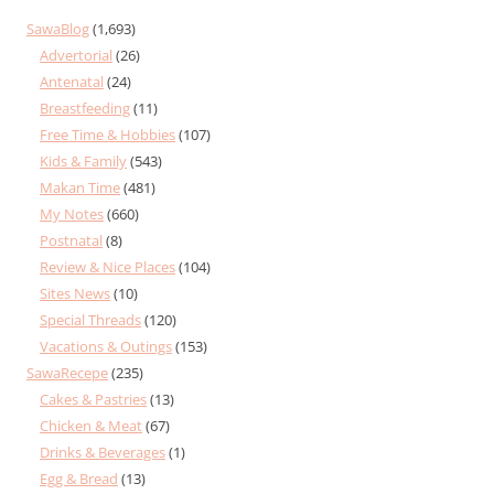
SawaBlog
(1,693)
Advertorial
(26)
Antenatal
(24)
Breastfeeding
(11)
Free Time & Hobbies
(107)
Kids & Family
(543)
Makan Time
(481)
My Notes
(660)
Postnatal
(8)
Review & Nice Places
(104)
Sites News
(10)
Special Threads
(120)
Vacations & Outings
(153)
SawaRecepe
(235)
Cakes & Pastries
(13)
Chicken & Meat
(67)
Drinks & Beverages
(1)
Egg & Bread
(13)