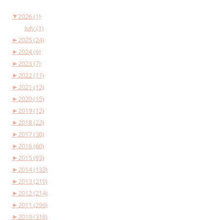
▼
2026 (1)
July (1)
►
2025 (24)
►
2024 (6)
►
2023 (7)
►
2022 (11)
►
2021 (12)
►
2020 (15)
►
2019 (12)
►
2018 (22)
►
2017 (30)
►
2016 (60)
►
2015 (93)
►
2014 (133)
►
2013 (219)
►
2012 (214)
►
2011 (296)
►
2010 (318)