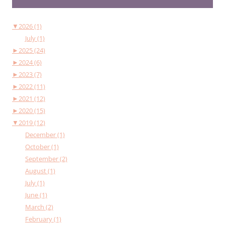
▼
2026 (1)
July (1)
►
2025 (24)
►
2024 (6)
►
2023 (7)
►
2022 (11)
►
2021 (12)
►
2020 (15)
▼
2019 (12)
December (1)
October (1)
September (2)
August (1)
July (1)
June (1)
March (2)
February (1)