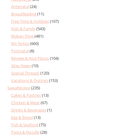
Antenatal
(24)
Breastfeeding
(11)
Free Time & Hobbies
(107)
Kids & Family
(543)
Makan Time
(481)
My Notes
(660)
Postnatal
(8)
Review & Nice Places
(104)
Sites News
(10)
Special Threads
(120)
Vacations & Outings
(153)
SawaRecepe
(235)
Cakes & Pastries
(13)
Chicken & Meat
(67)
Drinks & Beverages
(1)
Egg & Bread
(13)
Fish & Seafood
(75)
Pasta & Noodle
(28)