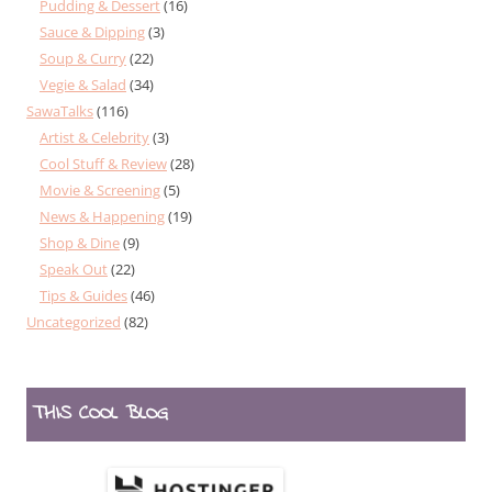
Pudding & Dessert
(16)
Sauce & Dipping
(3)
Soup & Curry
(22)
Vegie & Salad
(34)
SawaTalks
(116)
Artist & Celebrity
(3)
Cool Stuff & Review
(28)
Movie & Screening
(5)
News & Happening
(19)
Shop & Dine
(9)
Speak Out
(22)
Tips & Guides
(46)
Uncategorized
(82)
THIS COOL BLOG