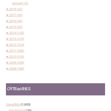
January (2)
►
2018 (22)
►
2017 (30)
►
2016 (60)
►
2015 (93)
►
2014 (133)
►
2013 (219)
►
2012 (214)
►
2011 (296)
►
2010 (318)
►
2009 (299)
►
2008 (186)
CATEGORIES
SawaBlog
(1,693)
Advertorial
(26)