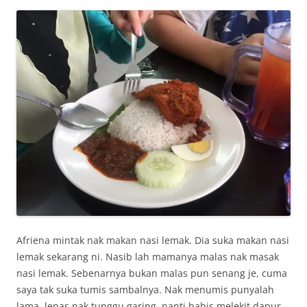
Afriena mintak nak makan nasi lemak. Dia suka makan nasi
lemak sekarang ni. Nasib lah mamanya malas nak masak
nasi lemak. Sebenarnya bukan malas pun senang je, cuma
saya tak suka tumis sambalnya. Nak menumis punyalah
lama, lepas nak tunggu garing, nanti habis melekit dapur.