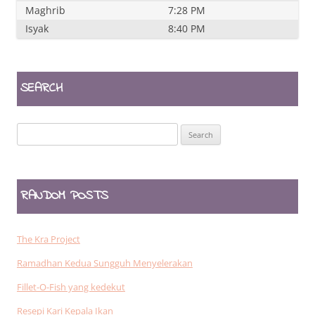
Maghrib
7:28 PM
Isyak
8:40 PM
SEARCH
Search
for:
RANDOM POSTS
The Kra Project
Ramadhan Kedua Sungguh Menyelerakan
Fillet-O-Fish yang kedekut
Resepi Kari Kepala Ikan