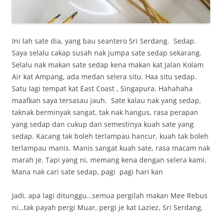
Ini lah sate dia, yang bau seantero Sri Serdang. Sedap.
Saya selalu cakap susah nak jumpa sate sedap sekarang.
Selalu nak makan sate sedap kena makan kat Jalan Kolam
Air kat Ampang, ada medan selera situ. Haa situ sedap.
Satu lagi tempat kat East Coast , Singapura. Hahahaha
maafkan saya tersasau jauh. Sate kalau nak yang sedap,
taknak berminyak sangat, tak nak hangus, rasa perapan
yang sedap dan cukup dan semestinya kuah sate yang
sedap. Kacang tak boleh terlampau hancur, kuah tak boleh
terlampau manis. Manis sangat kuah sate, rasa macam nak
marah je. Tapi yang ni, memang kena dengan selera kami.
Mana nak cari sate sedap, pagi pagi hari kan
Jadi, apa lagi ditunggu…semua pergilah makan Mee Rebus
ni…tak payah pergi Muar, pergi je kat Laziez, Sri Serdang.