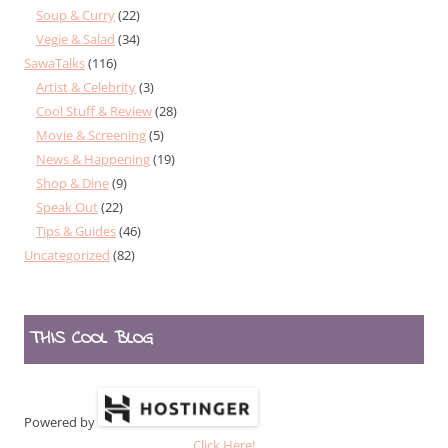
Soup & Curry
(22)
Vegie & Salad
(34)
SawaTalks
(116)
Artist & Celebrity
(3)
Cool Stuff & Review
(28)
Movie & Screening
(5)
News & Happening
(19)
Shop & Dine
(9)
Speak Out
(22)
Tips & Guides
(46)
Uncategorized
(82)
THIS COOL BLOG
Powered by
Click Here!