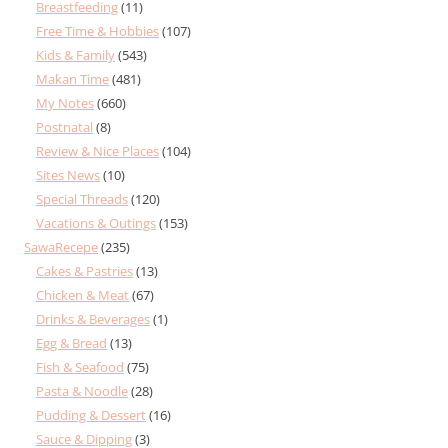
Breastfeeding
(11)
Free Time & Hobbies
(107)
Kids & Family
(543)
Makan Time
(481)
My Notes
(660)
Postnatal
(8)
Review & Nice Places
(104)
Sites News
(10)
Special Threads
(120)
Vacations & Outings
(153)
SawaRecepe
(235)
Cakes & Pastries
(13)
Chicken & Meat
(67)
Drinks & Beverages
(1)
Egg & Bread
(13)
Fish & Seafood
(75)
Pasta & Noodle
(28)
Pudding & Dessert
(16)
Sauce & Dipping
(3)