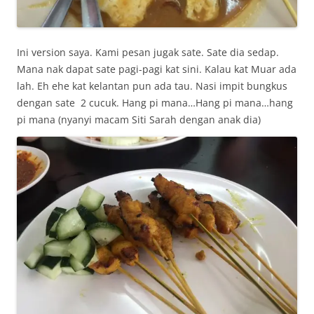
Ini version saya. Kami pesan jugak sate. Sate dia sedap.
Mana nak dapat sate pagi-pagi kat sini. Kalau kat Muar ada
lah. Eh ehe kat kelantan pun ada tau. Nasi impit bungkus
dengan sate 2 cucuk. Hang pi mana…Hang pi mana…hang
pi mana (nyanyi macam Siti Sarah dengan anak dia)