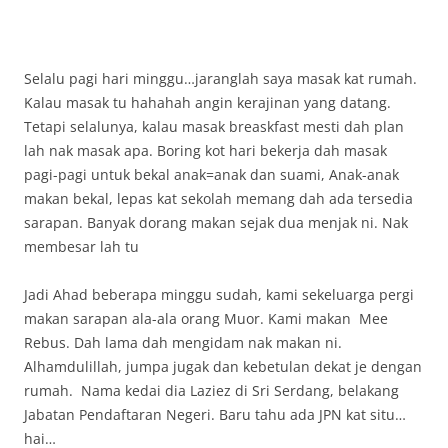
Selalu pagi hari minggu…jaranglah saya masak kat rumah.
Kalau masak tu hahahah angin kerajinan yang datang.
Tetapi selalunya, kalau masak breaskfast mesti dah plan
lah nak masak apa. Boring kot hari bekerja dah masak
pagi-pagi untuk bekal anak=anak dan suami, Anak-anak
makan bekal, lepas kat sekolah memang dah ada tersedia
sarapan. Banyak dorang makan sejak dua menjak ni. Nak
membesar lah tu
Jadi Ahad beberapa minggu sudah, kami sekeluarga pergi
makan sarapan ala-ala orang Muor. Kami makan Mee
Rebus. Dah lama dah mengidam nak makan ni.
Alhamdulillah, jumpa jugak dan kebetulan dekat je dengan
rumah. Nama kedai dia Laziez di Sri Serdang, belakang
Jabatan Pendaftaran Negeri. Baru tahu ada JPN kat situ…
hai…