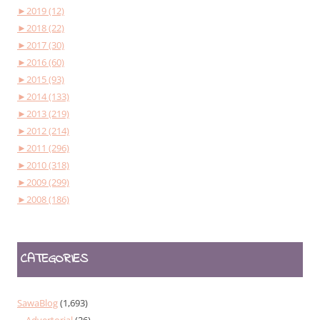
►
2019 (12)
►
2018 (22)
►
2017 (30)
►
2016 (60)
►
2015 (93)
►
2014 (133)
►
2013 (219)
►
2012 (214)
►
2011 (296)
►
2010 (318)
►
2009 (299)
►
2008 (186)
CATEGORIES
SawaBlog
(1,693)
Advertorial
(26)