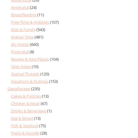
Antenatal
(24)
Breastfeeding
(11)
Free Time & Hobbies
(107)
Kids & Family
(543)
Makan Time
(481)
My Notes
(660)
Postnatal
(8)
Review & Nice Places
(104)
Sites News
(10)
Special Threads
(120)
Vacations & Outings
(153)
SawaRecepe
(235)
Cakes & Pastries
(13)
Chicken & Meat
(67)
Drinks & Beverages
(1)
Egg & Bread
(13)
Fish & Seafood
(75)
Pasta & Noodle
(28)