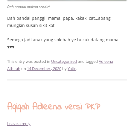
Dah pandai makan sendiri
Dah pandai panggil mama, papa, kakak, cat…abang
mungkin susah sikit kot
Semoga jadi anak yang solehah ye bucuk datang mama…
♥️♥️♥️
This entry was posted in
Uncategorized
and tagged
Adleena
Athirah
on
14 December , 2020
by
Yatie
.
Aqiqah Adleena versi PKP
Leave a reply