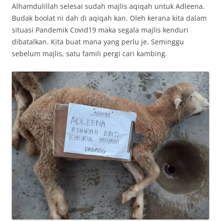
Alhamdulillah selesai sudah majlis aqiqah untuk Adleena.
Budak boolat ni dah di aqiqah kan. Oleh kerana kita dalam
situasi Pandemik Covid19 maka segala majlis kenduri
dibatalkan. Kita buat mana yang perlu je. Seminggu
sebelum majlis, satu famili pergi cari kambing.