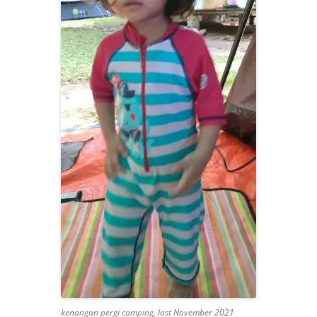
kenangan pergi camping, last November 2021