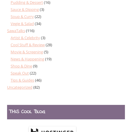
Pudding & Dessert
(16)
Sauce & Dipping
(3)
Soup & Curry
(22)
Vegie & Salad
(34)
SawaTalks
(116)
Artist & Celebrity
(3)
Cool Stuff & Review
(28)
Movie & Screening
(5)
News & Happening
(19)
Shop & Dine
(9)
Speak Out
(22)
Tips & Guides
(46)
Uncategorized
(82)
THIS COOL BLOG