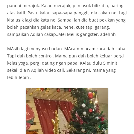
pandai merajuk. Kalau merajuk, pi masuk bilik dia, baring
atas katil. Pastu kalau sapa-sapa panggil, dia cakap no. Lagi
kita usik lagi dia kata no. Sampai lah dia buat pekikan yang
boleh pecahkan gelas kaca. hehe. cute tapi garang.
sampaikan Aqilah cakap..Mei Mei is gangster. adehhh
MAsih lagi menyusu badan. MAcam-macam cara dah cuba.
Tapi dah boleh control. Mama pun dah boleh keluar pergi
kelas yoga, pergi dating ngan papa. KAlau dulu 5 minit
sekali dia n Aqilah video call. Sekarang ni, mama yang
lebih-lebih .