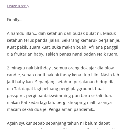
Leave a reply
Finally…
Alhamdulillah… dah setahun dah budak bulat ni. Masuk
setahun terus pandai jalan. Sekarang kemaruk berjalan je.
Kuat pekik, suara kuat, suka makan buah. Afriena panggil
dia fruitarian baby. Takleh panas nanti badan Naik ruam.
2 minggu nak birthday , semua orang dok ajar dia blow
candle, sebab nanti nak birthday kena tiup lilin. Nàsib lah
jadi baby kan. Sepanjang setahun perjalanan hidup dia,
dia Tak dapat lagi peluang pergi playground, buat
passport, pergi pantai,swimming pun baru sekali dua,
makan Kat kedai lagi lah, pergi shopping mall rasanya
macam sekali dua je. Pengalaman pandemik..
Again syukur sebab sepanjang tahun ni belum dapat