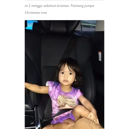
ni 2 minggu sebelum krismas. Pantang jumpa
Christmas tree