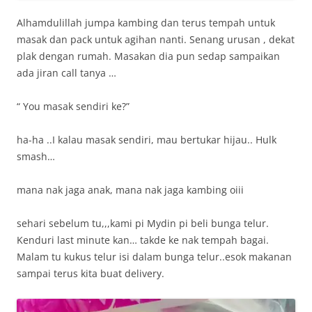
Alhamdulillah jumpa kambing dan terus tempah untuk
masak dan pack untuk agihan nanti. Senang urusan , dekat
plak dengan rumah. Masakan dia pun sedap sampaikan
ada jiran call tanya …
“ You masak sendiri ke?”
ha-ha ..I kalau masak sendiri, mau bertukar hijau.. Hulk
smash…
mana nak jaga anak, mana nak jaga kambing oiii
sehari sebelum tu,,,kami pi Mydin pi beli bunga telur.
Kenduri last minute kan… takde ke nak tempah bagai.
Malam tu kukus telur isi dalam bunga telur..esok makanan
sampai terus kita buat delivery.