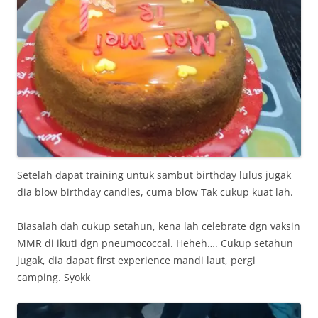
Setelah dapat training untuk sambut birthday lulus jugak
dia blow birthday candles, cuma blow Tak cukup kuat lah.
Biasalah dah cukup setahun, kena lah celebrate dgn vaksin
MMR di ikuti dgn pneumococcal. Heheh…. Cukup setahun
jugak, dia dapat first experience mandi laut, pergi
camping. Syokk