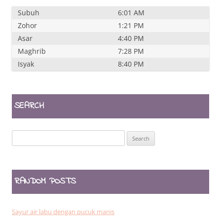
Subuh
6:01 AM
Zohor
1:21 PM
Asar
4:40 PM
Maghrib
7:28 PM
Isyak
8:40 PM
SEARCH
Search
for:
RANDOM POSTS
Sayur air labu dengan pucuk manis