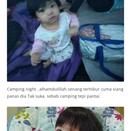
Camping night ..alhamdulillah senang terhibur cuma siang
panas dia Tak suka, sebab camping tepi pantai.