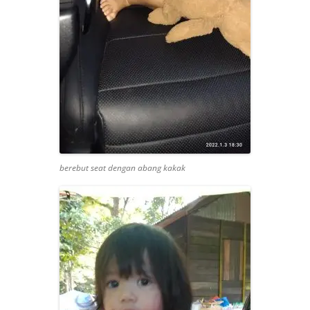
berebut seat dengan abang kakak