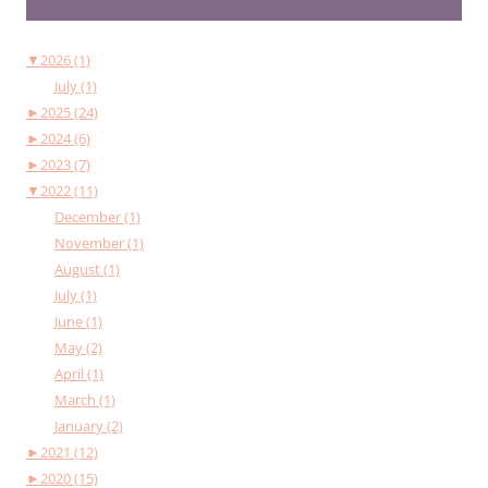
▼
2026 (1)
July (1)
►
2025 (24)
►
2024 (6)
►
2023 (7)
▼
2022 (11)
December (1)
November (1)
August (1)
July (1)
June (1)
May (2)
April (1)
March (1)
January (2)
►
2021 (12)
►
2020 (15)