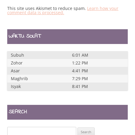
This site uses Akismet to reduce spam.
Learn how your
comment data is processed.
WAKTU SOLAT
Subuh
6:01 AM
Zohor
1:22 PM
Asar
4:41 PM
Maghrib
7:29 PM
Isyak
8:41 PM
SEARCH
Search