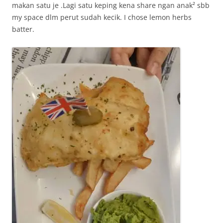
makan satu je .Lagi satu keping kena share ngan anak² sbb
my space dlm perut sudah kecik. I chose lemon herbs
batter.