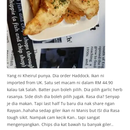
Yang ni Kheirul punya. Dia order Haddock. Ikan ni
imported from UK. Satu set macam ni dalam RM 44.90
kalau tak Salah. Batter pun boleh pilih. Dia pilih garlic herb
rasanya. Side dish dia boleh pilih jugak. Rasa dia? Senyap
je dia makan. Tapi last half Tu baru dia nak share ngan
Rayyan..hahaha sedap giler ikan ni Manis but ISI dia Rasa
tough sikit. Nampak cam kecik Kan.. tapi sangat
mengenyangkan. Chips dia kat bawah tu banyak giler..