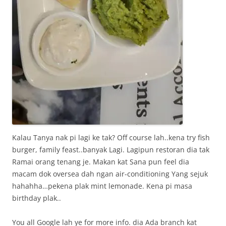
Kalau Tanya nak pi lagi ke tak? Off course lah..kena try fish
burger, family feast..banyak Lagi. Lagipun restoran dia tak
Ramai orang tenang je. Makan kat Sana pun feel dia
macam dok oversea dah ngan air-conditioning Yang sejuk
hahahha…pekena plak mint lemonade. Kena pi masa
birthday plak..
You all Google lah ye for more info. dia Ada branch kat