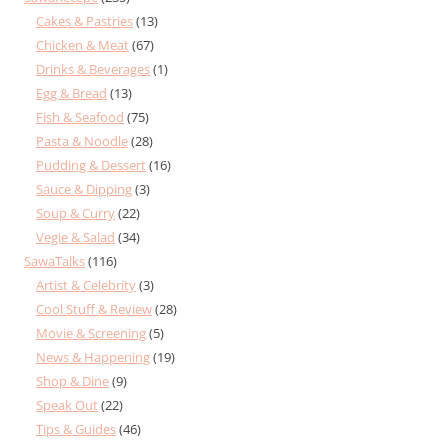
Cakes & Pastries
(13)
Chicken & Meat
(67)
Drinks & Beverages
(1)
Egg & Bread
(13)
Fish & Seafood
(75)
Pasta & Noodle
(28)
Pudding & Dessert
(16)
Sauce & Dipping
(3)
Soup & Curry
(22)
Vegie & Salad
(34)
SawaTalks
(116)
Artist & Celebrity
(3)
Cool Stuff & Review
(28)
Movie & Screening
(5)
News & Happening
(19)
Shop & Dine
(9)
Speak Out
(22)
Tips & Guides
(46)