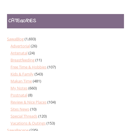
CATEGORIES
SawaBlog
(1,693)
Advertorial
(26)
Antenatal
(24)
Breastfeeding
(11)
Free Time & Hobbies
(107)
Kids & Family
(543)
Makan Time
(481)
My Notes
(660)
Postnatal
(8)
Review & Nice Places
(104)
Sites News
(10)
Special Threads
(120)
Vacations & Outings
(153)
SawaRecepe
(235)