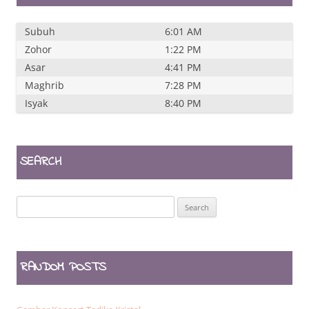
Subuh
6:01 AM
Zohor
1:22 PM
Asar
4:41 PM
Maghrib
7:28 PM
Isyak
8:40 PM
SEARCH
Search
for:
RANDOM POSTS