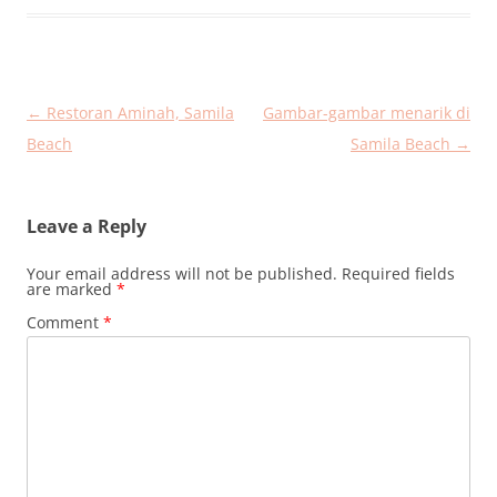
Post
←
Restoran Aminah, Samila
Gambar-gambar menarik di
navigation
Beach
Samila Beach
→
Leave a Reply
Your email address will not be published.
Required fields
are marked
*
Comment
*