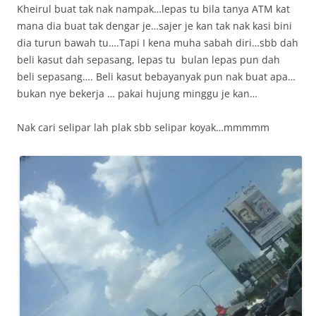
Kheirul buat tak nak nampak…lepas tu bila tanya ATM kat
mana dia buat tak dengar je…sajer je kan tak nak kasi bini
dia turun bawah tu….Tapi I kena muha sabah diri…sbb dah
beli kasut dah sepasang, lepas tu bulan lepas pun dah
beli sepasang…. Beli kasut bebayanyak pun nak buat apa…
bukan nye bekerja … pakai hujung minggu je kan…
Nak cari selipar lah plak sbb selipar koyak…mmmmm