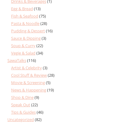
Drinks & Beverages
(1)
Egg & Bread
(13)
Fish & Seafood
(75)
Pasta & Noodle
(28)
Pudding & Dessert
(16)
Sauce & Dipping
(3)
Soup & Curry
(22)
Vegie & Salad
(34)
SawaTalks
(116)
Artist & Celebrity
(3)
Cool Stuff & Review
(28)
Movie & Screening
(5)
News & Happening
(19)
Shop & Dine
(9)
Speak Out
(22)
Tips & Guides
(46)
Uncategorized
(82)