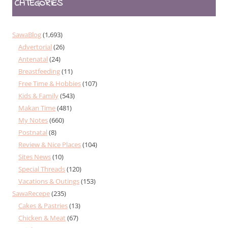
CATEGORIES
SawaBlog
(1,693)
Advertorial
(26)
Antenatal
(24)
Breastfeeding
(11)
Free Time & Hobbies
(107)
Kids & Family
(543)
Makan Time
(481)
My Notes
(660)
Postnatal
(8)
Review & Nice Places
(104)
Sites News
(10)
Special Threads
(120)
Vacations & Outings
(153)
SawaRecepe
(235)
Cakes & Pastries
(13)
Chicken & Meat
(67)