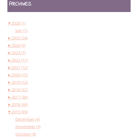
ARCHIVES
▼
2026 (1)
July (1)
►
2025 (24)
►
2024 (6)
►
2023 (7)
►
2022 (11)
►
2021 (12)
►
2020 (15)
►
2019 (12)
►
2018 (22)
►
2017 (30)
►
2016 (60)
▼
2015 (93)
December (4)
November (3)
October (8)