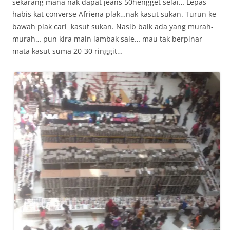
sekarang mana nak dapat jeans 50hengget selai… Lepas
habis kat converse Afriena plak…nak kasut sukan. Turun ke
bawah plak cari kasut sukan. Nasib baik ada yang murah-
murah… pun kira main lambak sale… mau tak berpinar
mata kasut suma 20-30 ringgit…