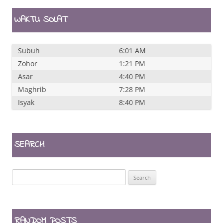
WAKTU SOLAT
Subuh
6:01 AM
Zohor
1:21 PM
Asar
4:40 PM
Maghrib
7:28 PM
Isyak
8:40 PM
SEARCH
Search
for:
RANDOM POSTS