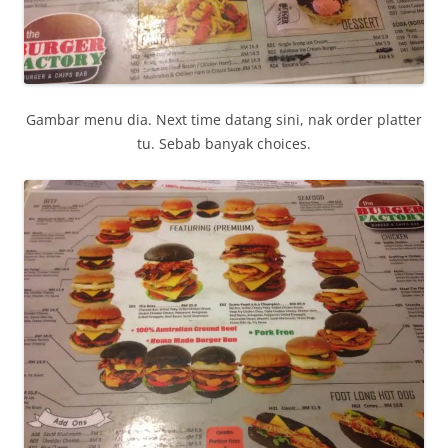
Gambar menu dia. Next time datang sini, nak order platter
tu. Sebab banyak choices.