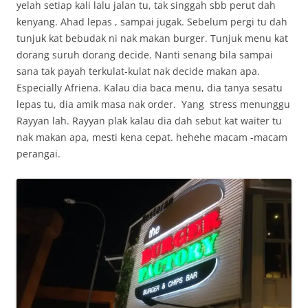
yelah setiap kali lalu jalan tu, tak singgah sbb perut dah
kenyang. Ahad lepas , sampai jugak. Sebelum pergi tu dah
tunjuk kat bebudak ni nak makan burger. Tunjuk menu kat
dorang suruh dorang decide. Nanti senang bila sampai
sana tak payah terkulat-kulat nak decide makan apa.
Especially Afriena. Kalau dia baca menu, dia tanya sesatu
lepas tu, dia amik masa nak order. Yang stress menunggu
Rayyan lah. Rayyan plak kalau dia dah sebut kat waiter tu
nak makan apa, mesti kena cepat. hehehe macam -macam
perangai.