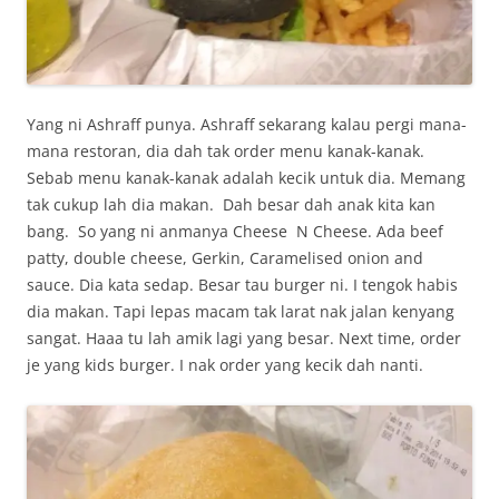
Yang ni Ashraff punya. Ashraff sekarang kalau pergi mana-
mana restoran, dia dah tak order menu kanak-kanak.
Sebab menu kanak-kanak adalah kecik untuk dia. Memang
tak cukup lah dia makan. Dah besar dah anak kita kan
bang. So yang ni anmanya Cheese N Cheese. Ada beef
patty, double cheese, Gerkin, Caramelised onion and
sauce. Dia kata sedap. Besar tau burger ni. I tengok habis
dia makan. Tapi lepas macam tak larat nak jalan kenyang
sangat. Haaa tu lah amik lagi yang besar. Next time, order
je yang kids burger. I nak order yang kecik dah nanti.