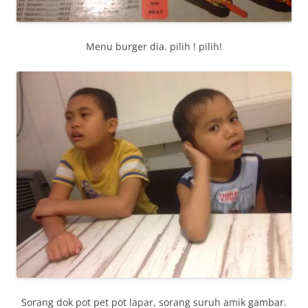
Menu burger dia. pilih ! pilih!
Sorang dok pot pet pot lapar, sorang suruh amik gambar.