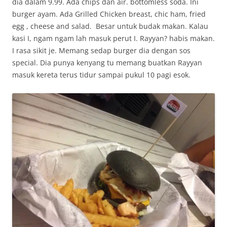
dia dalam 9.99. Ada chips dan air. bottomless soda. Ini
burger ayam. Ada Grilled Chicken breast, chic ham, fried
egg , cheese and salad. Besar untuk budak makan. Kalau
kasi I, ngam ngam lah masuk perut I. Rayyan? habis makan.
I rasa sikit je. Memang sedap burger dia dengan sos
special. Dia punya kenyang tu memang buatkan Rayyan
masuk kereta terus tidur sampai pukul 10 pagi esok.