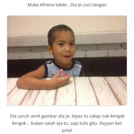
Muka Afriena takde . Dia pi cuci tangan
Dia suruh amik gambar dia je, lepas tu cakap nak kengok
kengok .. bukan salah eja tu, saja tulis gitu. Rayyan kan
pelat