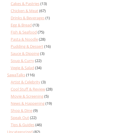
Cakes & Pastries
(13)
Chicken & Meat
(67)
Drinks & Beverages
(1)
Egg & Bread
(13)
Fish & Seafood
(75)
Pasta & Noodle
(28)
Pudding & Dessert
(16)
Sauce & Dipping
(3)
Soup & Curry
(22)
Vegie & Salad
(34)
SawaTalks
(116)
Artist & Celebrity
(3)
Cool Stuff & Review
(28)
Movie & Screening
(5)
News & Happening
(19)
Shop & Dine
(9)
Speak Out
(22)
Tips & Guides
(46)
Uncategorized
(82)