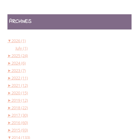
ARCHIVES
▼
2026 (1)
July (1)
►
2025 (24)
►
2024 (6)
►
2023 (7)
►
2022 (11)
►
2021 (12)
►
2020 (15)
►
2019 (12)
►
2018 (22)
►
2017 (30)
►
2016 (60)
►
2015 (93)
▼
2014 (133)