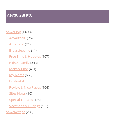
CATEGORIES
SawaBlog
(1,693)
Advertorial
(26)
Antenatal
(24)
Breastfeeding
(11)
Free Time & Hobbies
(107)
Kids & Family
(543)
Makan Time
(481)
My Notes
(660)
Postnatal
(8)
Review & Nice Places
(104)
Sites News
(10)
Special Threads
(120)
Vacations & Outings
(153)
SawaRecepe
(235)