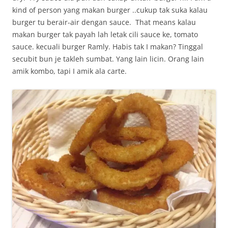
kind of person yang makan burger ..cukup tak suka kalau
burger tu berair-air dengan sauce. That means kalau
makan burger tak payah lah letak cili sauce ke, tomato
sauce. kecuali burger Ramly. Habis tak I makan? Tinggal
secubit bun je takleh sumbat. Yang lain licin. Orang lain
amik kombo, tapi I amik ala carte.