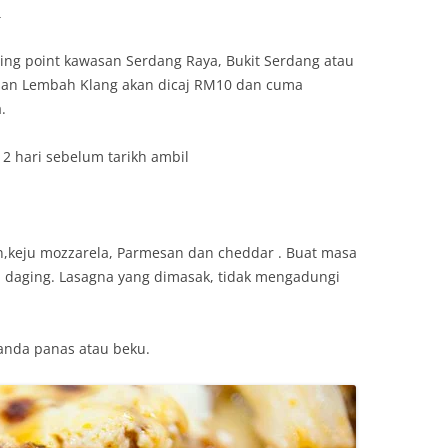
a
ing point kawasan Serdang Raya, Bukit Serdang atau
an Lembah Klang akan dicaj RM10 dan cuma
.
 hari sebelum tarikh ambil
n,keju mozzarela, Parmesan dan cheddar . Buat masa
na daging. Lasagna yang dimasak, tidak mengadungi
 anda panas atau beku.