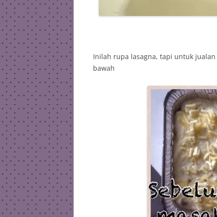
Inilah rupa lasagna, tapi untuk juala
bawah