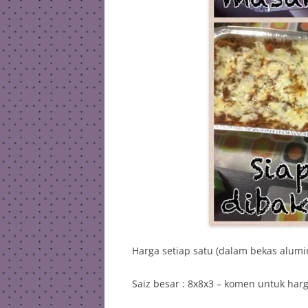
Harga setiap satu (dalam bekas alumi
Saiz besar : 8x8x3 – komen untuk har