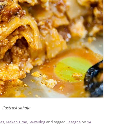
ilustrasi sahaja
ies
,
Makan Time
,
SawaBlog
and tagged
Lasagna
on
14