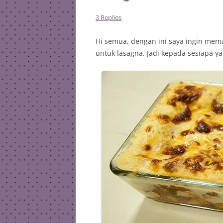
3 Replies
Hi semua, dengan ini saya ingin mem
untuk lasagna. Jadi kepada sesiapa y