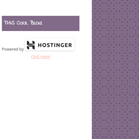
THIS COOL BLOG
Powered by
Click Here!