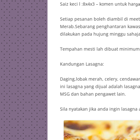
Saiz keci l :8x4x3 – komen untuk har
g
Setiap pesanan boleh diambil di meet
Merab.Sebarang penghantaran kawas
dilakukan pada hujung minggu sahaja
Tempahan mesti lah dibuat minimum 2
Kandungan Lasagna:
Daging,lobak merah, celery, cendawa
ini lasagna yang dijual adalah lasag
MSG dan bahan pengawet lain.
Sila nyatakan jika anda ingin lasagna