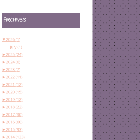
ARCHIVES
▼
2026 (1)
July (1)
►
2025 (24)
►
2024 (6)
►
2023 (7)
►
2022 (11)
►
2021 (12)
►
2020 (15)
►
2019 (12)
►
2018 (22)
►
2017 (30)
►
2016 (60)
►
2015 (93)
►
2014 (133)