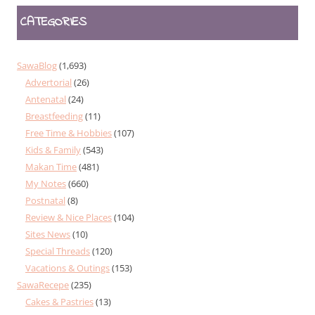
CATEGORIES
SawaBlog
(1,693)
Advertorial
(26)
Antenatal
(24)
Breastfeeding
(11)
Free Time & Hobbies
(107)
Kids & Family
(543)
Makan Time
(481)
My Notes
(660)
Postnatal
(8)
Review & Nice Places
(104)
Sites News
(10)
Special Threads
(120)
Vacations & Outings
(153)
SawaRecepe
(235)
Cakes & Pastries
(13)