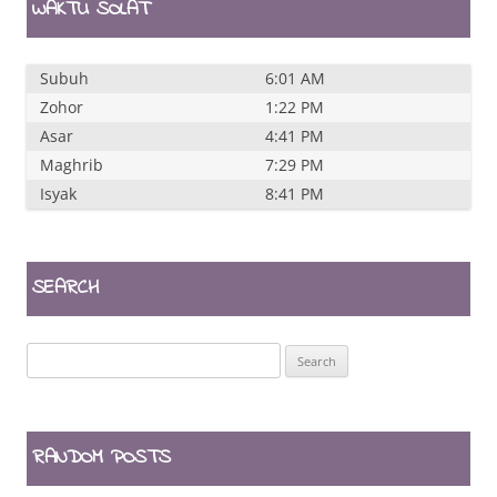
WAKTU SOLAT
Subuh
6:01 AM
Zohor
1:22 PM
Asar
4:41 PM
Maghrib
7:29 PM
Isyak
8:41 PM
SEARCH
Search
for:
RANDOM POSTS