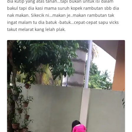
dia kutip yang atas tanah…tapi bukan untuk isi dalam
bakul tapi dia kasi mama suruh kopek rambutan sbb dia
nak makan. Sikecik ni…makan je..makan rambutan tak
ingat malam tu dia batuk -batuk…cepat-cepat sapu vicks
takut melarat kang lelah plak.