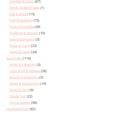
Chicken & Meat
(67)
Drinks & Beverages
(1)
Egg & Bread
(13)
Fish & Seafood
(75)
Pasta & Noodle
(28)
Pudding & Dessert
(16)
Sauce & Dipping
(3)
Soup & Curry
(22)
Vegie & Salad
(34)
SawaTalks
(116)
Artist & Celebrity
(3)
Cool Stuff & Review
(28)
Movie & Screening
(5)
News & Happening
(19)
Shop & Dine
(9)
Speak Out
(22)
Tips & Guides
(46)
Uncategorized
(82)