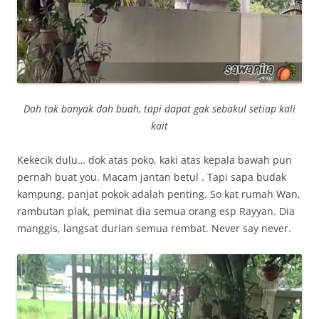
Dah tak banyak dah buah, tapi dapat gak sebakul setiap kali
kait
Kekecik dulu… dok atas poko, kaki atas kepala bawah pun
pernah buat you. Macam jantan betul . Tapi sapa budak
kampung, panjat pokok adalah penting. So kat rumah Wan,
rambutan plak, peminat dia semua orang esp Rayyan. Dia
manggis, langsat durian semua rembat. Never say never.