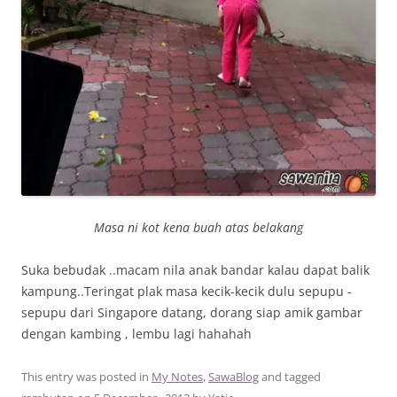
Masa ni kot kena buah atas belakang
Suka bebudak ..macam nila anak bandar kalau dapat balik
kampung..Teringat plak masa kecik-kecik dulu sepupu -
sepupu dari Singapore datang, dorang siap amik gambar
dengan kambing , lembu lagi hahahah
This entry was posted in
My Notes
,
SawaBlog
and tagged