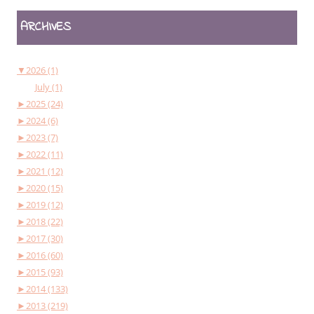
ARCHIVES
▼
2026 (1)
July (1)
►
2025 (24)
►
2024 (6)
►
2023 (7)
►
2022 (11)
►
2021 (12)
►
2020 (15)
►
2019 (12)
►
2018 (22)
►
2017 (30)
►
2016 (60)
►
2015 (93)
►
2014 (133)
►
2013 (219)