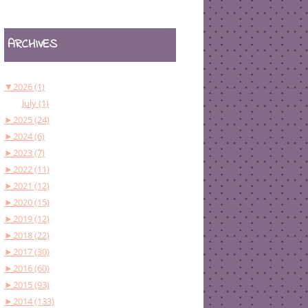
ARCHIVES
▼
2026 (1)
July (1)
►
2025 (24)
►
2024 (6)
►
2023 (7)
►
2022 (11)
►
2021 (12)
►
2020 (15)
►
2019 (12)
►
2018 (22)
►
2017 (30)
►
2016 (60)
►
2015 (93)
►
2014 (133)