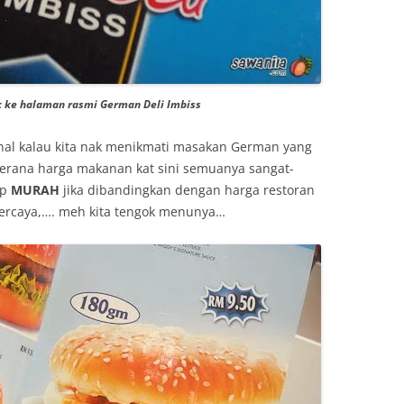
k ke halaman rasmi German Deli Imbiss
hal kalau kita nak menikmati masakan German yang
 kerana harga makanan kat sini semuanya sangat-
ap
MURAH
jika dibandingkan dengan harga restoran
percaya,…. meh kita tengok menunya…