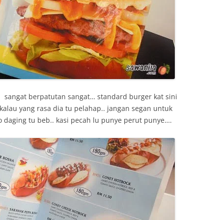
 sangat berpatutan sangat… standard burger kat sini
alau yang rasa dia tu pelahap.. jangan segan untuk
lo daging tu beb.. kasi pecah lu punye perut punye….