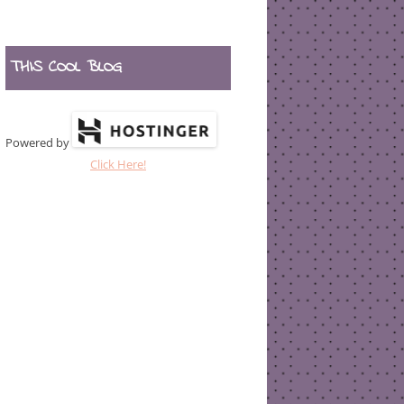
THIS COOL BLOG
Powered by
Click Here!