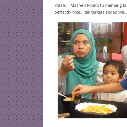
Potato… Mashed Potato tu memang la
perfectly nice… tak terkata sedapnya