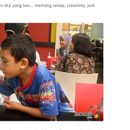
in drp yang lain… memang sedap, creammy, just
…