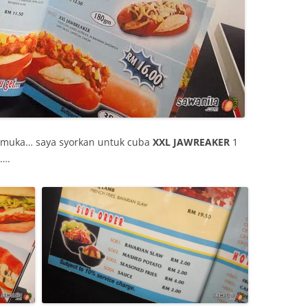
muka… saya syorkan untuk cuba
XXL JAWREAKER
1
….