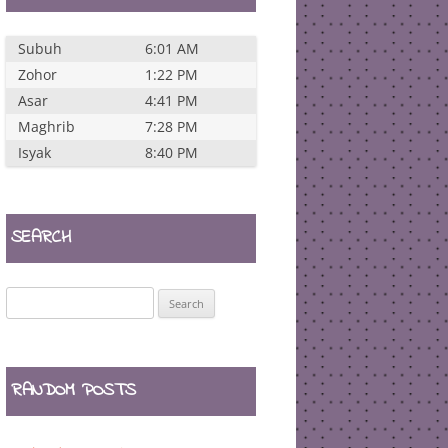
Subuh
6:01 AM
Zohor
1:22 PM
Asar
4:41 PM
Maghrib
7:28 PM
Isyak
8:40 PM
SEARCH
Search
for:
RANDOM POSTS