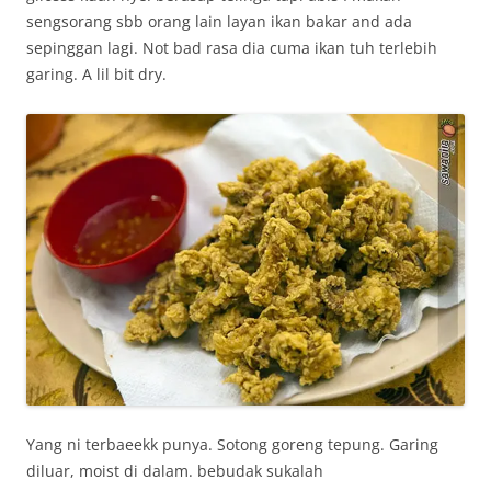
sengsorang sbb orang lain layan ikan bakar and ada
sepinggan lagi. Not bad rasa dia cuma ikan tuh terlebih
garing. A lil bit dry.
Yang ni terbaeekk punya. Sotong goreng tepung. Garing
diluar, moist di dalam. bebudak sukalah