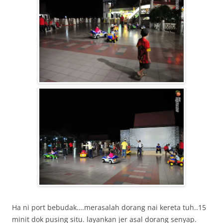
Ha ni port bebudak….merasalah dorang nai kereta tuh..15
minit dok pusing situ. layankan jer asal dorang senyap.