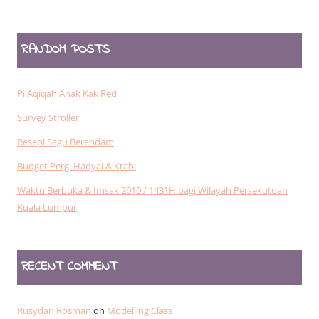
for:
RANDOM POSTS
Pi Aqiqah Anak Kak Red
Survey Stroller
Resepi Sagu Berendam
Budget Pergi Hadyai & Krabi
Waktu Berbuka & Imsak 2010 / 1431H bagi Wilayah Persekutuan
Kuala Lumpur
RECENT COMMENT
Rusydan Rosman
on
Modelling Class