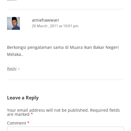
amiehawwari
20 March , 2011 at 10:01 pm
Berkongsi pengalaman sama di Muara Ikan Bakar Negeri
Melaka..
↓
Reply
Leave a Reply
Your email address will not be published.
Required fields
are marked
*
Comment
*