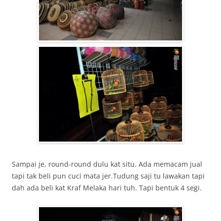
Sampai je, round-round dulu kat situ. Ada memacam jual
tapi tak beli pun cuci mata jer.Tudung saji tu lawakan tapi
dah ada beli kat Kraf Melaka hari tuh. Tapi bentuk 4 segi.