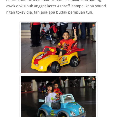
awek dok sibuk anggar keret Ashraff. sampai kena sound
ngan tokey dia. tah apa-apa budak pempuan tuh.