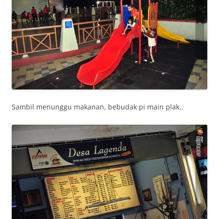
Sambil menunggu makanan, bebudak pi main plak..