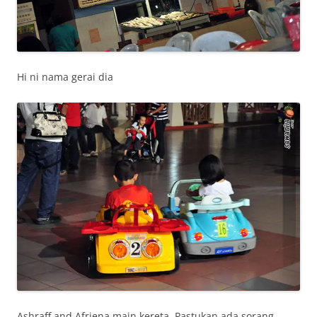
Hi ni nama gerai dia
Ashraff and Afriena main kereta. Pastukan ada sorang