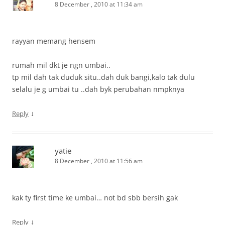
8 December , 2010 at 11:34 am
rayyan memang hensem
rumah mil dkt je ngn umbai..
tp mil dah tak duduk situ..dah duk bangi,kalo tak dulu
selalu je g umbai tu ..dah byk perubahan nmpknya
↓
Reply
yatie
8 December , 2010 at 11:56 am
kak ty first time ke umbai… not bd sbb bersih gak
↓
Reply