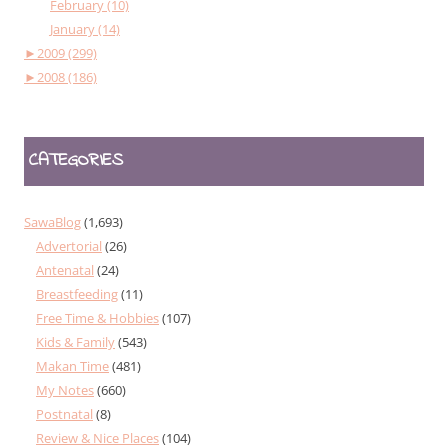
February (10)
January (14)
►
2009 (299)
►
2008 (186)
CATEGORIES
SawaBlog
(1,693)
Advertorial
(26)
Antenatal
(24)
Breastfeeding
(11)
Free Time & Hobbies
(107)
Kids & Family
(543)
Makan Time
(481)
My Notes
(660)
Postnatal
(8)
Review & Nice Places
(104)