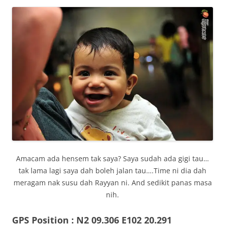
Amacam ada hensem tak saya? Saya sudah ada gigi tau…
tak lama lagi saya dah boleh jalan tau….Time ni dia dah
meragam nak susu dah Rayyan ni. And sedikit panas masa
nih.
GPS Position : N2 09.306 E102 20.291