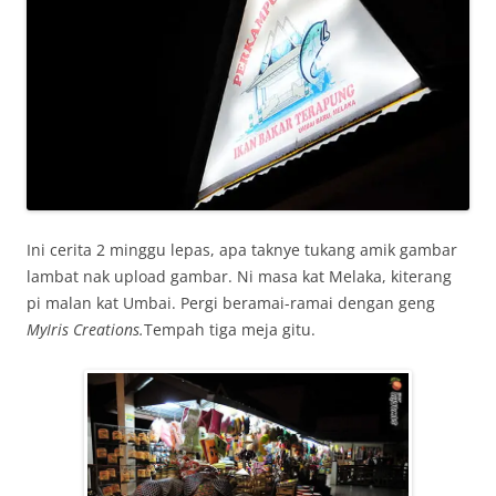
Ini cerita 2 minggu lepas, apa taknye tukang amik gambar
lambat nak upload gambar. Ni masa kat Melaka, kiterang
pi malan kat Umbai. Pergi beramai-ramai dengan geng
MyIris Creations.
Tempah tiga meja gitu.