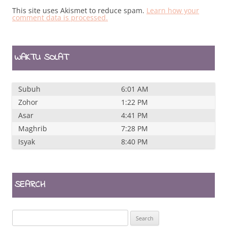
This site uses Akismet to reduce spam.
Learn how your
comment data is processed.
WAKTU SOLAT
Subuh
6:01 AM
Zohor
1:22 PM
Asar
4:41 PM
Maghrib
7:28 PM
Isyak
8:40 PM
SEARCH
Search