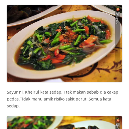
Sayur ni, Kheirul kata sedap, I tak makan sebab dia cakap
pedas.Tidak mahu amik risiko sakit perut..Semua kata
sedap.