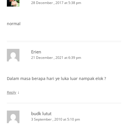
28 December , 2017 at 5:38 pm
normal
Erien
21 December , 2021 at 6:39 pm
Dalam masa berapa hari ye luka luar nampak elok ?
↓
Reply
budk lutut
3 September , 2010 at 5:10 pm