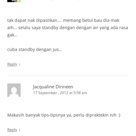
tak dapat nak dipastikan…. memang betul bau dia mak
aih… selalu saya standby dengan dengan air yang ada rasa
gak…
cuba standby dengan jus…
↓
Reply
Jacqualine Dinneen
17 September , 2012 at 5:58 am
Makasih banyak tips-tipsnya ya, perlu dipraktekin nih :)
↓
Reply