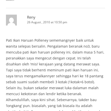
Reny
26 August , 2010 at 10:50 pm
Pati Ikan Haruan Polleney sememangnyer baik untuk
wanita selepas bersalin. Pengalaman beranak no3, baru
mencuba pati ikan haruan polleney ini, dalam masa 5 hari,
peranakkan saya mengecut dengan cepat. Ini telah
disahkan oleh ‘misi’ kerajaan yang datang merawat saya.
Tapi saya tidak berhenti meminum pati ikan haruan ini,
saya terus mengamalkannyer sehingga hari ke 18 pantang
sebab suami sudah membeli 3 kotak (1kotak=6 botol).
Selain itu, bukan sekadar merawat luka dalaman malah
mencuci kekotoran dan lendir ketika beranak.
Alhamdulillah, saya kini sihat. Sebenarnya, takder bau
‘longkang’ pun. biasalah, yang tak biasala itu adalah