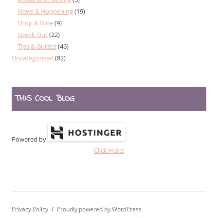
News & Happening
(19)
Shop & Dine
(9)
Speak Out
(22)
Tips & Guides
(46)
Uncategorized
(82)
THIS COOL BLOG
Powered by
Click Here!
Privacy Policy
Proudly powered by WordPress