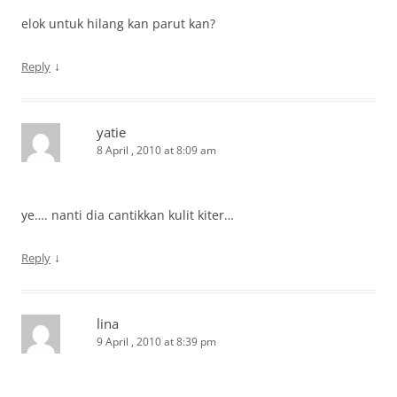
elok untuk hilang kan parut kan?
↓
Reply
yatie
8 April , 2010 at 8:09 am
ye…. nanti dia cantikkan kulit kiter…
↓
Reply
lina
9 April , 2010 at 8:39 pm