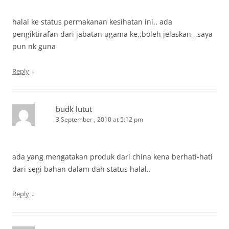
halal ke status permakanan kesihatan ini,. ada
pengiktirafan dari jabatan ugama ke,,boleh jelaskan,,,saya
pun nk guna
↓
Reply
budk lutut
3 September , 2010 at 5:12 pm
ada yang mengatakan produk dari china kena berhati-hati
dari segi bahan dalam dah status halal..
↓
Reply