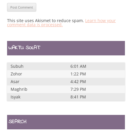
This site uses Akismet to reduce spam.
Learn how your
comment data is processed.
WAKTU SOLAT
Subuh
6:01 AM
Zohor
1:22 PM
Asar
4:42 PM
Maghrib
7:29 PM
Isyak
8:41 PM
SEARCH