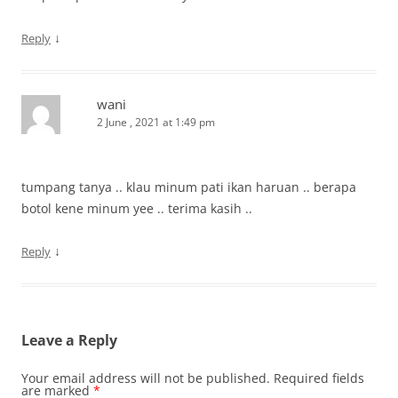
↓
Reply
wani
2 June , 2021 at 1:49 pm
tumpang tanya .. klau minum pati ikan haruan .. berapa
botol kene minum yee .. terima kasih ..
↓
Reply
Leave a Reply
Your email address will not be published.
Required fields
are marked
*