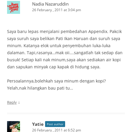
Nadia Nazaruddin
26 February , 2011 at 3:04 pm
Saya baru lepas menjalani pembedahan Appendix. Pakcik
saya suruh saya belikan Pati Ikan Haruan dan suruh saya
minum. Katanya elok untuk penyembuhan luka-luka
dalaman. Tapi,rasanya…mak oii….sangatlah tak sedap dan
busuk! Setiap kali nak minum,saya akan sediakan air kopi
dan sapukan minyak cap kapak di hidung saya.
Persoalannya,bolehkah saya minum dengan kopi?
Yelah,nak hilangkan bau pati tu…
↓
Reply
Yatie
Post author
26 February , 2011 at 6:52 pm