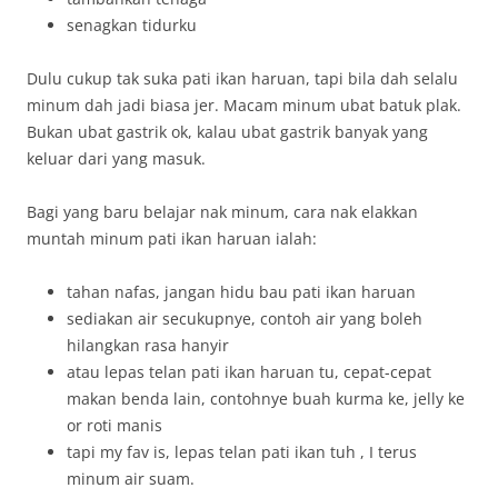
senagkan tidurku
Dulu cukup tak suka pati ikan haruan, tapi bila dah selalu
minum dah jadi biasa jer. Macam minum ubat batuk plak.
Bukan ubat gastrik ok, kalau ubat gastrik banyak yang
keluar dari yang masuk.
Bagi yang baru belajar nak minum, cara nak elakkan
muntah minum pati ikan haruan ialah:
tahan nafas, jangan hidu bau pati ikan haruan
sediakan air secukupnye, contoh air yang boleh
hilangkan rasa hanyir
atau lepas telan pati ikan haruan tu, cepat-cepat
makan benda lain, contohnye buah kurma ke, jelly ke
or roti manis
tapi my fav is, lepas telan pati ikan tuh , I terus
minum air suam.