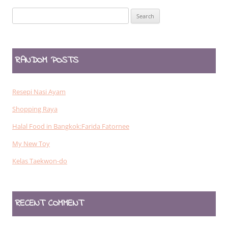
Search
for:
RANDOM POSTS
Resepi Nasi Ayam
Shopping Raya
Halal Food in Bangkok:Farida Fatornee
My New Toy
Kelas Taekwon-do
RECENT COMMENT