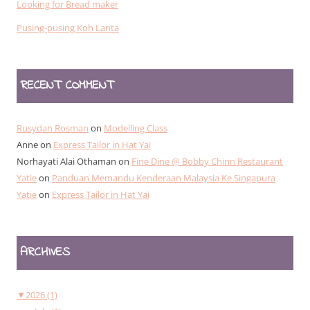
Looking for Bread maker
Pusing-pusing Koh Lanta
RECENT COMMENT
Rusydan Rosman
on
Modelling Class
Anne
on
Express Tailor in Hat Yai
Norhayati Alai Othaman
on
Fine Dine @ Bobby Chinn Restaurant
Yatie
on
Panduan Memandu Kenderaan Malaysia Ke Singapura
Yatie
on
Express Tailor in Hat Yai
ARCHIVES
▼
2026 (1)