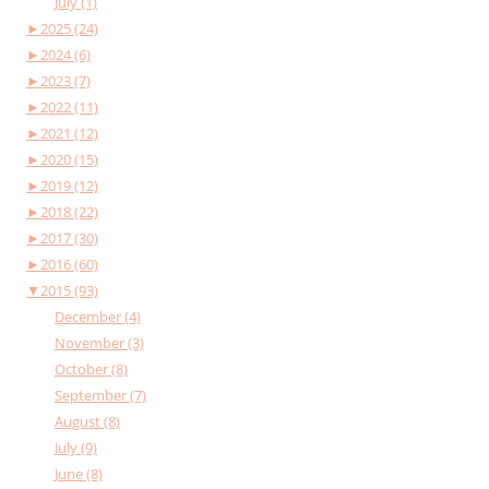
July (1)
►
2025 (24)
►
2024 (6)
►
2023 (7)
►
2022 (11)
►
2021 (12)
►
2020 (15)
►
2019 (12)
►
2018 (22)
►
2017 (30)
►
2016 (60)
▼
2015 (93)
December (4)
November (3)
October (8)
September (7)
August (8)
July (9)
June (8)