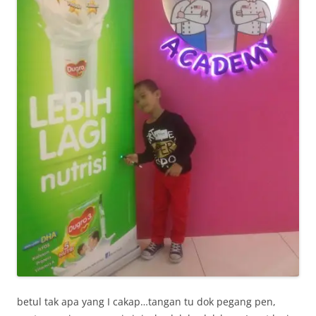
betul tak apa yang I cakap…tangan tu dok pegang pen,