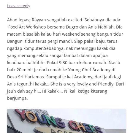
Leave a reply
Ahad lepas, Rayyan sangatlah excited. Sebabnya dia ada
Food Art Workshop bersama Dugro dan Anis Nabilah. Dia
macam biasalah kalau hari weekend senang bangun tidur
Bangun tidur terus pergi mandi. Siap pakai baju, terus
ngadap komputer.Sebabnya, nak menunggu kakak dia
yang memang selalu sangat lambat dalam apa jua
keadaan. haihhhh.. Pukul 9.30 baru keluar rumah. Nasib
baik 20 minit je dari rumah ke Young Chef Academy di
Desa Sri Hartamas. Sampai je kat Academy, dari jauh lagi
Anis tegur..hi kakak… She is a very lovely and friendly. Dari
jauh dah say hi… Hi kakak…. Ni kali ketiga kiterang
berjumpa.