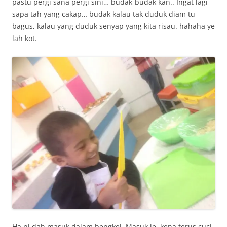
pastu pergi sana pergi sini… budak-budak kan.. Ingat lagi
sapa tah yang cakap… budak kalau tak duduk diam tu
bagus, kalau yang duduk senyap yang kita risau. hahaha ye
lah kot.
Ha ni dah masuk dalam bengkel. Masuk je, kena terus cuci