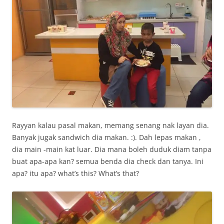
Rayyan kalau pasal makan, memang senang nak layan dia.
Banyak jugak sandwich dia makan. :). Dah lepas makan ,
dia main -main kat luar. Dia mana boleh duduk diam tanpa
buat apa-apa kan? semua benda dia check dan tanya. Ini
apa? itu apa? what’s this? What’s that?