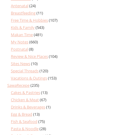
Antenatal
(24)
Breastfeeding
(11)
Free Time & Hobbies
(107)
Kids & Family
(543)
Makan Time
(481)
My Notes
(660)
Postnatal
(8)
Review & Nice Places
(104)
Sites News
(10)
Special Threads
(120)
Vacations & Outings
(153)
SawaRecepe
(235)
Cakes & Pastries
(13)
Chicken & Meat
(67)
Drinks & Beverages
(1)
Egg & Bread
(13)
Fish & Seafood
(75)
Pasta & Noodle
(28)