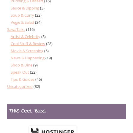
Pudding & Dessert
(16)
Sauce & Dipping
(3)
Soup & Curry
(22)
Vegie & Salad
(34)
SawaTalks
(116)
Artist & Celebrity
(3)
Cool Stuff & Review
(28)
Movie & Screening
(5)
News & Happening
(19)
Shop & Dine
(9)
Speak Out
(22)
Tips & Guides
(46)
Uncategorized
(82)
THIS COOL BLOG