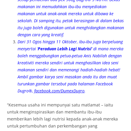
makanan ini memudahkan ibu-ibu menyediakan
makanan untuk anak-anak mereka untuk dibawa ke
sekolah. Di samping itu, petak berasingan di dalam bekas
itu juga boleh digunakan untuk menghidangkan makanan
dengan cara yang kreatif.
Dari 31 Ogos hingga 11 Oktober, ibu-ibu juga berpeluang
menyertai ‘
Peraduan Lebih Lagi Nutrisi’
di mana mereka
boleh menggabungkan petua-petua Anis Nabilah dengan
kreativiti mereka sendiri untuk menghasilkan idea seni
makanan sendiri dan memenangi hadiah-hadiah hebat!
Ambil gambar karya seni masakan anda itu dan muat
turunkan gambar tersebut pada halaman Facebook
Dugro®,
facebook.com/DumexDugro
.
“Kesemua usaha ini mempunyai satu matlamat – iaitu
untuk menginspirasikan dan membantu ibu-ibu
memberikan lebih lagi nutrisi kepada anak-anak mereka
untuk pertumbuhan dan perkembangan yang