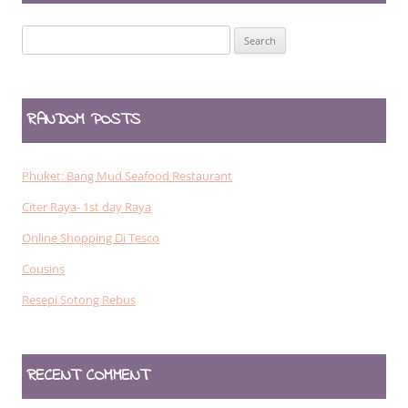
Search
for:
RANDOM POSTS
Phuket: Bang Mud Seafood Restaurant
Citer Raya- 1st day Raya
Online Shopping Di Tesco
Cousins
Resepi Sotong Rebus
RECENT COMMENT