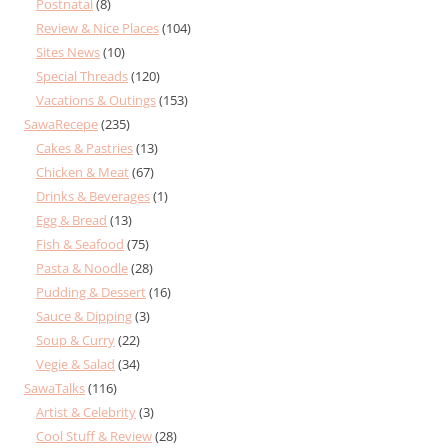
Postnatal
(8)
Review & Nice Places
(104)
Sites News
(10)
Special Threads
(120)
Vacations & Outings
(153)
SawaRecepe
(235)
Cakes & Pastries
(13)
Chicken & Meat
(67)
Drinks & Beverages
(1)
Egg & Bread
(13)
Fish & Seafood
(75)
Pasta & Noodle
(28)
Pudding & Dessert
(16)
Sauce & Dipping
(3)
Soup & Curry
(22)
Vegie & Salad
(34)
SawaTalks
(116)
Artist & Celebrity
(3)
Cool Stuff & Review
(28)