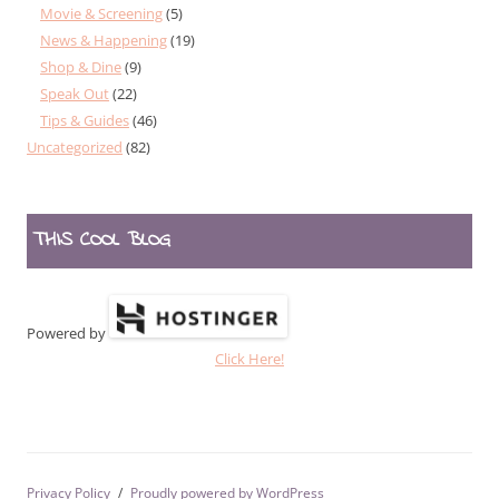
Movie & Screening
(5)
News & Happening
(19)
Shop & Dine
(9)
Speak Out
(22)
Tips & Guides
(46)
Uncategorized
(82)
THIS COOL BLOG
Powered by
Click Here!
Privacy Policy
Proudly powered by WordPress