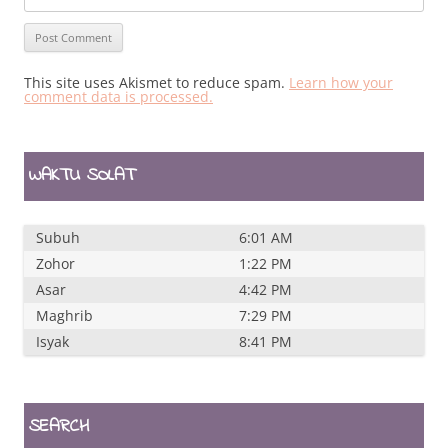
This site uses Akismet to reduce spam.
Learn how your
comment data is processed.
WAKTU SOLAT
Subuh
6:01 AM
Zohor
1:22 PM
Asar
4:42 PM
Maghrib
7:29 PM
Isyak
8:41 PM
SEARCH