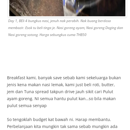
Day 1, BEli 4 bungkus nasi, jenuh nak perabih. Nak buang berdosa
membazir. Esok tu beli tinga je. Nasi goreng ayam, Nasi goreng Daging dan
Nasi goreng sotong. Harga sebungkus cuma THB50
Breakfast kami, banyak save sebab kami sekeluarga bukan
jenis kena makan nasi lemak, kami just beli roti, butter,
jem dan Tuna spread takpun drive jauh sikit cari Pulut
ayam goreng. NI semua hantu pulut kan…so bila makan
pulut semua senyap
So tengoklah budget kat bawah ni. Harap membantu.
Perbelanjaan kita mungkin tak sama sebab mungkin ada