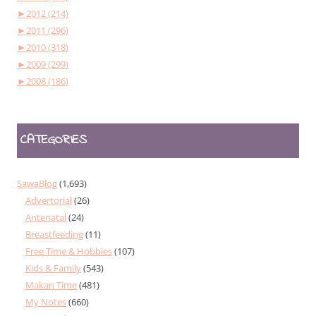
►
2012 (214)
►
2011 (296)
►
2010 (318)
►
2009 (299)
►
2008 (186)
CATEGORIES
SawaBlog
(1,693)
Advertorial
(26)
Antenatal
(24)
Breastfeeding
(11)
Free Time & Hobbies
(107)
Kids & Family
(543)
Makan Time
(481)
My Notes
(660)