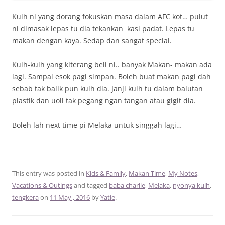
Kuih ni yang dorang fokuskan masa dalam AFC kot… pulut
ni dimasak lepas tu dia tekankan kasi padat. Lepas tu
makan dengan kaya. Sedap dan sangat special.
Kuih-kuih yang kiterang beli ni.. banyak Makan- makan ada
lagi. Sampai esok pagi simpan. Boleh buat makan pagi dah
sebab tak balik pun kuih dia. Janji kuih tu dalam balutan
plastik dan uoll tak pegang ngan tangan atau gigit dia.
Boleh lah next time pi Melaka untuk singgah lagi…
This entry was posted in
Kids & Family
,
Makan Time
,
My Notes
,
Vacations & Outings
and tagged
baba charlie
,
Melaka
,
nyonya kuih
,
tengkera
on
11 May , 2016
by
Yatie
.