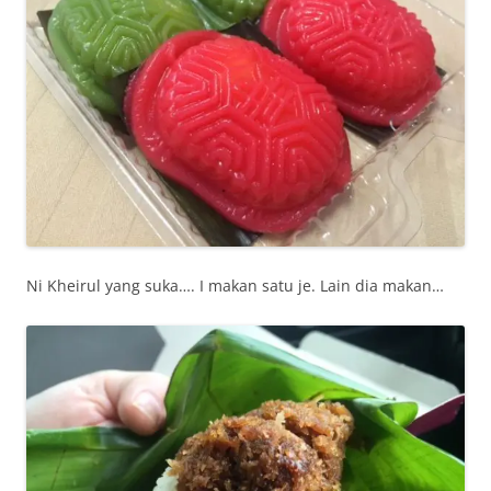
Ni Kheirul yang suka…. I makan satu je. Lain dia makan…