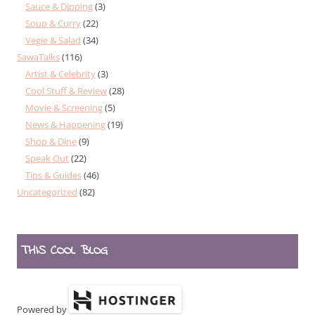
Sauce & Dipping
(3)
Soup & Curry
(22)
Vegie & Salad
(34)
SawaTalks
(116)
Artist & Celebrity
(3)
Cool Stuff & Review
(28)
Movie & Screening
(5)
News & Happening
(19)
Shop & Dine
(9)
Speak Out
(22)
Tips & Guides
(46)
Uncategorized
(82)
THIS COOL BLOG
Powered by