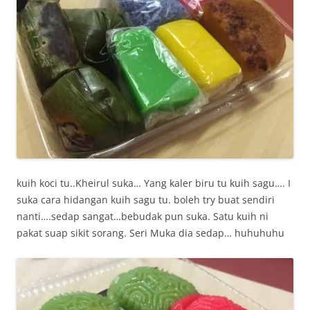
kuih koci tu..Kheirul suka… Yang kaler biru tu kuih sagu…. I
suka cara hidangan kuih sagu tu. boleh try buat sendiri
nanti….sedap sangat…bebudak pun suka. Satu kuih ni
pakat suap sikit sorang. Seri Muka dia sedap… huhuhuhu