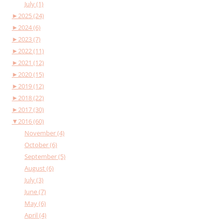
July (1)
►
2025 (24)
►
2024 (6)
►
2023 (7)
►
2022 (11)
►
2021 (12)
►
2020 (15)
►
2019 (12)
►
2018 (22)
►
2017 (30)
▼
2016 (60)
November (4)
October (6)
September (5)
August (6)
July (3)
June (7)
May (6)
April (4)