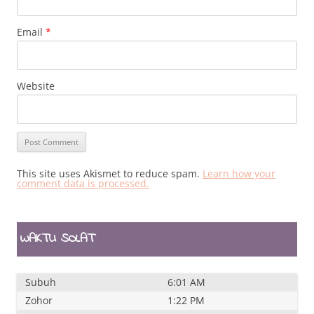
Email
*
Website
This site uses Akismet to reduce spam.
Learn how your
comment data is processed.
WAKTU SOLAT
Subuh
6:01 AM
Zohor
1:22 PM