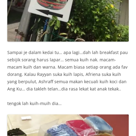
Sampai je dalam kedai tu… apa lagi…dah lah breakfast pau
sebijik sorang harus lapar… semua kuih nak. macam-
macam kuih dan warna. Macam biasa setiap orang ada fav
dorang. Kalau Rayyan suka kuih lapis, Afriena suka kuih
yang berpulut, Ashraff semua makan kecuali kuih koci dan
Ang Ku… dia takleh telan…dia rasa lekat kat anak tekak..
tengok lah kuih-muih dia…