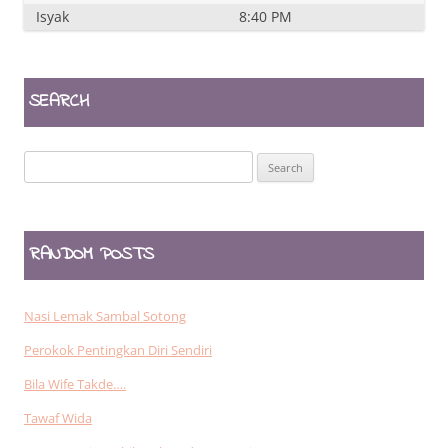
Isyak
8:40 PM
SEARCH
Search
for:
RANDOM POSTS
Nasi Lemak Sambal Sotong
Perokok Pentingkan Diri Sendiri
Bila Wife Takde….
Tawaf Wida