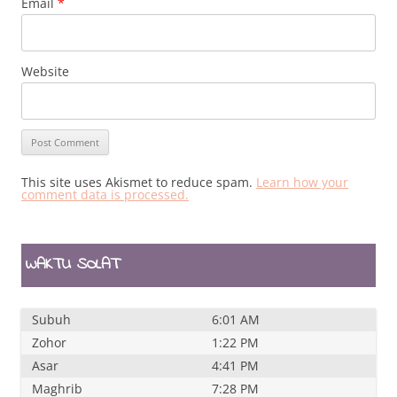
Email
*
Website
This site uses Akismet to reduce spam.
Learn how your
comment data is processed.
WAKTU SOLAT
Subuh
6:01 AM
Zohor
1:22 PM
Asar
4:41 PM
Maghrib
7:28 PM