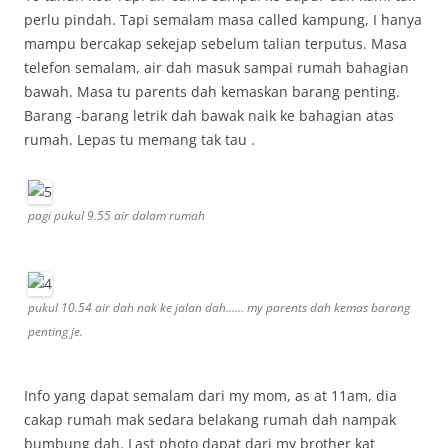
perlu pindah. Tapi semalam masa called kampung, I hanya
mampu bercakap sekejap sebelum talian terputus. Masa
telefon semalam, air dah masuk sampai rumah bahagian
bawah. Masa tu parents dah kemaskan barang penting.
Barang -barang letrik dah bawak naik ke bahagian atas
rumah. Lepas tu memang tak tau .
pagi pukul 9.55 air dalam rumah
pukul 10.54 air dah nak ke jalan dah…… my parents dah kemas barang
penting je.
Info yang dapat semalam dari my mom, as at 11am, dia
cakap rumah mak sedara belakang rumah dah nampak
bumbung dah. Last photo dapat dari my brother kat