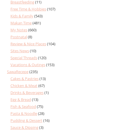
Breastfeeding
(11)
Free Time & Hobbies
(107)
Kids & Family
(543)
Makan Time
(481)
My Notes
(660)
Postnatal
(8)
Review & Nice Places
(104)
Sites News
(10)
Special Threads
(120)
Vacations & Outings
(153)
SawaRecepe
(235)
Cakes & Pastries
(13)
Chicken & Meat
(67)
Drinks & Beverages
(1)
Egg & Bread
(13)
Fish & Seafood
(75)
Pasta & Noodle
(28)
Pudding & Dessert
(16)
Sauce & Dipping
(3)