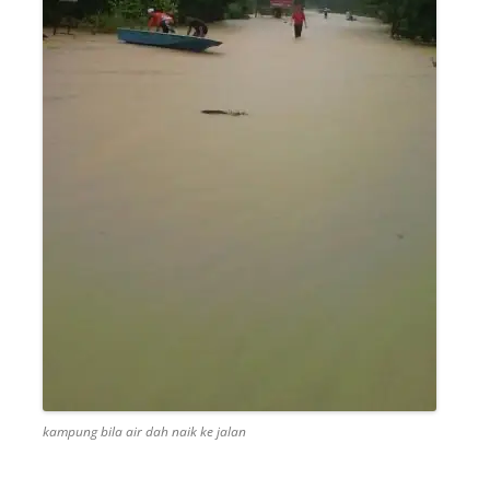
kampung bila air dah naik ke jalan