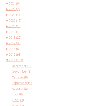
►
2024 (6)
►
2023 (7)
►
2022 (11)
►
2021 (12)
►
2020 (15)
►
2019 (12)
►
2018 (22)
►
2017 (30)
►
2016 (60)
►
2015 (93)
▼
2014 (133)
December (12)
November (8)
October (8)
September (11)
August (12)
July (10)
June (13)
May (11)