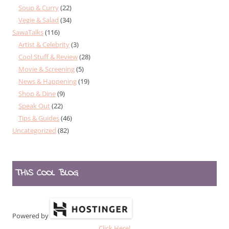
Soup & Curry
(22)
Vegie & Salad
(34)
SawaTalks
(116)
Artist & Celebrity
(3)
Cool Stuff & Review
(28)
Movie & Screening
(5)
News & Happening
(19)
Shop & Dine
(9)
Speak Out
(22)
Tips & Guides
(46)
Uncategorized
(82)
THIS COOL BLOG
Powered by
Click Here!