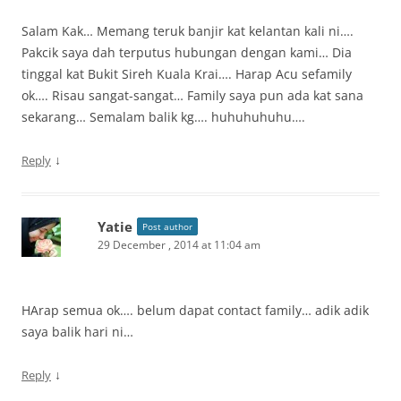
Salam Kak… Memang teruk banjir kat kelantan kali ni….
Pakcik saya dah terputus hubungan dengan kami… Dia
tinggal kat Bukit Sireh Kuala Krai…. Harap Acu sefamily
ok…. Risau sangat-sangat… Family saya pun ada kat sana
sekarang… Semalam balik kg…. huhuhuhuhu….
↓
Reply
Yatie
Post author
29 December , 2014 at 11:04 am
HArap semua ok…. belum dapat contact family… adik adik
saya balik hari ni…
↓
Reply